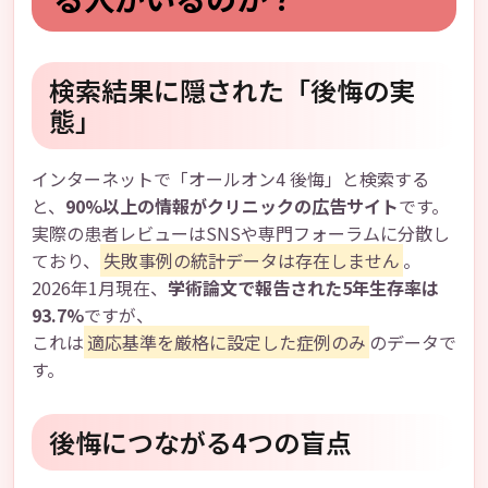
検索結果に隠された「後悔の実
態」
インターネットで「オールオン4 後悔」と検索する
と、
90%以上の情報がクリニックの広告サイト
です。
実際の患者レビューはSNSや専門フォーラムに分散し
ており、
失敗事例の統計データは存在しません
。
2026年1月現在、
学術論文で報告された5年生存率は
93.7%
ですが、
これは
適応基準を厳格に設定した症例のみ
のデータで
す。
後悔につながる4つの盲点