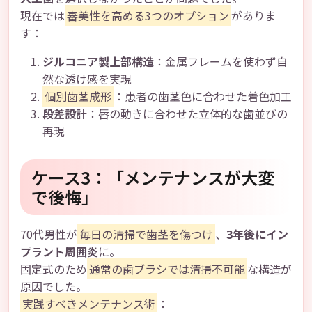
現在では
審美性を高める3つのオプション
がありま
す：
ジルコニア製上部構造
：金属フレームを使わず自
然な透け感を実現
個別歯茎成形
：患者の歯茎色に合わせた着色加工
段差設計
：唇の動きに合わせた立体的な歯並びの
再現
ケース3：「メンテナンスが大変
で後悔」
70代男性が
毎日の清掃で歯茎を傷つけ
、
3年後にイン
プラント周囲炎
に。
固定式のため
通常の歯ブラシでは清掃不可能
な構造が
原因でした。
実践すべきメンテナンス術
：