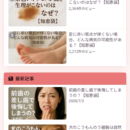
こないのはなぜ？【知恵袋】
2,364件のビュー
足に赤い斑点が痒くない場
5
合、どんな病気の可能性があ
る？【知恵袋】
2,272件のビュー
最新記事
前歯の差し歯で後悔してしま
うの？【知恵袋】
2026/7/3
犬のこうもんのう破裂は自然