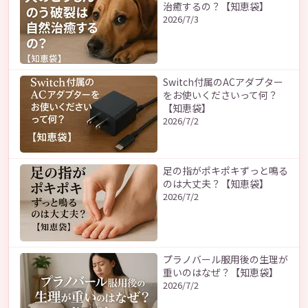
治癒するの？【知恵袋】
2026/7/3
Switch付属のACアダプター
をお使いくださいって何？
【知恵袋】
2026/7/2
足の指がポキポキずっと鳴る
のは大丈夫？【知恵袋】
2026/7/2
プラノバール服用後の生理が
重いのはなぜ？【知恵袋】
2026/7/2