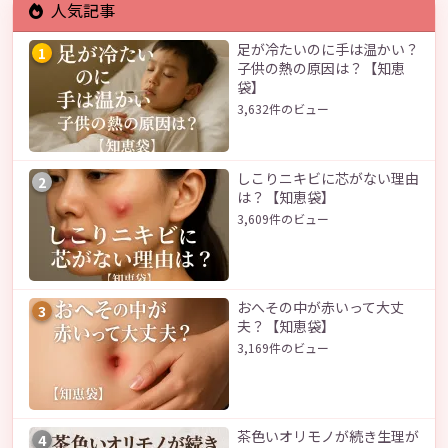
人気記事
足が冷たいのに手は温かい？
1
子供の熱の原因は？【知恵
袋】
3,632件のビュー
しこりニキビに芯がない理由
2
は？【知恵袋】
3,609件のビュー
おへその中が赤いって大丈
3
夫？【知恵袋】
3,169件のビュー
茶色いオリモノが続き生理が
4