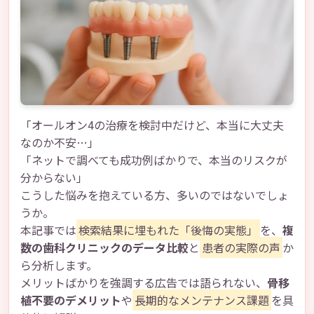
「オールオン4の治療を検討中だけど、本当に大丈夫
なのか不安…」
「ネットで調べても成功例ばかりで、本当のリスクが
分からない」
こうした悩みを抱えている方、多いのではないでしょ
うか。
本記事では
検索結果に埋もれた「後悔の実態」
を、
複
数の歯科クリニックのデータ比較
と
患者の実際の声
か
ら分析します。
メリットばかりを強調する広告では語られない、
骨移
植不要のデメリット
や
長期的なメンテナンス課題
を具