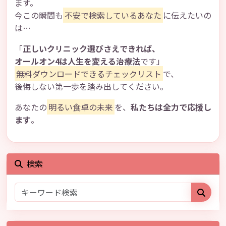
ます。
今この瞬間も
不安で検索しているあなた
に伝えたいの
は…
「
正しいクリニック選びさえできれば、
オールオン4は人生を変える治療法
です」
無料ダウンロードできるチェックリスト
で、
後悔しない第一歩を踏み出してください。
あなたの
明るい食卓の未来
を、
私たちは全力で応援し
ます
。
検索