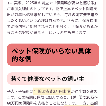
す。実際、2025年の調査で「
保険料が高いと感じる
」
が未加入理由のトップです。物価上昇でペット関連支
出が前年比43％増加している今、
毎月の固定費を増や
したくない
という心理は自然です。さらに、保険適用
で治療内容が制限されることも多く、「保険があるか
らこそ選択肢が狭まる」という矛盾も生じます。
ペット保険がいらない具体
的な例
若くて健康なペットの飼い主
子犬・子猫期は
年間医療費2万円未満
が約半数を占め
ます。この時期に保険に加入すると、
10年間で20万～
60万円の保険料
を支払うことになります。一方、高額