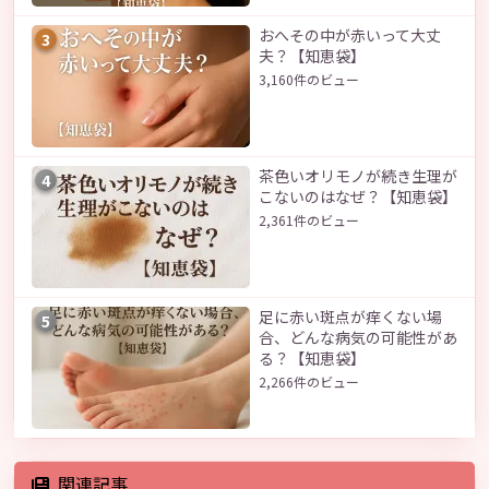
おへその中が赤いって大丈
3
夫？【知恵袋】
3,160件のビュー
茶色いオリモノが続き生理が
4
こないのはなぜ？【知恵袋】
2,361件のビュー
足に赤い斑点が痒くない場
5
合、どんな病気の可能性があ
る？【知恵袋】
2,266件のビュー
関連記事