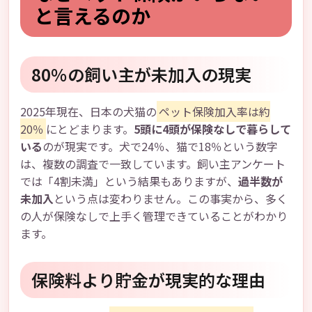
と言えるのか
80％の飼い主が未加入の現実
2025年現在、日本の犬猫の
ペット保険加入率は約
20％
にとどまります。
5頭に4頭が保険なしで暮らして
いる
のが現実です。犬で24％、猫で18％という数字
は、複数の調査で一致しています。飼い主アンケート
では「4割未満」という結果もありますが、
過半数が
未加入
という点は変わりません。この事実から、多く
の人が保険なしで上手く管理できていることがわかり
ます。
保険料より貯金が現実的な理由