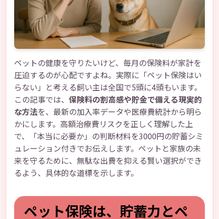
ペットの健康を守りたいけど、毎月の保険料が家計を
圧迫するのが心配ですよね。実際に「ペット保険はい
らない」と考える飼い主は全国で5頭に4頭もいます。
この記事では、
保険料の割高感や貯金で備える現実的
な方法
を、最新の加入率データや医療費統計から明ら
かにします。高額治療費リスクを正しく理解した上
で、「本当に必要か」の判断材料を3000円の貯蓄シミ
ュレーション付きでお伝えします。ペットと家族の未
来を守るために、無駄な出費を抑える賢い選択ができ
るよう、具体的な道標を示します。
ペット保険は、貯蓄力とペ