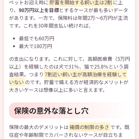
ペットお迎え時に
貯蓄を開始する飼い主は2割
に上
り、
90万円以上を目標
とするケースが最も多いデータ
があります。一方で、保険料は年間2万～6万円が主流
です。これを30年間支払い続ければ、
最低でも60万円
最大で180万円
の支出になります。これに対して、高額医療費（5万円
以上）を経験したのは犬で31％、猫で25.8％という調
査結果。つまり
7割近い飼い主が高額治療を経験して
いない
のです。貯蓄で備える方が経済的なメリットが
大きいケースは想像以上に多いと言えます。
保険の意外な落とし穴
保険の最大のデメリットは
補償の制限の多さ
です。既
往症や年齢制限でカバーされないケースが目立ちま