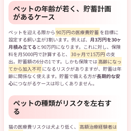
ペットの年齢が若く、貯蓄計画
があるケース
ペットを迎える際から
90万円の医療費貯蓄
を目標に
設定する飼い主が3割います。例えば、
月3万円を30ヶ
月積み立てる
と90万円になります。これに対し、保険
料を月5000円で計算すると、
30ヶ月で15万円
の支
出。貯蓄額の6分の1です。しかも保険では
高齢になっ
てから加入不可
になるリスクがありますが、貯蓄は年
齢に関係なく使えます。貯蓄で備える方が
長期的な安
心
につながるケースは珍しくありません。
ペットの種類がリスクを左右す
る
猫の医療費リスクは犬より低く、
高額治療経験者は