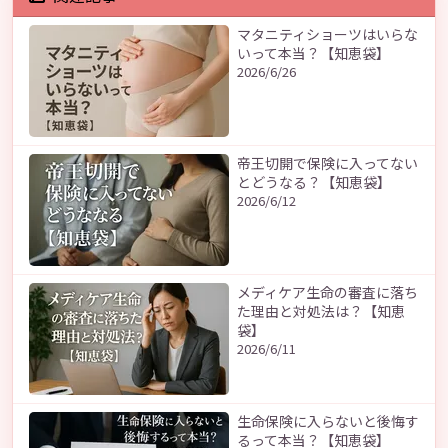
マタニティショーツはいらな
いって本当？【知恵袋】
2026/6/26
帝王切開で保険に入ってない
とどうなる？【知恵袋】
2026/6/12
メディケア生命の審査に落ち
た理由と対処法は？【知恵
袋】
2026/6/11
生命保険に入らないと後悔す
るって本当？【知恵袋】