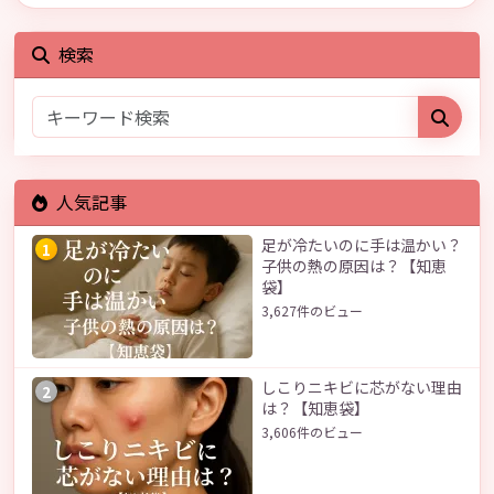
検索
人気記事
足が冷たいのに手は温かい？
1
子供の熱の原因は？【知恵
袋】
3,627件のビュー
しこりニキビに芯がない理由
2
は？【知恵袋】
3,606件のビュー