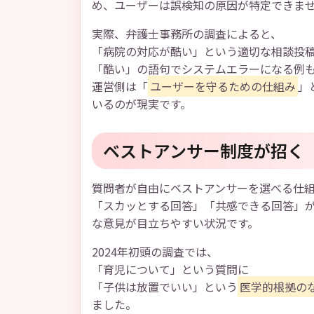
め、ユーザーは誤検知の原因が特定できま
実際、弁護士事務所の調査によると、
「病院の対応が酷い」という適切な相談投
「酷い」の語句でシステムエラーになる例
運営側は「
ユーザーを守るための仕組み
」
いるのが現実です。
ベストアンサー制度が招く
質問者が自由にベストアンサーを選べる仕
「スカッとする回答」「共感できる回答」
な意見が目立ちやすい状況です。
2024年初頭の調査では、
「育児について」という質問に
「子供は放置でいい」という
医学的根拠の
ました。