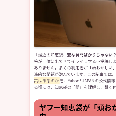
「最近の知恵袋、
変な質問ばかりじゃない
答が上位に出てきてイライラする…投稿し
ありません。多くの利用者が「頭おかしい
造的な問題が潜んでいます。この記事では、
策はあるのか
を、Yahoo! JAPANの
る頃には、知恵袋の「闇」を理解し、賢く
ヤフー知恵袋が「頭お
由