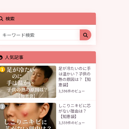
検索
人気記事
足が冷たいのに手
1
は温かい？子供の
熱の原因は？【知
恵袋】
3,596件のビュー
しこりニキビに芯
2
がない理由は？
【知恵袋】
3,559件のビュー