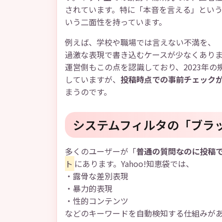
されています。特に「本音を言える」とい
いう二面性を持っています。
例えば、学校や職場では言えない不満を、
過激な表現で書き込むケースが少なくあり
運営側もこの点を認識しており、2023年の
していますが、
投稿時点での事前チェック
まうのです。
システムフィルタの「ブラ
多くのユーザーが「
普通の質問なのに投稿
ト
にあります。Yahoo!知恵袋では、
・露骨な差別表現
・暴力的表現
・性的コンテンツ
などのキーワードを自動検知する仕組みが