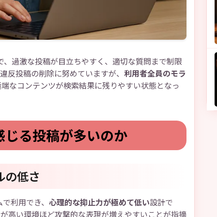
で、過激な投稿が目立ちやすく、適切な質問まで制限
約違反投稿の削除に努めていますが、
利用者全員のモラ
極端なコンテンツが検索結果に残りやすい状態となっ
感じる投稿が多いのか
ルの低さ
ームで利用でき、
心理的な抑止力が極めて低い
設計で
性が高い環境ほど攻撃的な表現が増えやすいことが指摘