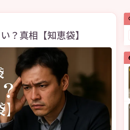
しい？真相【知恵袋】