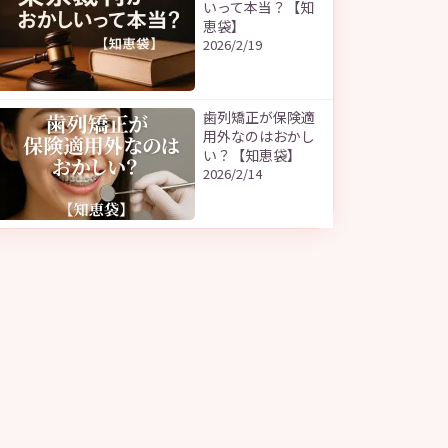
いって本当？【知
恵袋】
2026/2/19
歯列矯正が保険適
用外なのはおかし
い？【知恵袋】
2026/2/14