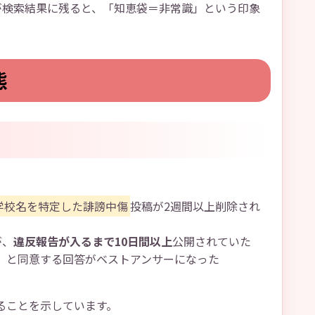
が検索結果に残ると、「知恵袋＝非常識」という印象
態
学校名を特定した誹謗中傷
投稿が2週間以上削除され
が、
違反報告が入るまで10日間以上
公開されていた
」と同意する回答がベストアンサーになった
ることを示しています。