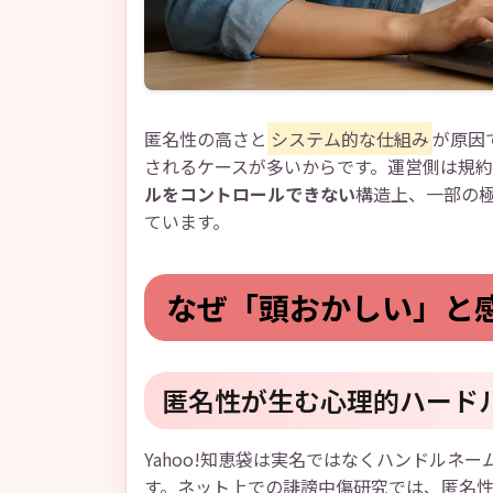
匿名性の高さと
システム的な仕組み
が原因
されるケースが多いからです。運営側は規
ルをコントロールできない
構造上、一部の
ています。
なぜ「頭おかしい」と
匿名性が生む心理的ハード
Yahoo!知恵袋は実名ではなくハンドルネ
す。ネット上での誹謗中傷研究では、匿名