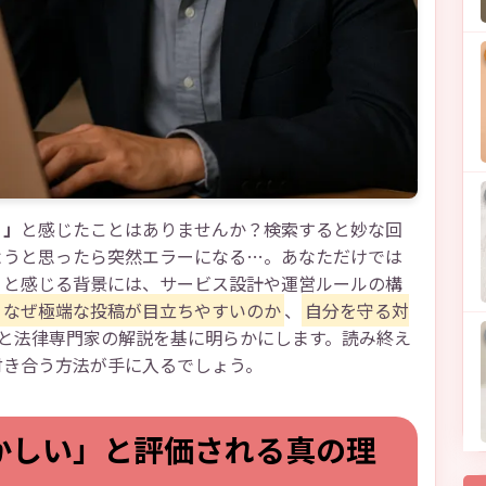
？」
と感じたことはありませんか？検索すると妙な回
ようと思ったら突然エラーになる…。あなただけでは
」と感じる背景には、サービス設計や運営ルールの構
なぜ極端な投稿が目立ちやすいのか
、
自分を守る対
公式情報と法律専門家の解説を基に明らかにします。読み終え
付き合う方法が手に入るでしょう。
かしい」と評価される真の理