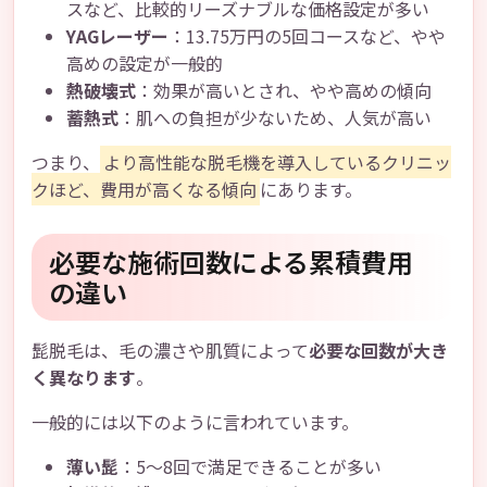
スなど、比較的リーズナブルな価格設定が多い
YAGレーザー
：13.75万円の5回コースなど、やや
高めの設定が一般的
熱破壊式
：効果が高いとされ、やや高めの傾向
蓄熱式
：肌への負担が少ないため、人気が高い
つまり、
より高性能な脱毛機を導入しているクリニッ
クほど、費用が高くなる傾向
にあります。
必要な施術回数による累積費用
の違い
髭脱毛は、毛の濃さや肌質によって
必要な回数が大き
く異なります
。
一般的には以下のように言われています。
薄い髭
：5～8回で満足できることが多い