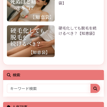
袋】
硬毛化しても脱毛を続
けるべき？【知恵袋】
検索
人気記事