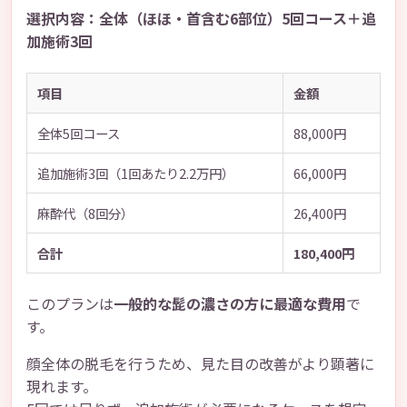
選択内容：全体（ほほ・首含む6部位）5回コース＋追
加施術3回
項目
金額
全体5回コース
88,000円
追加施術3回（1回あたり2.2万円）
66,000円
麻酔代（8回分）
26,400円
合計
180,400円
このプランは
一般的な髭の濃さの方に最適な費用
で
す。
顔全体の脱毛を行うため、見た目の改善がより顕著に
現れます。