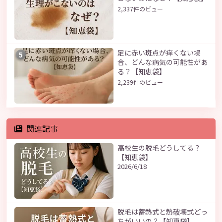
2,337件のビュー
足に赤い斑点が痒くない場
5
合、どんな病気の可能性があ
る？【知恵袋】
2,239件のビュー
関連記事
高校生の脱毛どうしてる？
【知恵袋】
2026/6/18
脱毛は蓄熱式と熱破壊式どっ
ちがいいの？【知恵袋】