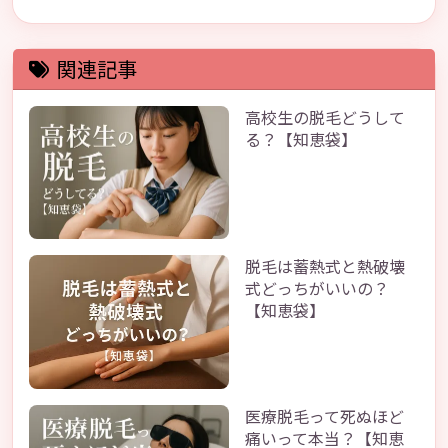
関連記事
高校生の脱毛どうして
る？【知恵袋】
脱毛は蓄熱式と熱破壊
式どっちがいいの？
【知恵袋】
医療脱毛って死ぬほど
痛いって本当？【知恵