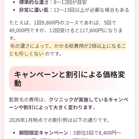
標準的な濃さ
：8～12回が目安
非常に濃い髭
：12～15回以上が必要な場合もある
たとえば、1回9,800円のコースであれば、5回で
49,000円ですが、12回受けると117,600円になりま
す。
毛の濃さによって、かかる総費用が2倍以上になるこ
とも珍しくない
のです。
キャンペーンと割引による価格変
動
髭脱毛の費用は、
クリニックが実施しているキャンペ
ーンや割引によって大きく変わります
。
2026年1月時点での割引例は以下の通りです。
期間限定キャンペーン
：3部位3回で8,400円～