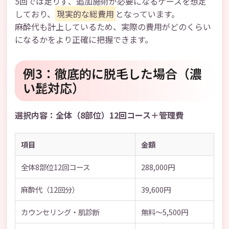
5回では足りず、追加施術が必要になるケースを想定
しており、
現実的な総費用
となっています。
麻酔代も計上しているため、実際の費用がどのくらい
になるかをより正確に把握できます。
例3：徹底的に脱毛した場合（濃
い髭対応）
選択内容：全体（8部位）12回コース＋管理費
項目
金額
全体8部位12回コース
288,000円
麻酔代（12回分）
39,600円
カウンセリング・肌診断
無料～5,500円