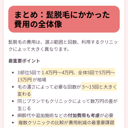
まとめ：髭脱毛にかかった
費用の全体像
髭脱毛の費用は、選ぶ範囲と回数、利用するクリニッ
クによって大きく異なります。
最重要ポイント
3部位5回で
1.4万円～4万円、全体5回で5万円～
15万円
が相場
毛の濃さによって必要な回数が
5～15回と大きく
変わる
同じプランでもクリニックによって数万円の差が
生じる
麻酔代や追加施術などの
付加費用も考慮
が必要
複数クリニックの比較が費用削減の最重要課題