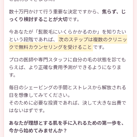
数十万円かけて行う重要な決定ですから、
焦らず、じ
っくり検討することが大切
です。
今あなたが「髭脱毛にいくらかかるのか」を知りたい
という段階であれば、
次のステップは複数のクリニッ
クで無料カウンセリングを受けること
です。
プロの医師や専門スタッフに自分の毛の状態を診ても
らえば、より正確な費用予測ができるようになりま
す。
毎日のシェービングの手間とストレスから解放される
日を想像してみてください。
そのために必要な投資であれば、決して大きな出費で
はないはずです。
あなたが理想とする肌を手に入れるための第一歩を、
今から始めてみませんか？