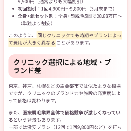
9,900円（通常よりも大幅割引）
初回割引
：1回4,900円～9,800円（3月末まで）
全身+髭セット割
：全身+髭脱毛5回で28.88万円～
（単独より割安）
このように、
同じクリニックでも時期やプランによっ
て費用が大きく異なる
ことがあります。
クリニック選択による地域・ブ
ランド差
東京、神戸、札幌などの主要都市では似たような相場
ですが、クリニックのブランド力や施設の充実度によ
って価格は変わります。
また、
医療脱毛業界全体で価格競争が激しくなってい
る
という背景もあります。
一部では激安プラン（12回で1回9,800円など）を打ち