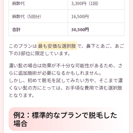
麻酔代
3,300円（1回）
麻酔代（5回分）
16,500円
合計
30,500円
このプランは
最も安価な選択肢
で、鼻下とあご、あご
下の3部位に限定しています。
濃い髭の場合は効果が不十分な可能性があるため、さ
らに追加施術が必要になるかもしれません。
しかし、初めて脱毛を試してみたい方や、そこまで濃
くない髭の方にとっては、お手頃な費用で済む選択肢
となります。
例2：標準的なプランで脱毛した
場合