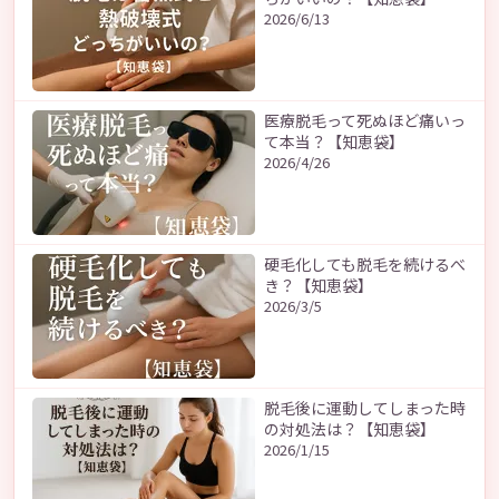
2026/6/13
医療脱毛って死ぬほど痛いっ
て本当？【知恵袋】
2026/4/26
硬毛化しても脱毛を続けるべ
き？【知恵袋】
2026/3/5
脱毛後に運動してしまった時
の対処法は？【知恵袋】
2026/1/15