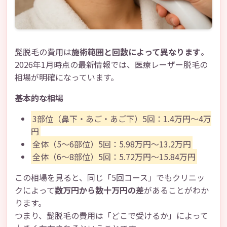
髭脱毛の費用は
施術範囲と回数によって異なります
。
2026年1月時点の最新情報では、医療レーザー脱毛の
相場が明確になっています。
基本的な相場
3部位（鼻下・あご・あご下）5回：1.4万円～4万
円
全体（5～6部位）5回：5.98万円～13.2万円
全体（6～8部位）5回：5.72万円～15.84万円
この相場を見ると、同じ「5回コース」でもクリニッ
クによって
数万円から数十万円の差
があることがわか
ります。
つまり、髭脱毛の費用は「どこで受けるか」によって