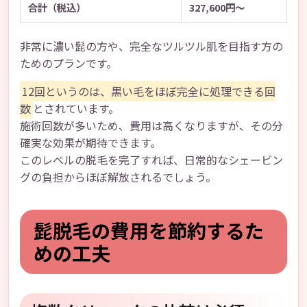
合計（税込）
327,600円～
非常に濃い髭の方や、完全なツルツル肌を目指す方の
ためのプランです。
12回というのは、黒い毛をほぼ完全に処理できる回
数
とされています。
施術回数が多いため、費用は高くなりますが、その分
確実な効果が期待できます。
このレベルの脱毛を完了すれば、日常的なシェービン
グの負担からほぼ解放されるでしょう。
髭脱毛の費用を節約するた
めの工夫