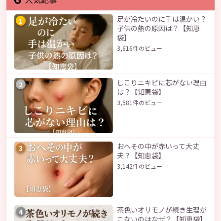
足が冷たいのに手は温かい？
1
子供の熱の原因は？【知恵
袋】
3,616件のビュー
しこりニキビに芯がない理由
2
は？【知恵袋】
3,581件のビュー
おへその中が赤いって大丈
3
夫？【知恵袋】
3,142件のビュー
茶色いオリモノが続き生理が
4
こないのはなぜ？【知恵袋】