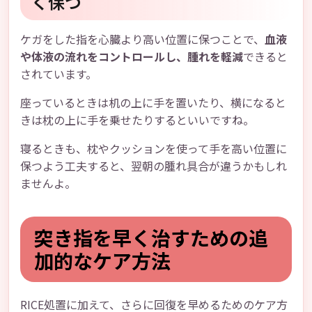
く保つ
ケガをした指を心臓より高い位置に保つことで、
血液
や体液の流れをコントロールし、腫れを軽減
できると
されています。
座っているときは机の上に手を置いたり、横になると
きは枕の上に手を乗せたりするといいですね。
寝るときも、枕やクッションを使って手を高い位置に
保つよう工夫すると、翌朝の腫れ具合が違うかもしれ
ませんよ。
突き指を早く治すための追
加的なケア方法
RICE処置に加えて、さらに回復を早めるためのケア方