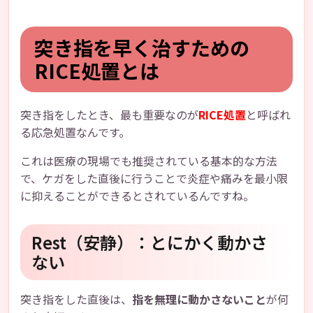
突き指を早く治すための
RICE処置とは
突き指をしたとき、最も重要なのが
RICE処置
と呼ばれ
る応急処置なんです。
これは医療の現場でも推奨されている基本的な方法
で、ケガをした直後に行うことで炎症や痛みを最小限
に抑えることができるとされているんですね。
Rest（安静）：とにかく動かさ
ない
突き指をした直後は、
指を無理に動かさないこと
が何