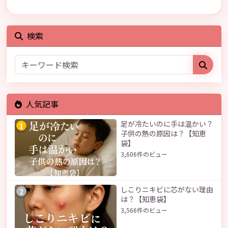
検索
人気記事
足が冷たいのに手は温かい？
1
子供の熱の原因は？【知恵
袋】
3,606件のビュー
しこりニキビに芯がない理由
2
は？【知恵袋】
3,566件のビュー