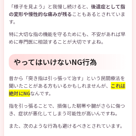
「様子を見よう」と我慢し続けると、
後遺症として指
の変形や慢性的な痛みが残る
こともあるとされていま
す。
特に大切な指の機能を守るためにも、不安があれば早
めに専門医に相談することが大切ですよね。
やってはいけないNG行為
昔から「突き指は引っ張って治す」という民間療法を
聞いたことがある方もいるかもしれませんが、
これは
絶対にNG
なんです。
指を引っ張ることで、損傷した靭帯や腱がさらに傷つ
き、症状が悪化してしまう可能性が高いんですね。
また、次のような行為も避けるべきとされています。