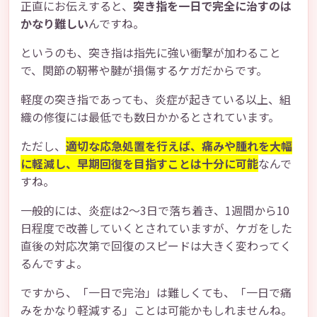
正直にお伝えすると、
突き指を一日で完全に治すのは
かなり難しい
んですね。
というのも、突き指は指先に強い衝撃が加わること
で、関節の靭帯や腱が損傷するケガだからです。
軽度の突き指であっても、炎症が起きている以上、組
織の修復には最低でも数日かかるとされています。
ただし、
適切な応急処置を行えば、痛みや腫れを大幅
に軽減し、早期回復を目指すことは十分に可能
なんで
すね。
一般的には、炎症は2〜3日で落ち着き、1週間から10
日程度で改善していくとされていますが、ケガをした
直後の対応次第で回復のスピードは大きく変わってく
るんですよ。
ですから、「一日で完治」は難しくても、「一日で痛
みをかなり軽減する」ことは可能かもしれませんね。