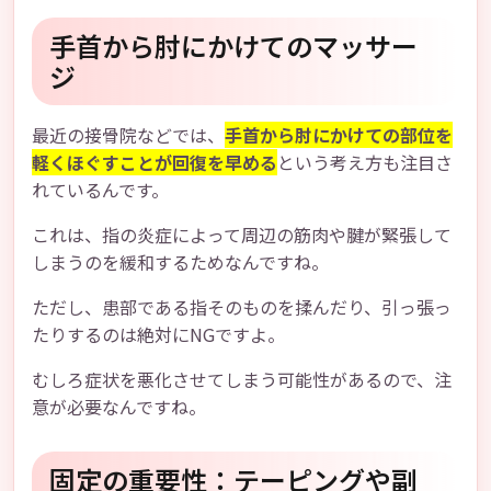
手首から肘にかけてのマッサー
ジ
最近の接骨院などでは、
手首から肘にかけての部位を
軽くほぐすことが回復を早める
という考え方も注目さ
れているんです。
これは、指の炎症によって周辺の筋肉や腱が緊張して
しまうのを緩和するためなんですね。
ただし、患部である指そのものを揉んだり、引っ張っ
たりするのは絶対にNGですよ。
むしろ症状を悪化させてしまう可能性があるので、注
意が必要なんですね。
固定の重要性：テーピングや副