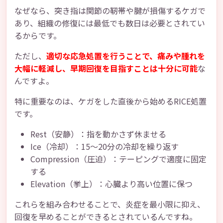
なぜなら、突き指は関節の靭帯や腱が損傷するケガで
あり、組織の修復には最低でも数日は必要とされてい
るからです。
ただし、
適切な応急処置を行うことで、痛みや腫れを
大幅に軽減し、早期回復を目指すことは十分に可能
な
んですよ。
特に重要なのは、ケガをした直後から始めるRICE処置
です。
Rest（安静）：指を動かさず休ませる
Ice（冷却）：15〜20分の冷却を繰り返す
Compression（圧迫）：テーピングで適度に固定
する
Elevation（挙上）：心臓より高い位置に保つ
これらを組み合わせることで、炎症を最小限に抑え、
回復を早めることができるとされているんですね。