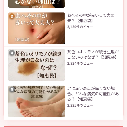
おへその中が赤いって大丈
3
夫？【知恵袋】
3,130件のビュー
茶色いオリモノが続き生理が
4
こないのはなぜ？【知恵袋】
2,324件のビュー
足に赤い斑点が痒くない場
5
合、どんな病気の可能性があ
る？【知恵袋】
2,221件のビュー