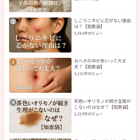
しこりニキビに芯がない理由
2
は？【知恵袋】
3,563件のビュー
おへその中が赤いって大丈
3
夫？【知恵袋】
3,121件のビュー
茶色いオリモノが続き生理が
4
こないのはなぜ？【知恵袋】
2,319件のビュー