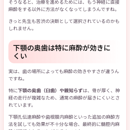
そうなると、治療を進めるためには、もう神経に直接
麻酔をする以外に方法がなくなってしまうんですね。
きっと先生も苦渋の決断として選択されているのかも
しれません。
下顎の奥歯は特に麻酔が効きに
くい
実は、歯の場所によっても麻酔の効きやすさが違うん
ですね。
特に
下顎の奥歯（臼歯）や親知らず
は、骨が厚く、神
経の走行が複雑なため、通常の麻酔が届きにくいとさ
れています。
下顎孔伝達麻酔や歯根膜内麻酔といった追加の麻酔方
法を試しても効果が不十分な場合、最終的に髄腔内麻