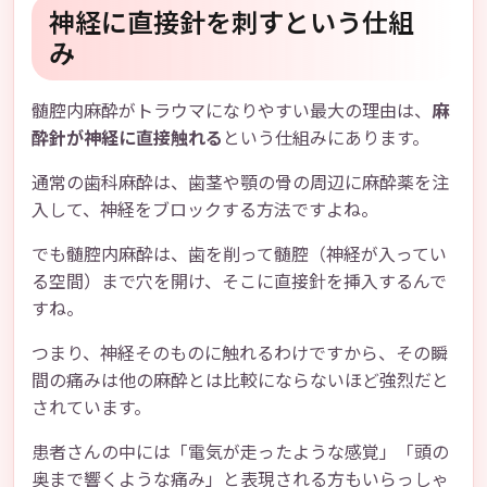
神経に直接針を刺すという仕組
み
髄腔内麻酔がトラウマになりやすい最大の理由は、
麻
酔針が神経に直接触れる
という仕組みにあります。
通常の歯科麻酔は、歯茎や顎の骨の周辺に麻酔薬を注
入して、神経をブロックする方法ですよね。
でも髄腔内麻酔は、歯を削って髄腔（神経が入ってい
る空間）まで穴を開け、そこに直接針を挿入するんで
すね。
つまり、神経そのものに触れるわけですから、その瞬
間の痛みは他の麻酔とは比較にならないほど強烈だと
されています。
患者さんの中には「電気が走ったような感覚」「頭の
奥まで響くような痛み」と表現される方もいらっしゃ