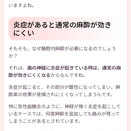
いますよね。
炎症があると通常の麻酔が効き
にくい
そもそも、なぜ髄腔内麻酔が必要になるのでしょう
か？
それは、
歯の神経に炎症が起きている時は、通常の麻
酔が効きにくくなる
からなんですね。
炎症が起こると、その部分が酸性になってしまい、麻
酔薬の効果が発揮されにくくなってしまうんです。
特に急性歯髄炎のように、神経が強く炎症を起こして
いるケースでは、何度麻酔を追加しても痛みが残って
しまうことがあるとされています。