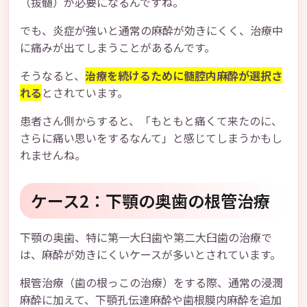
（抜髄）が必要になるんですね。
でも、炎症が強いと通常の麻酔が効きにくく、治療中
に痛みが出てしまうことがあるんです。
そうなると、
治療を続けるために髄腔内麻酔が選択さ
れる
とされています。
患者さん側からすると、「もともと痛くて来たのに、
さらに痛い思いをするなんて」と感じてしまうかもし
れませんね。
ケース2：下顎の奥歯の根管治療
下顎の奥歯、特に第一大臼歯や第二大臼歯の治療で
は、麻酔が効きにくいケースが多いとされています。
根管治療（歯の根っこの治療）をする際、通常の浸潤
麻酔に加えて、下顎孔伝達麻酔や歯根膜内麻酔を追加