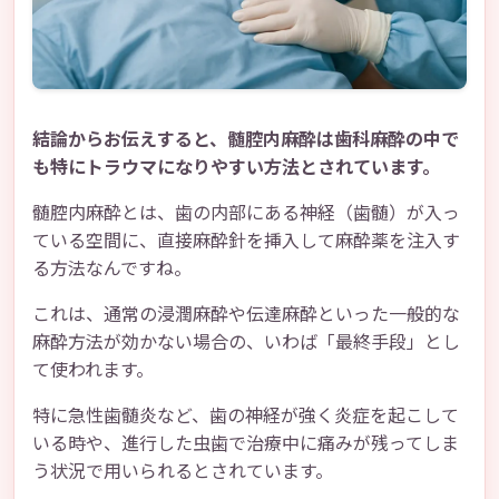
結論からお伝えすると、髄腔内麻酔は歯科麻酔の中で
も特にトラウマになりやすい方法とされています。
髄腔内麻酔とは、歯の内部にある神経（歯髄）が入っ
ている空間に、直接麻酔針を挿入して麻酔薬を注入す
る方法なんですね。
これは、通常の浸潤麻酔や伝達麻酔といった一般的な
麻酔方法が効かない場合の、いわば「最終手段」とし
て使われます。
特に急性歯髄炎など、歯の神経が強く炎症を起こして
いる時や、進行した虫歯で治療中に痛みが残ってしま
う状況で用いられるとされています。