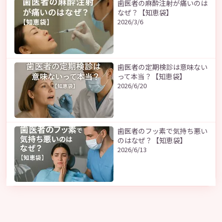
歯医者の麻酔注射が痛いのは
なぜ？【知恵袋】
2026/3/6
歯医者の定期検診は意味ない
って本当？【知恵袋】
2026/6/20
歯医者のフッ素で気持ち悪い
のはなぜ？【知恵袋】
2026/6/13