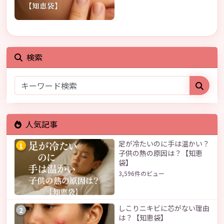
検索
人気記事
足が冷たいのに手は温かい？
1
子供の熱の原因は？【知恵
袋】
3,596件のビュー
しこりニキビに芯がない理由
2
は？【知恵袋】