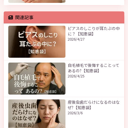
関連記事
ピアスのしこりが耳たぶの中
に？【知恵袋】
2026/4/27
自毛植毛で後悔することって
あるの?【知恵袋】
2026/4/25
産後虫歯だらけになるのはな
ぜ?【知恵袋】
2026/3/6