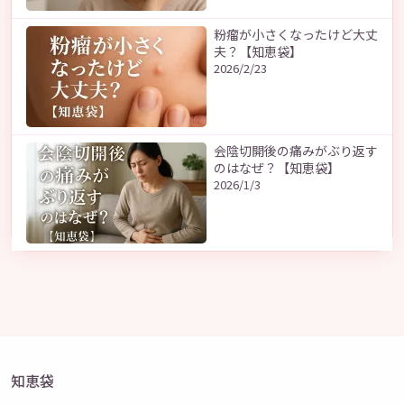
粉瘤が小さくなったけど大丈
夫？【知恵袋】
2026/2/23
会陰切開後の痛みがぶり返す
のはなぜ？【知恵袋】
2026/1/3
知恵袋