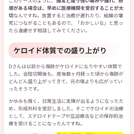
このケースのように、
通常と違う強い痛みや腫れ、熱
感がある場合は、早めに医療機関を受診することが大
切
なんですね。放置すると治癒が遅れたり、組織の壊
死につながることもあるので、「おかしいな」と思っ
たら遠慮せず相談してみてください。
ケロイド体質での盛り上がり
Dさんは以前から傷跡がケロイドになりやすい体質で
した。会陰切開後も、産後数ヶ月経った頃から傷跡が
どんどん盛り上がってきて、元の傷よりも広がってい
ったそうです。
かゆみも強く、日常生活に支障が出るようになったた
め、形成外科を受診しました。そこでケロイドの治療
として、ステロイドテープや圧迫療法などの保存的治
療を受けることになったんですね。