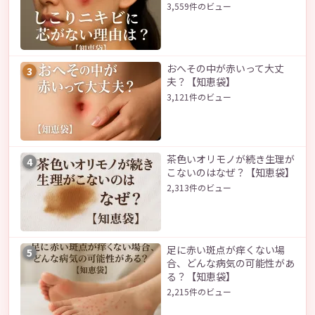
3,559件のビュー
おへその中が赤いって大丈
3
夫？【知恵袋】
3,121件のビュー
茶色いオリモノが続き生理が
4
こないのはなぜ？【知恵袋】
2,313件のビュー
足に赤い斑点が痒くない場
5
合、どんな病気の可能性があ
る？【知恵袋】
2,215件のビュー