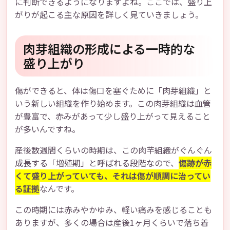
に判断できるようになりますよね。ここでは、盛り上
がりが起こる主な原因を詳しく見ていきましょう。
肉芽組織の形成による一時的な
盛り上がり
傷ができると、体は傷口を塞ぐために「肉芽組織」と
いう新しい組織を作り始めます。この肉芽組織は血管
が豊富で、赤みがあって少し盛り上がって見えること
が多いんですね。
産後数週間くらいの時期は、この肉芉組織がぐんぐん
成長する「増殖期」と呼ばれる段階なので、
傷跡が赤
くて盛り上がっていても、それは傷が順調に治ってい
る証拠
なんです。
この時期には赤みやかゆみ、軽い痛みを感じることも
ありますが、多くの場合は産後1ヶ月くらいで落ち着