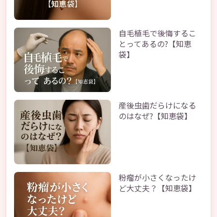
自毛植毛で後悔するこ
とってあるの?【知恵
袋】
産後虫歯だらけになる
のはなぜ?【知恵袋】
粉瘤が小さくなったけ
ど大丈夫？【知恵袋】