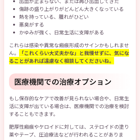
出血が止まらない、または再び出血してきた
傷跡の盛り上がりがどんどん大きくなっている
熱を持っている、腫れがひどい
悪臭がする
かゆみが強く、日常生活に支障がある
これらは感染や異常な瘢痕形成のサインかもしれませ
ん。
「これくらい大丈夫かな」と我慢せずに、気にな
ることがあれば遠慮なく相談してくださいね。
医療機関での治療オプション
もし保存的なケアで改善が見られない場合や、日常生
活に支障が出ている場合は、医療機関での治療を検討
することもできます。
肥厚性瘢痕やケロイドに対しては、ステロイドの塗り
薬やテープ、圧迫療法などが行われることがありま