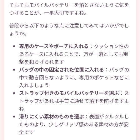
そもそもモバイルバッテリーを落とさないように気を
つけることが、一番大切ですよね。
普段から以下のような点に注意してみてはいかがでし
ょうか。
専用のケースやポーチに入れる
：クッション性の
あるケースに入れることで、万が一落としても衝
撃を和らげられます
バッグの中の固定された位置に入れる
：バッグの
中で動き回らないように、専用のポケットなどに
入れましょう
ストラップ付きのモバイルバッテリーを選ぶ
：ス
トラップがあれば手首に通せて落下を防げますよ
ね
滑りにくい素材のものを選ぶ
：表面がツルツルし
たものより、少しグリップ感のある素材の方が安
全です