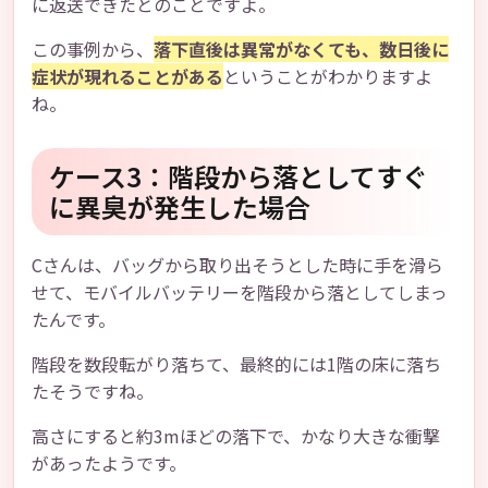
に返送できたとのことですよ。
この事例から、
落下直後は異常がなくても、数日後に
症状が現れることがある
ということがわかりますよ
ね。
ケース3：階段から落としてすぐ
に異臭が発生した場合
Cさんは、バッグから取り出そうとした時に手を滑ら
せて、モバイルバッテリーを階段から落としてしまっ
たんです。
階段を数段転がり落ちて、最終的には1階の床に落ち
たそうですね。
高さにすると約3mほどの落下で、かなり大きな衝撃
があったようです。