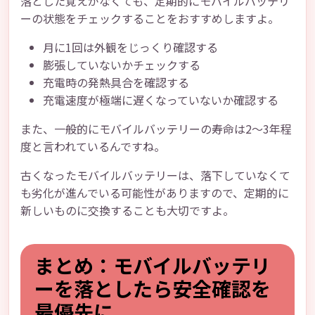
落とした覚えがなくても、定期的にモバイルバッテリ
ーの状態をチェックすることをおすすめしますよ。
月に1回は外観をじっくり確認する
膨張していないかチェックする
充電時の発熱具合を確認する
充電速度が極端に遅くなっていないか確認する
また、一般的にモバイルバッテリーの寿命は2〜3年程
度と言われているんですね。
古くなったモバイルバッテリーは、落下していなくて
も劣化が進んでいる可能性がありますので、定期的に
新しいものに交換することも大切ですよ。
まとめ：モバイルバッテリ
ーを落としたら安全確認を
最優先に