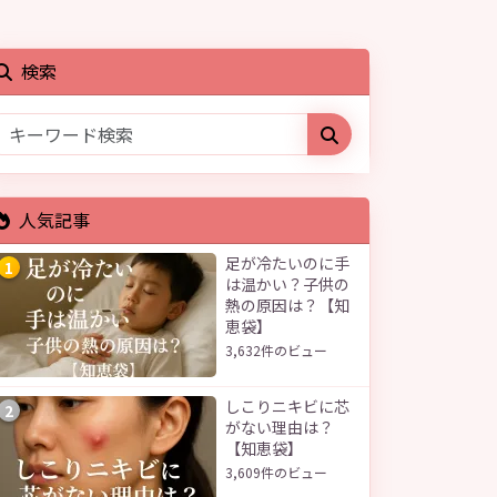
検索
人気記事
足が冷たいのに手
1
は温かい？子供の
熱の原因は？【知
恵袋】
3,632件のビュー
しこりニキビに芯
2
がない理由は？
【知恵袋】
3,609件のビュー