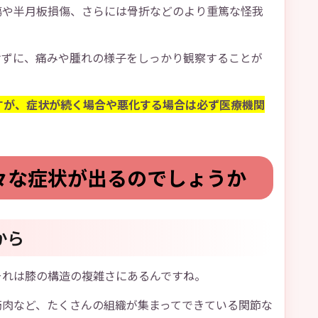
傷や半月板損傷、さらには骨折などのより重篤な怪我
けずに、痛みや腫れの様子をしっかり観察することが
すが、症状が続く場合や悪化する場合は必ず医療機関
々な症状が出るのでしょうか
から
それは膝の構造の複雑さにあるんですね。
筋肉など、たくさんの組織が集まってできている関節な