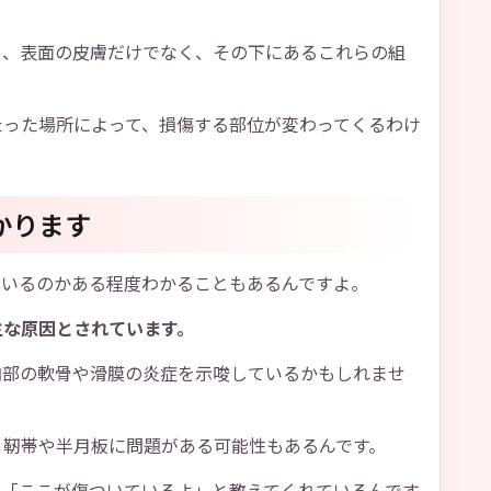
と、表面の皮膚だけでなく、その下にあるこれらの組
たった場所によって、損傷する部位が変わってくるわけ
かります
ているのかある程度わかることもあるんですよ。
主な原因とされています。
内部の軟骨や滑膜の炎症を示唆しているかもしれませ
、靭帯や半月板に問題がある可能性もあるんです。
が「ここが傷ついているよ」と教えてくれているんです