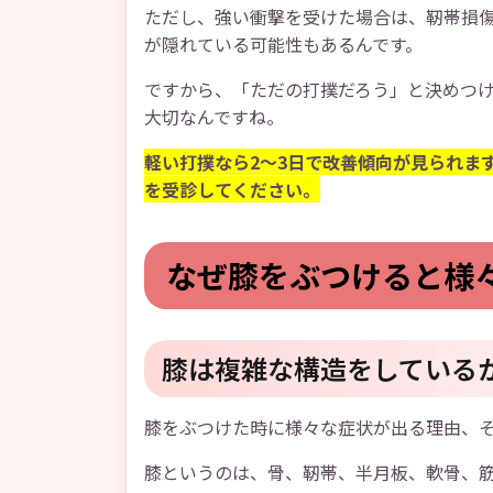
ただし、強い衝撃を受けた場合は、靭帯損
が隠れている可能性もあるんです。
ですから、「ただの打撲だろう」と決めつ
大切なんですね。
軽い打撲なら2〜3日で改善傾向が見られま
を受診してください。
なぜ膝をぶつけると様
膝は複雑な構造をしている
膝をぶつけた時に様々な症状が出る理由、
膝というのは、骨、靭帯、半月板、軟骨、