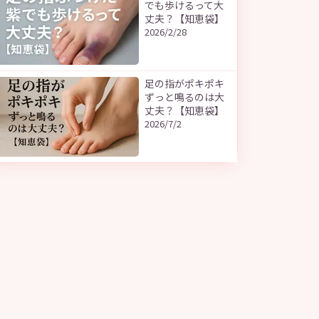
でも歩けるって大
丈夫？【知恵袋】
2026/2/28
足の指がポキポキ
ずっと鳴るのは大
丈夫？【知恵袋】
2026/7/2