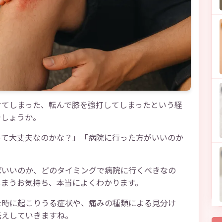
けてしまった、転んで膝を強打してしまったという経
でしょうか。
って大丈夫なのかな？」「病院に行った方がいいのか
ばいいのか、どのタイミングで病院に行くべきなの
しまうお気持ち、本当によくわかります。
た時に起こりうる症状や、痛みの種類による見分け
伝えしていきますね。