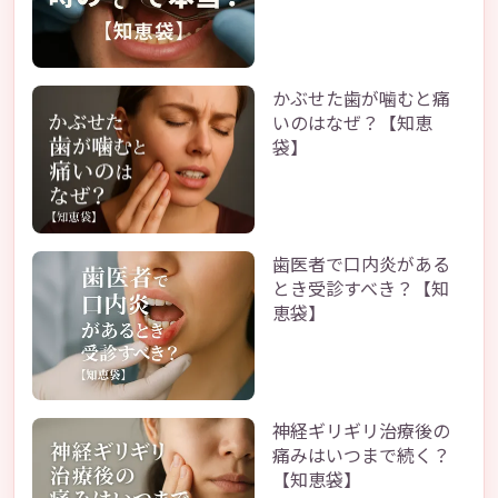
かぶせた歯が噛むと痛
いのはなぜ？【知恵
袋】
歯医者で口内炎がある
とき受診すべき？【知
恵袋】
神経ギリギリ治療後の
痛みはいつまで続く？
【知恵袋】