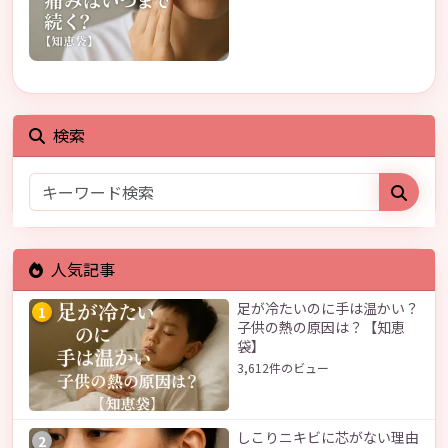
検索
人気記事
足が冷たいのに手は温かい？
1
子供の熱の原因は？【知恵
袋】
3,612件のビュー
しこりニキビに芯がない理由
2