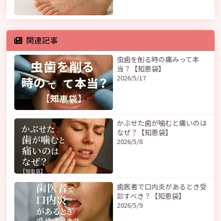
関連記事
虫歯を削る時の痛みって本
当？【知恵袋】
2026/5/17
かぶせた歯が噛むと痛いのは
なぜ？【知恵袋】
2026/5/8
歯医者で口内炎があるとき受
診すべき？【知恵袋】
2026/5/9