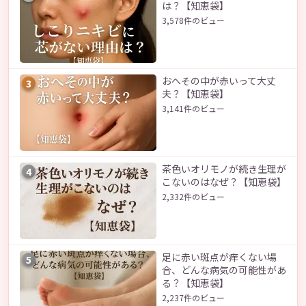
は？【知恵袋】
3,578件のビュー
おへその中が赤いって大丈
3
夫？【知恵袋】
3,141件のビュー
茶色いオリモノが続き生理が
4
こないのはなぜ？【知恵袋】
2,332件のビュー
足に赤い斑点が痒くない場
5
合、どんな病気の可能性があ
る？【知恵袋】
2,237件のビュー