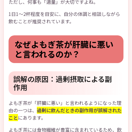
ただし、何事も「適量」が大切ですよね。
1日1〜2杯程度を目安に、自分の体調と相談しながら
飲むことが推奨されています。
なぜよもぎ茶が肝臓に悪い
と言われるのか？
誤解の原因：過剰摂取による副
作用
よもぎ茶が「肝臓に悪い」と言われるようになった理
由の一つは、
過剰に飲んだときの副作用が誤解された
こと
にあります。
よもぎ茶には食物繊維が豊富に含まれているため、飲