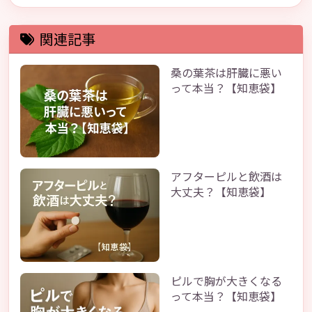
関連記事
桑の葉茶は肝臓に悪い
って本当？【知恵袋】
アフターピルと飲酒は
大丈夫？【知恵袋】
ピルで胸が大きくなる
って本当？【知恵袋】