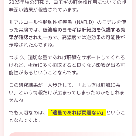
2025年頃の研究で、ヨモギの肝保護作用についての興
味深い結果が報告されています。
非アルコール性脂肪性肝疾患（NAFLD）のモデルを使
った実験では、
低濃度のヨモギは肝細胞を保護する効
果が確認された
一方で、高濃度では逆効果の可能性が
示唆されたんですね。
つまり、適切な量であれば肝臓をサポートしてくれる
けれど、極端に多く摂取すると良くない影響が出る可
能性があるということなんです。
この研究結果が一人歩きして、「よもぎは肝臓に悪
い」という情報だけが広まってしまったのかもしれま
せんね。
でも大切なのは、
「適量であれば問題ない」
というこ
となんですよ。