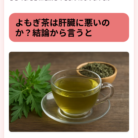
よもぎ茶は肝臓に悪いの
か？結論から言うと