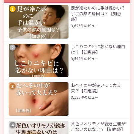
足が冷たいのに手は温かい？
1
子供の熱の原因は？【知恵
袋】
3,626件のビュー
しこりニキビに芯がない理由
2
は？【知恵袋】
3,599件のビュー
おへその中が赤いって大丈
3
夫？【知恵袋】
3,155件のビュー
茶色いオリモノが続き生理が
4
こないのはなぜ？【知恵袋】