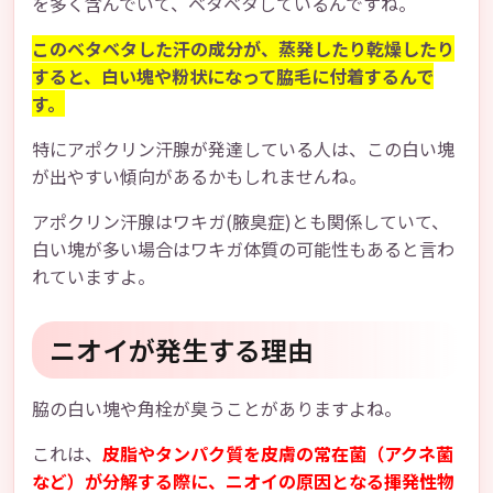
を多く含んでいて、ベタベタしているんですね。
このベタベタした汗の成分が、蒸発したり乾燥したり
すると、白い塊や粉状になって脇毛に付着するんで
す。
特にアポクリン汗腺が発達している人は、この白い塊
が出やすい傾向があるかもしれませんね。
アポクリン汗腺はワキガ(腋臭症)とも関係していて、
白い塊が多い場合はワキガ体質の可能性もあると言わ
れていますよ。
ニオイが発生する理由
脇の白い塊や角栓が臭うことがありますよね。
これは、
皮脂やタンパク質を皮膚の常在菌（アクネ菌
など）が分解する際に、ニオイの原因となる揮発性物