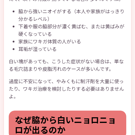
脇から強いニオイがする（本人や家族がはっきり
分かるレベル）
下着や服の脇部分が濃く黄ばむ、または黄ばみが
硬くなっている
家族にワキガ体質の人がいる
耳垢が湿っている
白い塊があっても、こうした症状がない場合は、単な
る毛穴詰まりや皮脂汚れのケースが多いんです。
過度に不安になって、やみくもに制汗剤を大量に使っ
たり、ワキガ治療を検討したりする必要はありません
よ。
なぜ脇から白いニョロニョ
ロが出るのか