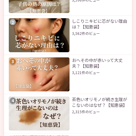
しこりニキビに芯がない理由
2
は？【知恵袋】
3,562件のビュー
おへその中が赤いって大丈
3
夫？【知恵袋】
3,121件のビュー
茶色いオリモノが続き生理が
4
こないのはなぜ？【知恵袋】
2,315件のビュー