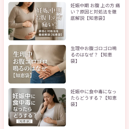
妊娠中期 お腹 上の方 痛
い？原因と対処法を徹
底解説【知恵袋】
生理中お腹ゴロゴロ鳴
るのはなぜ？【知恵
袋】
妊娠中に食中毒になっ
たらどうする？【知恵
袋】