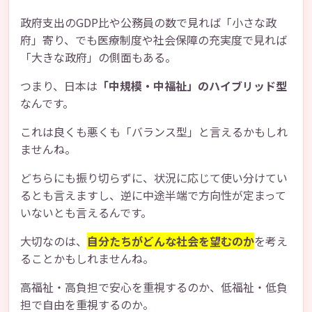
政府支出のGDP比や公務員の数で見れば「小さな政
府」寄り、でも医療制度や社会保障の充実度で見れば
「大きな政府」の側面もある。
つまり、日本は
「中規模・中福祉」のハイブリッド型
なんです。
これは良くも悪くも「バランス型」と言えるかもしれ
ませんね。
どちらにも振り切らずに、状況に応じて使い分けてい
るとも言えますし、逆に中途半端で方向性が定まって
いないとも言えるんです。
大切なのは、
自分たちがどんな社会を望むのか
を考え
ることかもしれませんね。
高福祉・高負担で安心を重視するのか、低福祉・低負
担で自由を重視するのか。