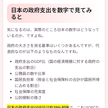
日本の政府支出を数字で見てみ
ると
気になるのは、実際のところ日本の数字はどうなって
いるのか、ですよね。
政府の大きさを測る基準はいくつかあるんですが、代
表的なのが以下のようなものなんですね。
政府支出のGDP比（国の経済規模に対する政府の
支出の割合）
公務員の数や比率
国民負担率（税金と社会保険料の合計が国民所得
に占める割合）
社会保障の充実度
公的規制の強さ
日本の政府支出GDP比は約39%前後
で、これはOECD