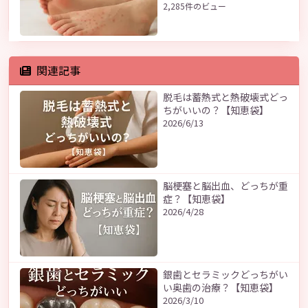
2,285件のビュー
関連記事
脱毛は蓄熱式と熱破壊式どっ
ちがいいの？【知恵袋】
2026/6/13
脳梗塞と脳出血、どっちが重
症？【知恵袋】
2026/4/28
銀歯とセラミックどっちがい
い奥歯の治療？【知恵袋】
2026/3/10