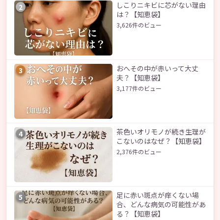
しこりニキビに芯がない理由
2
は？【知恵袋】
3,626件のビュー
おへその中が赤いって大丈
3
夫？【知恵袋】
3,177件のビュー
茶色いオリモノが続き生理が
4
こないのはなぜ？【知恵袋】
2,376件のビュー
足に赤い斑点が痒くない場
5
合、どんな病気の可能性があ
る？【知恵袋】