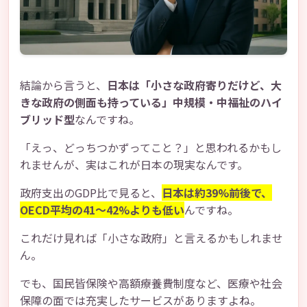
結論から言うと、
日本は「小さな政府寄りだけど、大
きな政府の側面も持っている」中規模・中福祉のハイ
ブリッド型
なんですね。
「えっ、どっちつかずってこと？」と思われるかもし
れませんが、実はこれが日本の現実なんです。
政府支出のGDP比で見ると、
日本は約39%前後で、
OECD平均の41～42%よりも低い
んですね。
これだけ見れば「小さな政府」と言えるかもしれませ
ん。
でも、国民皆保険や高額療養費制度など、医療や社会
保障の面では充実したサービスがありますよね。