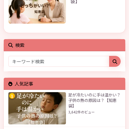
袋】
検索
人気記事
足が冷たいのに手は温かい？
1
子供の熱の原因は？【知恵
袋】
3,642件のビュー