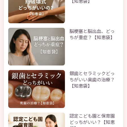
【知恵袋】
脳梗塞と脳出血、どっ
ちが重症？【知恵袋】
銀歯とセラミックどっ
ちがいい奥歯の治療？
【知恵袋】
認定こども園と保育園
どっちがいい？【知恵