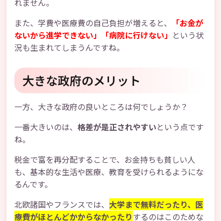
れません。
また、学費や医療費の自己負担が増えると、
「お金が
ないから進学できない」「病院に行けない」
という状
況も生まれてしまうんですね。
大きな政府のメリット
一方、大きな政府の良いところは何でしょうか？
一番大きいのは、
格差が是正されやすい
という点です
ね。
税金で富を再分配することで、お金持ちも貧しい人
も、基本的な生活や医療、教育を受けられるようにな
るんです。
北欧諸国やフランスでは、
大学まで無料だったり、医
療費がほとんどかからなかったり
するのはこのためな