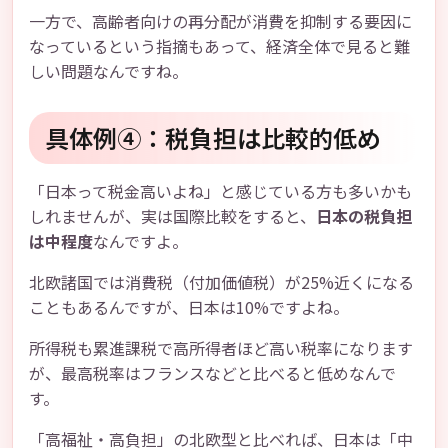
一方で、高齢者向けの再分配が消費を抑制する要因に
なっているという指摘もあって、経済全体で見ると難
しい問題なんですね。
具体例④：税負担は比較的低め
「日本って税金高いよね」と感じている方も多いかも
しれませんが、実は国際比較をすると、
日本の税負担
は中程度
なんですよ。
北欧諸国では消費税（付加価値税）が25%近くになる
こともあるんですが、日本は10%ですよね。
所得税も累進課税で高所得者ほど高い税率になります
が、最高税率はフランスなどと比べると低めなんで
す。
「高福祉・高負担」の北欧型と比べれば、日本は「中