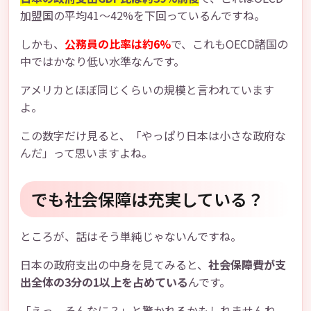
加盟国の平均41～42%を下回っているんですね。
しかも、
公務員の比率は約6%
で、これもOECD諸国の
中ではかなり低い水準なんです。
アメリカとほぼ同じくらいの規模と言われています
よ。
この数字だけ見ると、「やっぱり日本は小さな政府な
んだ」って思いますよね。
でも社会保障は充実している？
ところが、話はそう単純じゃないんですね。
日本の政府支出の中身を見てみると、
社会保障費が支
出全体の3分の1以上を占めている
んです。
「えっ、そんなに？」と驚かれるかもしれませんね。