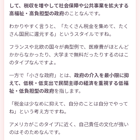
して、税収を増やして社会保障や公共事業を拡大する
高福祉・高負担型の政府
のことなんです。
わかりやすく言うと、「たくさん税金を集めて、たく
さん国民に還元する」というスタイルですね。
フランスや北欧の国々が典型例で、医療費がほとんど
かからなかったり、大学まで無料だったりするのはこ
のタイプなんですよ。
一方で「小さな政府」とは、
政府の介入を最小限に抑
えて、低税・低支出で民間主導の経済を重視する低福
祉・低負担型の政府
を指します。
「税金は少なめに抑えて、自分のことは自分でやって
ね」という考え方ですね。
アメリカがこのタイプに近く、自己責任の文化が強い
のはそのためなんです。