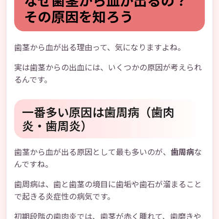
なぜ歯茎から血が出るの？
その原因を知ろう
歯茎から血が出る理由って、気になりますよね。
実は歯茎からの出血には、いくつかの原因が考えられ
るんです。
一番多い原因は歯周病（歯肉
炎・歯周炎）
歯茎から血が出る原因として最も多いのが、
歯周病
な
んですね。
歯周病は、歯と歯茎の境目に歯垢や歯石が溜まること
で起きる炎症性の病気です。
初期段階の歯肉炎では、歯茎が赤く腫れて、歯磨きや