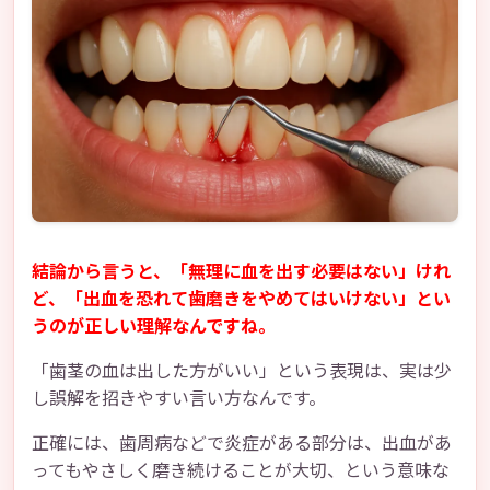
結論から言うと、「無理に血を出す必要はない」けれ
ど、「出血を恐れて歯磨きをやめてはいけない」とい
うのが正しい理解なんですね。
「歯茎の血は出した方がいい」という表現は、実は少
し誤解を招きやすい言い方なんです。
正確には、歯周病などで炎症がある部分は、出血があ
ってもやさしく磨き続けることが大切、という意味な