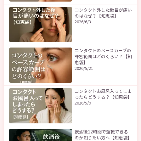
コンタクト外した後目が痛い
のはなぜ？【知恵袋】
2026/6/3
コンタクトのベースカーブの
許容範囲はどのくらい？【知
恵袋】
2026/5/21
コンタクトお風呂入ってしま
ったらどうする？【知恵袋】
2026/5/9
飲酒後12時間で運転できる
のか知りたい方へ【知恵袋】