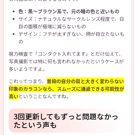
色：黒〜ブラウン系で、元の瞳の色と近いもの
サイズ：ナチュラルなサークルレンズ程度で、白
目の面積が極端に減らないもの
デザイン：フチが太すぎない、柄が目立たないも
の
視力検査で「コンタクト入れてます」とだけ伝えて、
写真撮影では特に何も言われなかったというケースが
多いようですよ。
これってつまり、
普段の自分の目と大きく変わらない
印象のカラコンなら、スムーズに通過できる可能性が
高い
ということなんですね。
3回更新してもずっと問題なかっ
たという声も