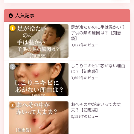
人気記事
足が冷たいのに手は温かい？
1
子供の熱の原因は？【知恵
袋】
3,627件のビュー
しこりニキビに芯がない理由
2
は？【知恵袋】
3,600件のビュー
おへその中が赤いって大丈
3
夫？【知恵袋】
3,157件のビュー