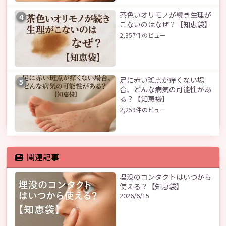
茶色いオリモノが続き生理が
4
こないのはなぜ？【知恵袋】
2,357件のビュー
足に赤い斑点が痒くない場
5
合、どんな病気の可能性があ
る？【知恵袋】
2,259件のビュー
関連記事
埋没のコンタクトはいつから
使える？【知恵袋】
2026/6/15