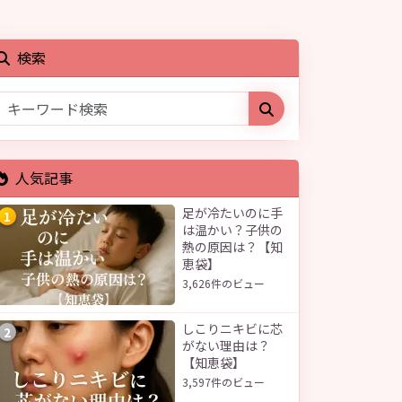
検索
人気記事
足が冷たいのに手
1
は温かい？子供の
熱の原因は？【知
恵袋】
3,626件のビュー
しこりニキビに芯
2
がない理由は？
【知恵袋】
3,597件のビュー