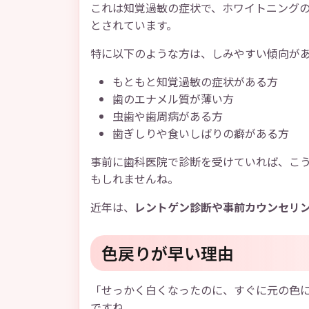
これは知覚過敏の症状で、ホワイトニング
とされています。
特に以下のような方は、しみやすい傾向が
もともと知覚過敏の症状がある方
歯のエナメル質が薄い方
虫歯や歯周病がある方
歯ぎしりや食いしばりの癖がある方
事前に歯科医院で診断を受けていれば、こ
もしれませんね。
近年は、
レントゲン診断や事前カウンセリ
色戻りが早い理由
「せっかく白くなったのに、すぐに元の色
ですね。