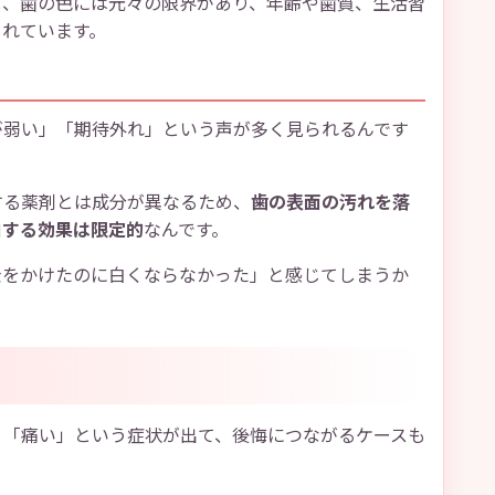
と、歯の色には元々の限界があり、年齢や歯質、生活習
されています。
が弱い」「期待外れ」という声が多く見られるんです
する薬剤とは成分が異なるため、
歯の表面の汚れを落
白する効果は限定的
なんです。
金をかけたのに白くならなかった」と感じてしまうか
」「痛い」という症状が出て、後悔につながるケースも