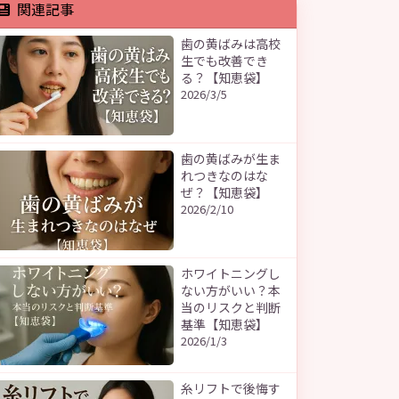
関連記事
歯の黄ばみは高校
生でも改善でき
る？【知恵袋】
2026/3/5
歯の黄ばみが生ま
れつきなのはな
ぜ？【知恵袋】
2026/2/10
ホワイトニングし
ない方がいい？本
当のリスクと判断
基準【知恵袋】
2026/1/3
糸リフトで後悔す