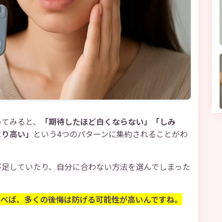
めてみると、
「期待したほど白くならない」「しみ
より高い」
という4つのパターンに集約されることがわ
不足していたり、自分に合わない方法を選んでしまった
選べば、多くの後悔は防げる可能性が高いんですね。