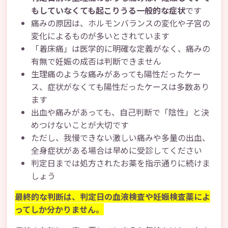
もしていなくても起こりうる一般的な症状
です
痛みの原因は、ホルモンバランスの変化や子宮の
変化によるものが多いとされています
「着床痛」は医学的に明確な定義がなく、痛みの
有無で妊娠の成否は判断できません
生理痛のような痛みがあっても陽性だったケー
ス、症状がなくても陽性だったケースは多数あり
ます
出血や痛みがあっても、自己判断で「陰性」と決
めつけないことが大切です
ただし、我慢できない激しい痛みや多量の出血、
全身症状がある場合は早めに受診してください
判定日までは処方されたお薬を指示通りに続けま
しょう
最終的な判断は、判定日の血液検査や妊娠検査薬によ
ってしか分かりません。