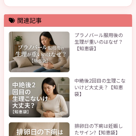
関連記事
プラノバール服用後の
生理が重いのはなぜ？
【知恵袋】
中絶後2回目の生理こな
いけど大丈夫？【知恵
袋】
排卵日の下痢は妊娠し
たサイン?【知恵袋】