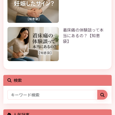
着床痛の体験談って本
当にあるの？【知恵
袋】
検索
人気記事