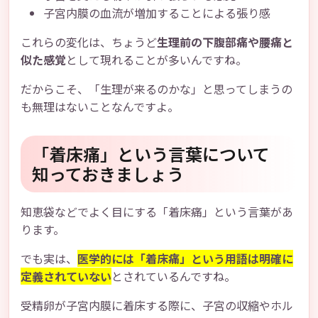
子宮内膜の血流が増加することによる張り感
これらの変化は、ちょうど
生理前の下腹部痛や腰痛と
似た感覚
として現れることが多いんですね。
だからこそ、「生理が来るのかな」と思ってしまうの
も無理はないことなんですよ。
「着床痛」という言葉について
知っておきましょう
知恵袋などでよく目にする「着床痛」という言葉があ
ります。
でも実は、
医学的には「着床痛」という用語は明確に
定義されていない
とされているんですね。
受精卵が子宮内膜に着床する際に、子宮の収縮やホル