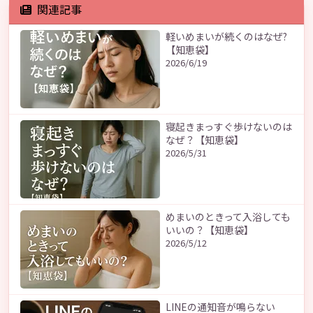
関連記事
軽いめまいが続くのはなぜ?
【知恵袋】
2026/6/19
寝起きまっすぐ歩けないのは
なぜ？【知恵袋】
2026/5/31
めまいのときって入浴しても
いいの？【知恵袋】
2026/5/12
LINEの通知音が鳴らない