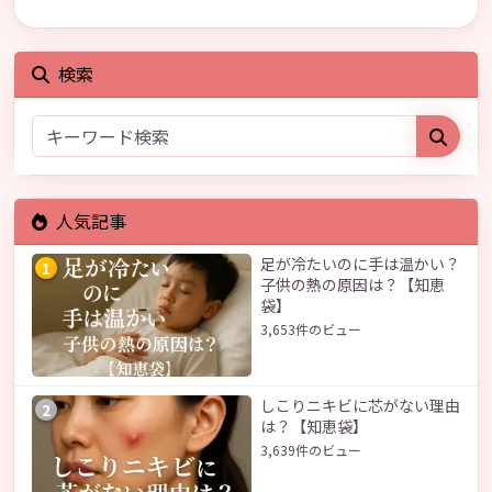
検索
人気記事
足が冷たいのに手は温かい？
1
子供の熱の原因は？【知恵
袋】
3,653件のビュー
しこりニキビに芯がない理由
2
は？【知恵袋】
3,639件のビュー