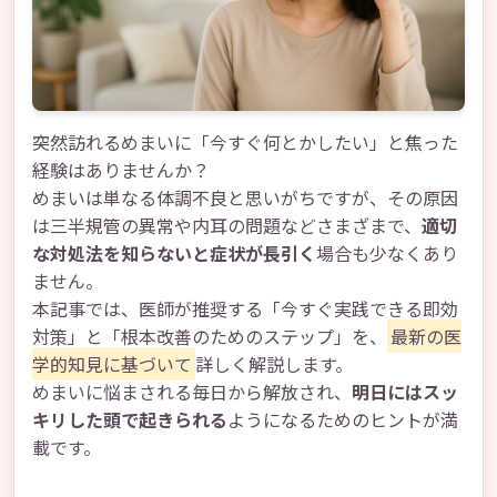
突然訪れるめまいに「今すぐ何とかしたい」と焦った
経験はありませんか？
めまいは単なる体調不良と思いがちですが、その原因
は三半規管の異常や内耳の問題などさまざまで、
適切
な対処法を知らないと症状が長引く
場合も少なくあり
ません。
本記事では、医師が推奨する「今すぐ実践できる即効
対策」と「根本改善のためのステップ」を、
最新の医
学的知見に基づいて
詳しく解説します。
めまいに悩まされる毎日から解放され、
明日にはスッ
キリした頭で起きられる
ようになるためのヒントが満
載です。