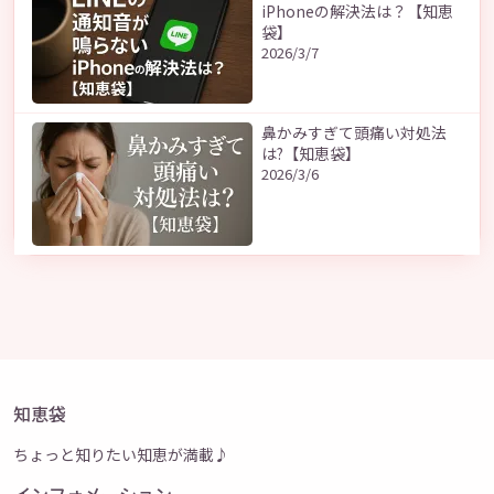
iPhoneの解決法は？【知恵
袋】
2026/3/7
鼻かみすぎて頭痛い対処法
は?【知恵袋】
2026/3/6
知恵袋
ちょっと知りたい知恵が満載♪
インフォメーション