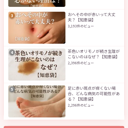
おへその中が赤いって大丈
3
夫？【知恵袋】
3,193件のビュー
茶色いオリモノが続き生理が
4
こないのはなぜ？【知恵袋】
2,396件のビュー
足に赤い斑点が痒くない場
5
合、どんな病気の可能性があ
る？【知恵袋】
2,296件のビュー