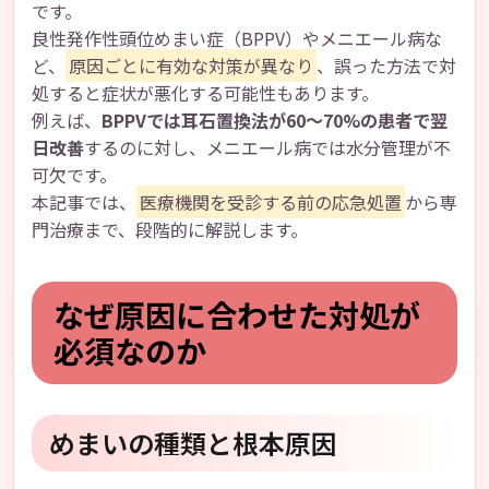
です。
良性発作性頭位めまい症（BPPV）やメニエール病な
ど、
原因ごとに有効な対策が異なり
、誤った方法で対
処すると症状が悪化する可能性もあります。
例えば、
BPPVでは耳石置換法が60～70%の患者で翌
日改善
するのに対し、メニエール病では水分管理が不
可欠です。
本記事では、
医療機関を受診する前の応急処置
から専
門治療まで、段階的に解説します。
なぜ原因に合わせた対処が
必須なのか
めまいの種類と根本原因