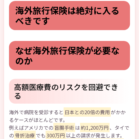
海外旅行保険は絶対に入る
べきです
なぜ海外旅行保険が必要な
のか
高額医療費のリスクを回避でき
る
海外で病院を受診すると
日本との20倍の費用
がかか
るケースがほとんどです。
例えばアメリカでの
盲腸手術
は
約1,200万円
、タイで
の
骨折治療
でも
300万円
以上の請求が発生します。