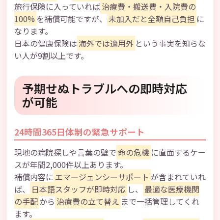
旅行保険に入っていれば
治療費・搬送費・入院費の
100%
を補償可能ですが、
未加入だと全額自己負担
に
なります。
日本の健康保険は
海外では適用外
という事実を知らな
い人が9割以上です。
予期せぬトラブルへの即時対応
が可能
24時間365日体制の緊急サポート
現地の病院探しや言葉の壁で
命の危機
に直面するケー
スが年間2,000件以上あります。
補償内容に
エマージェンシーサポート
が含まれていれ
ば、
日本語スタッフが即時対応
し、
最適な医療機関
の手配
から
治療費の立て替え
まで一括管理してくれ
ます。