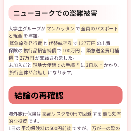
ニューヨークでの盗難被害
大学生グループが
マンハッタン
で
全員のパスポート
と現金
を盗難。
緊急旅券発行費
と
代替航空券
で
127万円
の出費。
保険の
携行品損害補償
で
100万円
、
緊急送金費用補
償
で
27万円
が支給されました。
未加入だと
現地大使館での手続き
に
3日以上
かかり、
旅行全体が台無し
になります。
結論の再確認
海外旅行保険は
高額リスクを0円で回避
する
最も効率
的な投資
です。
1日の
平均保険料は500円前後
ですが、
万が一の際の