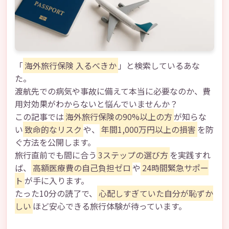
「
海外旅行保険 入るべきか
」と検索しているあな
た。
渡航先での病気や事故に備えて本当に必要なのか、費
用対効果がわからないと悩んでいませんか？
この記事では
海外旅行保険の90%以上の方
が知らな
い
致命的なリスク
や、
年間1,000万円以上の損害
を防
ぐ方法を公開します。
旅行直前でも間に合う
3ステップの選び方
を実践すれ
ば、
高額医療費の自己負担ゼロ
や
24時間緊急サポー
ト
が手に入ります。
たった10分の読了で、
心配しすぎていた自分が恥ずか
しい
ほど安心できる旅行体験が待っています。