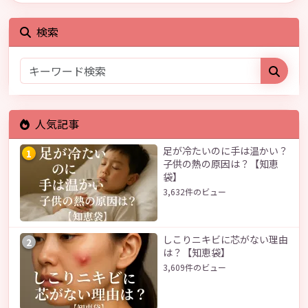
検索
人気記事
足が冷たいのに手は温かい？
1
子供の熱の原因は？【知恵
袋】
3,632件のビュー
しこりニキビに芯がない理由
2
は？【知恵袋】
3,609件のビュー