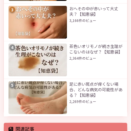
おへその中が赤いって大丈
3
夫？【知恵袋】
3,166件のビュー
茶色いオリモノが続き生理が
4
こないのはなぜ？【知恵袋】
2,364件のビュー
足に赤い斑点が痒くない場
5
合、どんな病気の可能性があ
る？【知恵袋】
2,269件のビュー
関連記事