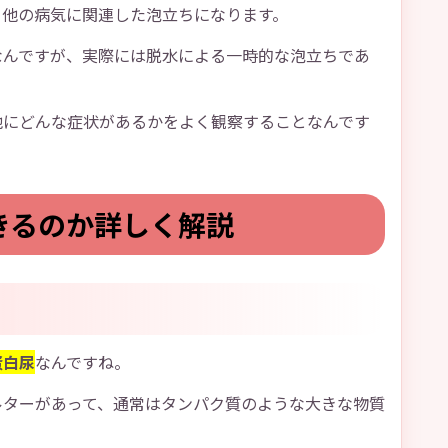
、他の病気に関連した泡立ちになります。
なんですが、実際には脱水による一時的な泡立ちであ
他にどんな症状があるかをよく観察することなんです
きるのか詳しく解説
蛋白尿
なんですね。
ルターがあって、通常はタンパク質のような大きな物質