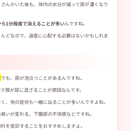
くさんかいた後も、体内の水分が減って尿が濃くなり
から1分程度で消えることが多い
んですね。
とんどなので、過度に心配する必要はないかもしれま
症
でも、尿が泡立つことがあるんですね。
パク質が尿に混ざることが原因なんです。
なく、他の症状も一緒に出ることが多いんですよね。
の臭いが変わる、下腹部の不快感などですね。
器科を受診することをおすすめしますよ。