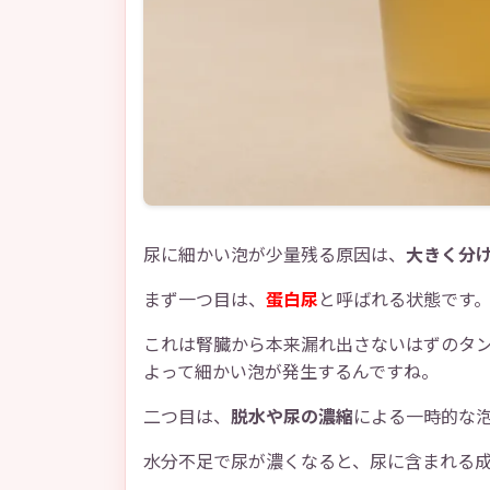
尿に細かい泡が少量残る原因は、
大きく分け
まず一つ目は、
蛋白尿
と呼ばれる状態です
これは腎臓から本来漏れ出さないはずのタ
よって細かい泡が発生するんですね。
二つ目は、
脱水や尿の濃縮
による一時的な
水分不足で尿が濃くなると、尿に含まれる