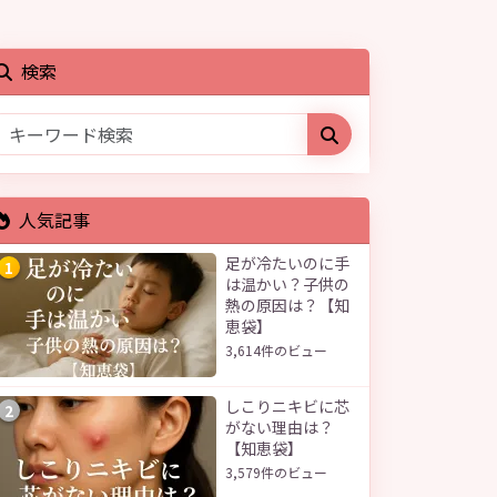
検索
人気記事
足が冷たいのに手
1
は温かい？子供の
熱の原因は？【知
恵袋】
3,614件のビュー
しこりニキビに芯
2
がない理由は？
【知恵袋】
3,579件のビュー