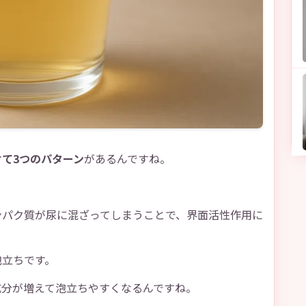
て3つのパターン
があるんですね。
。
ンパク質が尿に混ざってしまうことで、界面活性作用に
泡立ちです。
成分が増えて泡立ちやすくなるんですね。