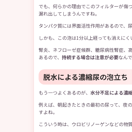
でも、何らかの理由でこのフィルターが傷
漏れ出してしまうんですね。
タンパク質には界面活性作用があるので、
しかも、この泡は1分以上経っても消えにく
腎炎、ネフローゼ症候群、糖尿病性腎症、
あるので、
持続する場合は注意が必要
なん
脱水による濃縮尿の泡立ち
もう一つよくあるのが、
水分不足による濃
例えば、朝起きたときの最初の尿って、夜
すよね。
こういう時は、ウロビリノーゲンなどの物