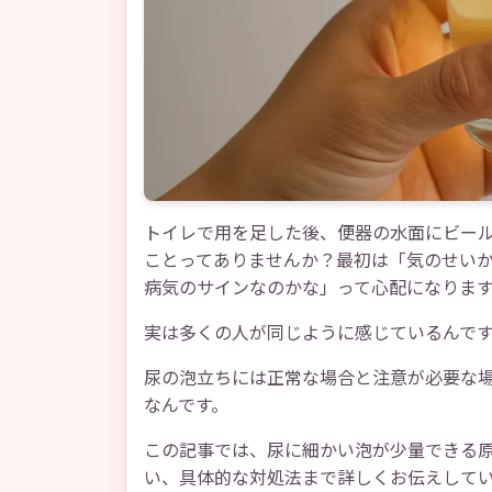
トイレで用を足した後、便器の水面にビー
ことってありませんか？最初は「気のせい
病気のサインなのかな」って心配になりま
実は多くの人が同じように感じているんで
尿の泡立ちには正常な場合と注意が必要な
なんです。
この記事では、尿に細かい泡が少量できる
い、具体的な対処法まで詳しくお伝えして