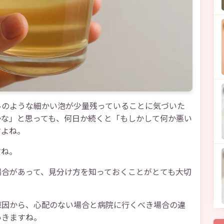
ルのような細かい泡が少量残っていることに気づいた
かな」と思っても、何日か続くと「もしかして何か悪い
すよね。
すね。
場合があって、見分け方を知っておくことがとても大切
原因から、心配のない場合と病院に行くべき場合の違
いきますね。