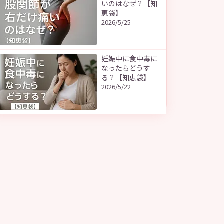
いのはなぜ？【知
恵袋】
2026/5/25
妊娠中に食中毒に
なったらどうす
る？【知恵袋】
2026/5/22