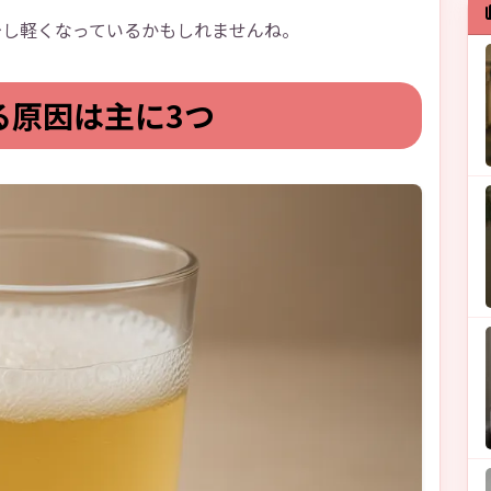
少し軽くなっているかもしれませんね。
る原因は主に3つ