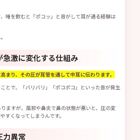
て、唾を飲むと「ポコッ」と音がして耳が通る経験は
ね。
が急激に変化する仕組み
に高まり、その圧が耳管を通して中耳に伝わります。
くことで、「バリバリ」「ポコポコ」といった音が発生
ありますが、風邪や鼻炎で鼻の状態が悪いと、圧の変
やすくなってしまうんです。
圧力異常