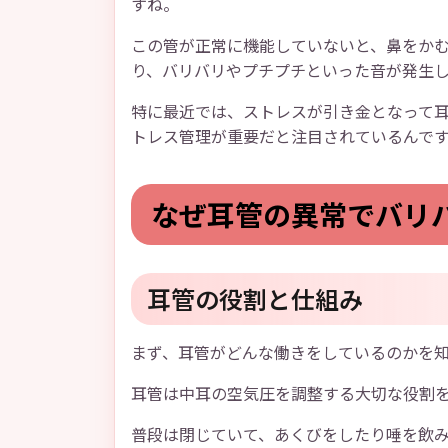
すね。
この管が正常に機能していないと、鼻をか
り、バリバリやプチプチといった音が発生
特に最近では、ストレスが引き金となって
トレス管理が重要だと注目されているんで
なぜ耳管の異常でバリ
耳管の役割と仕組み
まず、耳管がどんな働きをしているのかを
耳管は中耳の空気圧を調整する大切な役割
普段は閉じていて、あくびをしたり唾を飲