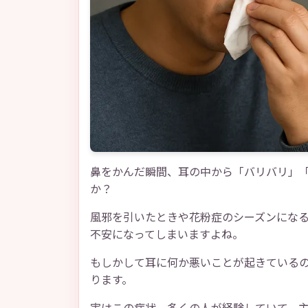
鼻をかんだ瞬間、耳の中から「バリバリ」
か？
風邪を引いたときや花粉症のシーズンにな
不安になってしまいますよね。
もしかして耳に何か悪いことが起きている
ります。
実はこの症状、多くの人が経験していて、