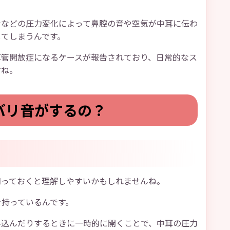
むなどの圧力変化によって鼻腔の音や空気が中耳に伝わ
してしまうんです。
耳管開放症になるケースが報告されており、日常的なス
すね。
バリ音がするの？
知っておくと理解しやすいかもしれませんね。
を持っているんです。
み込んだりするときに一時的に開くことで、中耳の圧力