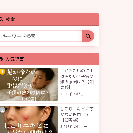
検索
人気記事
足が冷たいのに手
1
は温かい？子供の
熱の原因は？【知
恵袋】
3,608件のビュー
しこりニキビに芯
2
がない理由は？
【知恵袋】
3,569件のビュー