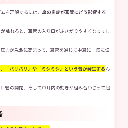
ズムを理解するには、
鼻の炎症が耳管にどう影響する
奥が腫れると、耳管の入り口がふさがりやすくなってし
の圧力が急激に高まって、耳管を通じて中耳に一気に伝
で、「バリバリ」や「ミシミシ」という音が発生する
ん
と耳管の開閉、そして中耳内の動きが組み合わさって起
音