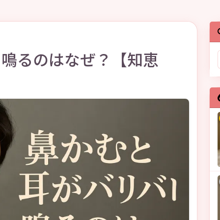
リ鳴るのはなぜ？【知恵