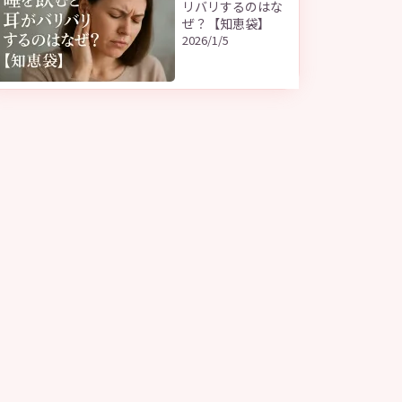
リバリするのはな
ぜ？【知恵袋】
2026/1/5