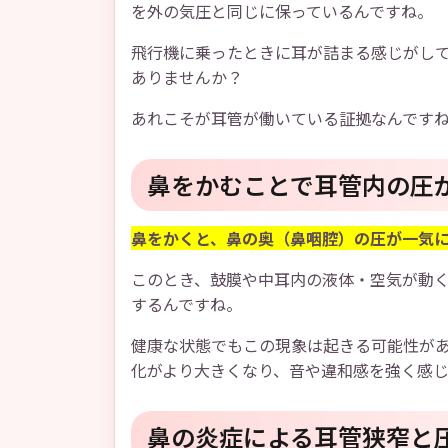
を外の気圧と同じに保っているんですね。
飛行機に乗ったときに耳が詰まる感じがし
ありませんか？
あれこそが耳管が働いている証拠なんです
鼻をかむことで耳管内の圧
鼻をかくと、鼻の奥（鼻咽腔）の圧が一気
このとき、鼓膜や中耳内の液体・空気が動
するんですね。
健康な状態でもこの現象は起きる可能性が
化がより大きくなり、音や違和感を強く感じ
鼻の炎症による耳管狭窄と