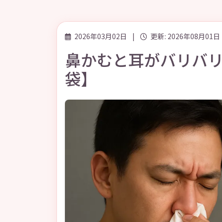
2026年03月02日
|
更新: 2026年08月01日
鼻かむと耳がバリバ
袋】