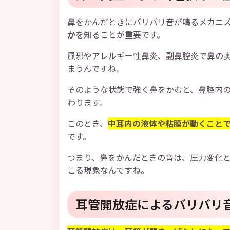
鼻をかんだときにバリバリ音が鳴るメカニ
か
を知ることが重要です。
風邪やアレルギー性鼻炎、副鼻腔炎で鼻の
まうんですね。
そのような状態で強く鼻をかむと、鼻腔内
わります。
このとき、
中耳内の液体や粘膜が動くこと
です。
つまり、鼻をかんだときの音は、圧力変化
こる現象なんですね。
耳管開放症によるバリバリ