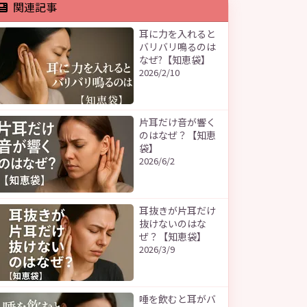
関連記事
耳に力を入れると
バリバリ鳴るのは
なぜ?【知恵袋】
2026/2/10
片耳だけ音が響く
のはなぜ？【知恵
袋】
2026/6/2
耳抜きが片耳だけ
抜けないのはな
ぜ？【知恵袋】
2026/3/9
唾を飲むと耳がバ