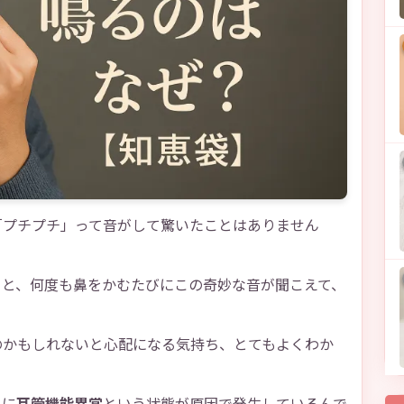
「プチプチ」って音がして驚いたことはありません
ると、何度も鼻をかむたびにこの奇妙な音が聞こえて、
のかもしれないと心配になる気持ち、とてもよくわか
主に
耳管機能異常
という状態が原因で発生しているんで