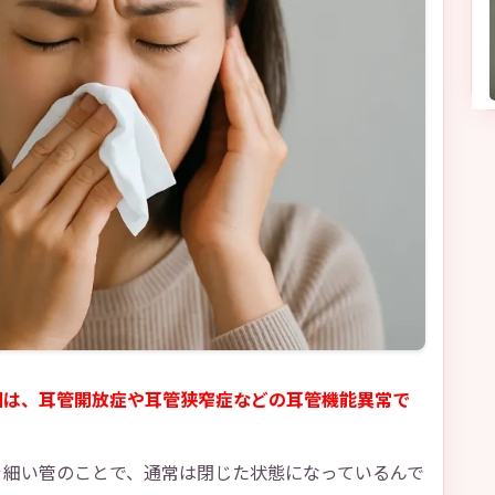
因は、耳管開放症や耳管狭窄症などの耳管機能異常で
ぐ細い管のことで、通常は閉じた状態になっているんで