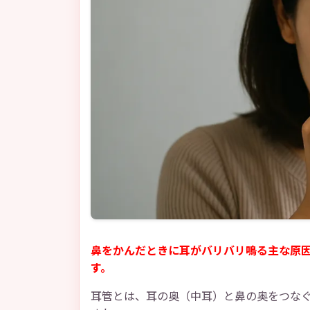
鼻をかんだときに耳がバリバリ鳴る主な原
す。
耳管とは、耳の奥（中耳）と鼻の奥をつな