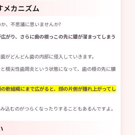
すメカニズム
か、不思議に思いませんか?
が広がり、さらに歯の根っこの先に膿が溜まってしまう
歯菌がどんどん歯の内部に侵入していきます。
むと根尖性歯周炎という状態になって、歯の根の先に膿
頬の軟組織にまで広がると、顔の片側が腫れ上がってし
飲み込むのがつらくなったりすることもあるんですよ。
い