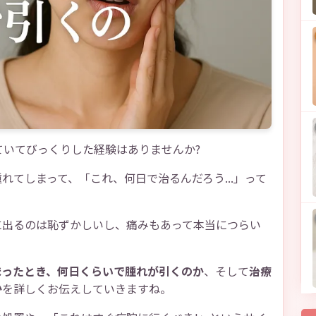
いてびっくりした経験はありませんか?
れてしまって、「これ、何日で治るんだろう...」って
に出るのは恥ずかしいし、痛みもあって本当につらい
まったとき、何日くらいで腫れが引くのか
、そして
治療
か
を詳しくお伝えしていきますね。