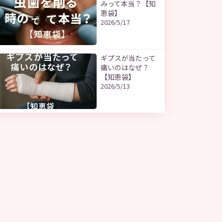
みって本当？【知
恵袋】
2026/5/17
ギプスが当たって
痛いのはなぜ？
【知恵袋】
2026/5/13