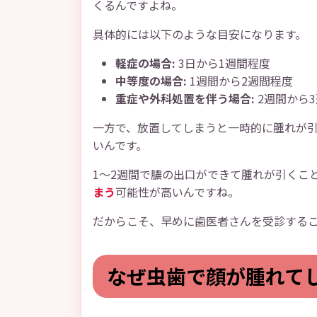
くるんですよね。
具体的には以下のような目安になります。
軽症の場合:
3日から1週間程度
中等度の場合:
1週間から2週間程度
重症や外科処置を伴う場合:
2週間から
一方で、放置してしまうと一時的に腫れが
いんです。
1〜2週間で膿の出口ができて腫れが引くこ
まう
可能性が高いんですね。
だからこそ、早めに歯医者さんを受診する
なぜ虫歯で顔が腫れてし