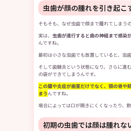
虫歯が顔の腫れを引き起こ
そもそも、なぜ虫歯で顔まで腫れてしまうの
実は、
虫歯が進行すると歯の神経まで感染
んですね。
最初は小さな虫歯でも放置していると、虫
そして歯髄炎という状態になり、さらに進
の袋ができてしまうんです。
この膿や炎症が歯茎だけでなく、顎の骨や
まう
んですね。
場合によっては口が開きにくくなったり、
初期の虫歯では顔は腫れな