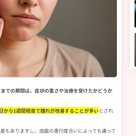
くまでの期間は、症状の重さや治療を受けたかどうか
日から1週間程度で腫れが改善することが多い
とされ
人差もありますし、虫歯の進行度合いによっても違って