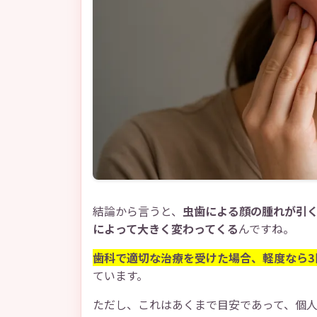
結論から言うと、
虫歯による顔の腫れが引
によって大きく変わってくる
んですね。
歯科で適切な治療を受けた場合、軽度なら3
ています。
ただし、これはあくまで目安であって、個