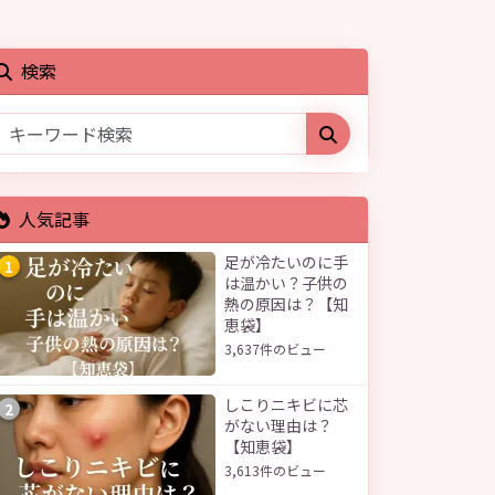
検索
人気記事
足が冷たいのに手
1
は温かい？子供の
熱の原因は？【知
恵袋】
3,637件のビュー
しこりニキビに芯
2
がない理由は？
【知恵袋】
3,613件のビュー