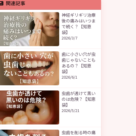
関連記事
神経ギリギリ治療
後の痛みはいつま
で続く？【知恵
袋】
2026/3/7
歯に小さい穴が虫
歯じゃないことも
あるの？【知恵
袋】
2026/6/1
虫歯が透けて黒い
のは危険？【知恵
袋】
2026/5/21
虫歯を削る時の痛