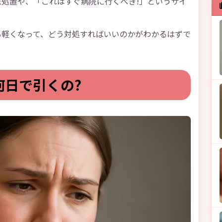
処置や、「これはすぐ病院に行くべき!」というサイ
も軽くなって、どう対処すればいいのかがわかるはずで
何日で引くの?