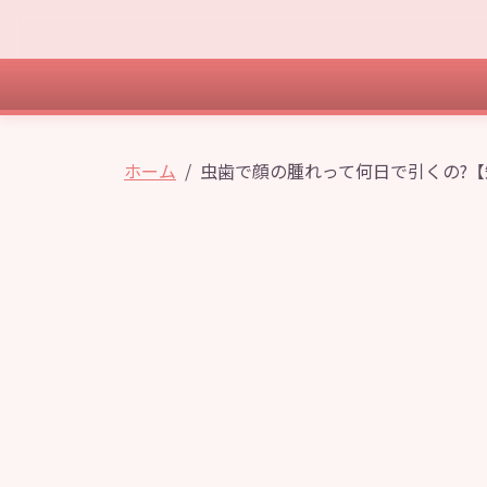
ホーム
虫歯で顔の腫れって何日で引くの?【