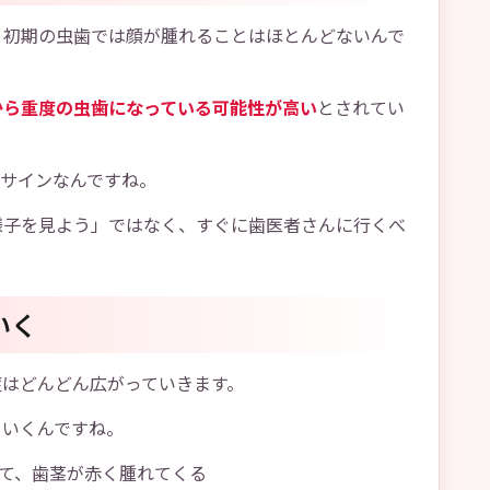
、初期の虫歯では顔が腫れることはほとんどないんで
から重度の虫歯になっている可能性が高い
とされてい
るサインなんですね。
様子を見よう」ではなく、すぐに歯医者さんに行くべ
いく
症はどんどん広がっていきます。
ていくんですね。
て、歯茎が赤く腫れてくる