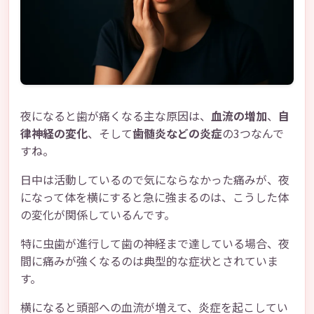
夜になると歯が痛くなる主な原因は、
血流の増加
、
自
律神経の変化
、そして
歯髄炎などの炎症
の3つなんで
すね。
日中は活動しているので気にならなかった痛みが、夜
になって体を横にすると急に強まるのは、こうした体
の変化が関係しているんです。
特に虫歯が進行して歯の神経まで達している場合、夜
間に痛みが強くなるのは典型的な症状とされていま
す。
横になると頭部への血流が増えて、炎症を起こしてい