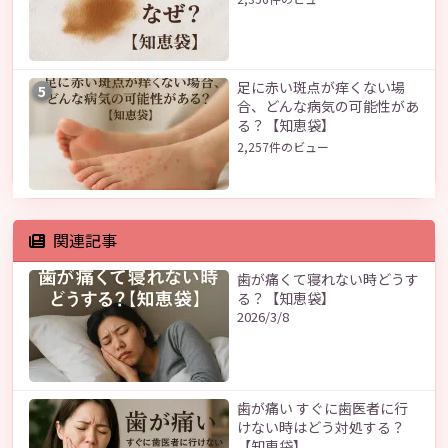
足に赤い斑点が痒くない場
5
合、どんな病気の可能性があ
る？【知恵袋】
2,257件のビュー
関連記事
歯が痛くて寝れない時どうす
る？【知恵袋】
2026/3/8
歯が痛い すぐに歯医者に行
けない時はどう対処する？
【知恵袋】