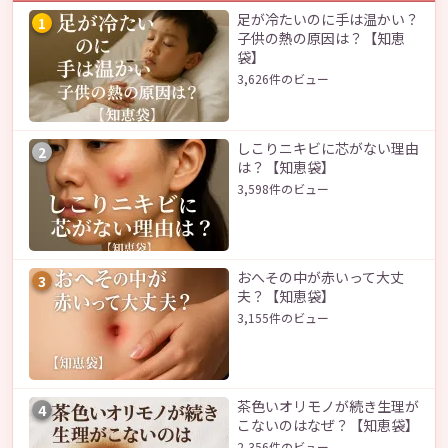
足が冷たいのに手は温かい？
1
子供の熱の原因は？【知恵
袋】
3,626件のビュー
しこりニキビに芯がない理由
2
は？【知恵袋】
3,598件のビュー
おへその中が赤いって大丈
3
夫？【知恵袋】
3,155件のビュー
茶色いオリモノが続き生理が
4
こないのはなぜ？【知恵袋】
2,356件のビュー