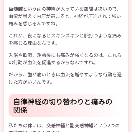
歯髄腔
という歯の神経が入っている空間は狭いので、
血流が増えて内圧が高まると、神経が圧迫されて強い
痛みを感じるんですね。
これが、夜になるとズキンズキンと脈打つような痛み
を感じる理由なんです。
入浴や飲酒、運動後にも痛みが強くなるのは、これら
の行動が血流を促進するからなんですね。
だから、歯が痛いときは血流を増やすような行動を避
けた方がいいんです。
自律神経の切り替わりと痛みの
関係
私たちの体には、
交感神経
と
副交感神経
という2つの