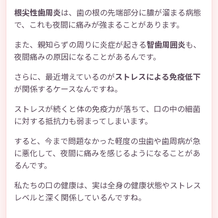
根尖性歯周炎
は、歯の根の先端部分に膿が溜まる病態
で、これも夜間に痛みが強まることがあります。
また、親知らずの周りに炎症が起きる
智歯周囲炎
も、
夜間痛みの原因になることがあるんです。
さらに、最近増えているのが
ストレスによる免疫低下
が関係するケースなんですね。
ストレスが続くと体の免疫力が落ちて、口の中の細菌
に対する抵抗力も弱まってしまいます。
すると、今まで問題なかった軽度の虫歯や歯周病が急
に悪化して、夜間に痛みを感じるようになることがあ
るんです。
私たちの口の健康は、実は全身の健康状態やストレス
レベルと深く関係しているんですね。