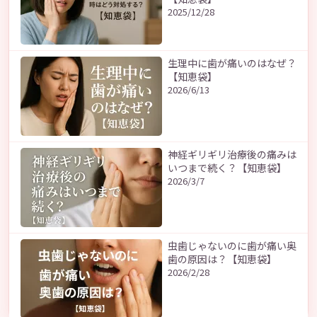
2025/12/28
生理中に歯が痛いのはなぜ？
【知恵袋】
2026/6/13
神経ギリギリ治療後の痛みは
いつまで続く？【知恵袋】
2026/3/7
虫歯じゃないのに歯が痛い奥
歯の原因は？【知恵袋】
2026/2/28