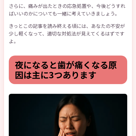
さらに、痛みが出たときの応急処置や、今後どうすれ
ばいいのかについても一緒に考えていきましょう。
きっとこの記事を読み終える頃には、あなたの不安が
少し軽くなって、適切な対処法が見えてくるはずです
よ。
夜になると歯が痛くなる原
因は主に3つあります