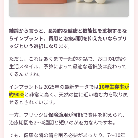
結論から言うと、長期的な健康と機能性を重視するな
らインプラント、費用と治療期間を抑えたいならブリ
ッジという選択になります。
ただし、これはあくまで一般的な話で、お口の状態や
生活スタイル、予算によって最適な選択肢は変わって
くるんですね。
インプラントは2025年の最新データでは
10年生存率が
約90％
と非常に高く、天然の歯に近い噛む力を取り戻
せるとされています。
一方、ブリッジは
保険適用が可能
で費用を抑えられ、
治療期間も2〜4週間と短いのが魅力なんですね。
でも、健康な隣の歯を削る必要があったり、7〜10年