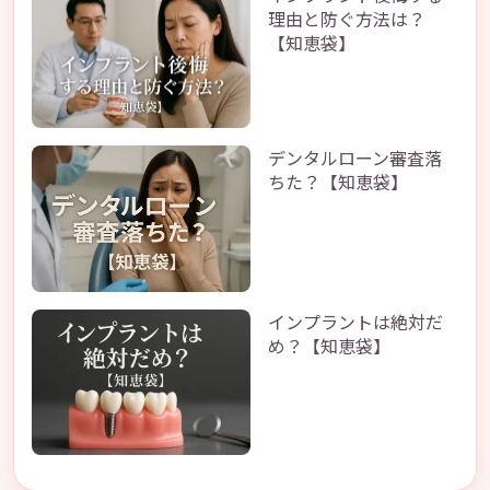
理由と防ぐ方法は？
【知恵袋】
デンタルローン審査落
ちた？【知恵袋】
インプラントは絶対だ
め？【知恵袋】