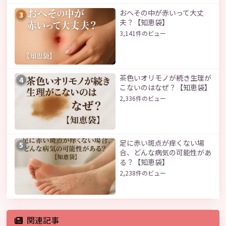
おへその中が赤いって大丈
3
夫？【知恵袋】
3,141件のビュー
茶色いオリモノが続き生理が
4
こないのはなぜ？【知恵袋】
2,336件のビュー
足に赤い斑点が痒くない場
5
合、どんな病気の可能性があ
る？【知恵袋】
2,238件のビュー
関連記事