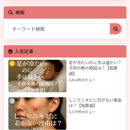
検索
人気記事
足が冷たいのに手は温かい？
1
子供の熱の原因は？【知恵
袋】
3,614件のビュー
しこりニキビに芯がない理由
2
は？【知恵袋】
3,579件のビュー