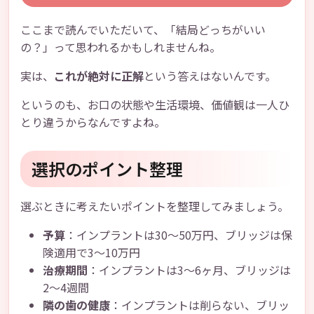
ここまで読んでいただいて、「結局どっちがいい
の？」って思われるかもしれませんね。
実は、
これが絶対に正解
という答えはないんです。
というのも、お口の状態や生活環境、価値観は一人ひ
とり違うからなんですよね。
選択のポイント整理
選ぶときに考えたいポイントを整理してみましょう。
予算
：インプラントは30〜50万円、ブリッジは保
険適用で3〜10万円
治療期間
：インプラントは3〜6ヶ月、ブリッジは
2〜4週間
隣の歯の健康
：インプラントは削らない、ブリッ