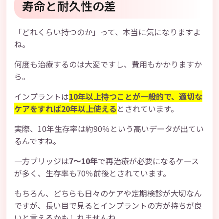
寿命と耐久性の差
「どれくらい持つのか」って、本当に気になりますよ
ね。
何度も治療するのは大変ですし、費用もかかりますか
ら。
インプラントは
10年以上持つことが一般的で、適切な
ケアをすれば20年以上使える
とされています。
実際、10年生存率は約90％という高いデータが出てい
るんですね。
一方ブリッジは
7〜10年
で再治療が必要になるケース
が多く、生存率も70％前後とされています。
もちろん、どちらも日々のケアや定期検診が大切なん
ですが、長い目で見るとインプラントの方が持ちが良
いと言えるかもしれませんね。