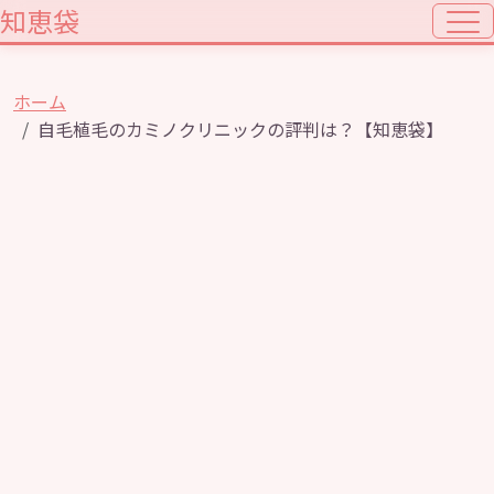
知恵袋
ホーム
自毛植毛のカミノクリニックの評判は？【知恵袋】