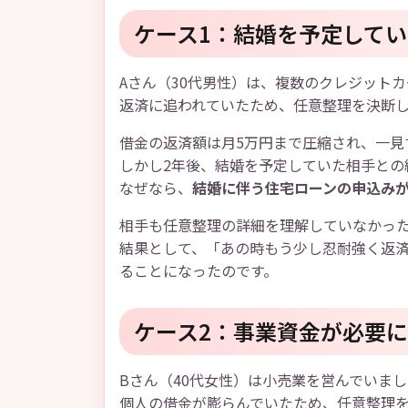
ケース1：結婚を予定して
Aさん（30代男性）は、複数のクレジットカ
返済に追われていたため、任意整理を決断
借金の返済額は月5万円まで圧縮され、一見
しかし2年後、結婚を予定していた相手との
なぜなら、
結婚に伴う住宅ローンの申込み
相手も任意整理の詳細を理解していなかっ
結果として、「あの時もう少し忍耐強く返
ることになったのです。
ケース2：事業資金が必要
Bさん（40代女性）は小売業を営んでいま
個人の借金が膨らんでいたため、任意整理