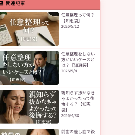
関連記事
任意整理って何？
【知恵袋】
2026/5/12
任意整理をしない
方がいいケースと
は？【知恵袋】
2026/5/4
親知らず抜かなき
ゃよかったって後
悔する？【知恵
袋】
2026/4/30
前歯の差し歯で後