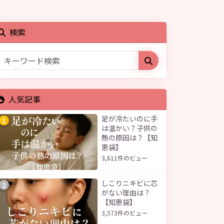
検索
人気記事
足が冷たいのに手
1
は温かい？子供の
熱の原因は？【知
恵袋】
3,611件のビュー
しこりニキビに芯
2
がない理由は？
【知恵袋】
3,573件のビュー