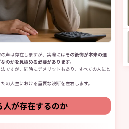
悔の声は存在しますが、実際には
その後悔が本来の選
プなのかを見極める必要があります。
方法ですが、同時にデメリットもあり、すべての人にと
なたの人生における重要な決断を左右します。
る人が存在するのか