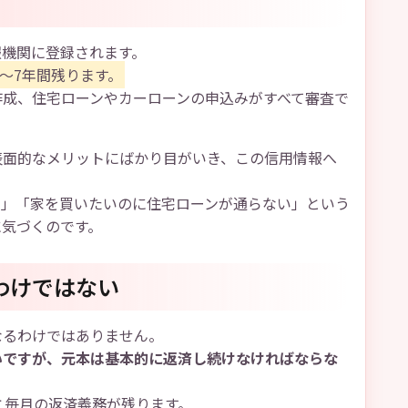
報機関に登録されます。
～7年間残ります。
作成、住宅ローンやカーローンの申込みがすべて審査で
表面的なメリットにばかり目がいき、この信用情報へ
い」「家を買いたいのに住宅ローンが通らない」という
に気づくのです。
わけではない
なるわけではありません。
いですが、元本は基本的に返済し続けなければならな
と毎月の返済義務が残ります。