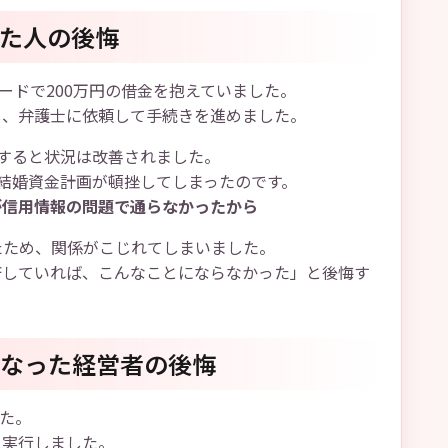
いた人の後悔
ードで200万円の借金を抱えていました。
し、弁護士に依頼して手続きを進めました。
すると状況は改善されました。
結婚資金計画が頓挫してしまったのです。
が信用情報の問題で通らなかったから
たため、関係がこじれてしまいました。
済していれば、こんなことにならなかった」と後悔す
になった経営者の後悔
した。
を実行しました。