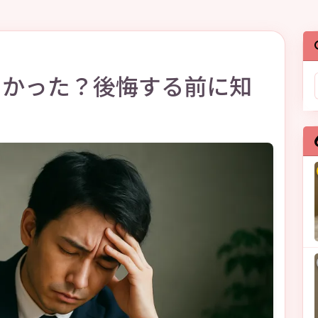
よかった？後悔する前に知
】