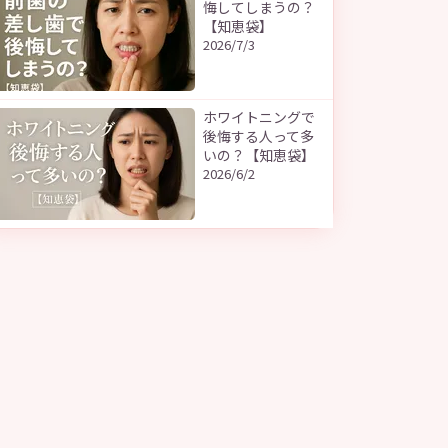
悔してしまうの？
【知恵袋】
2026/7/3
ホワイトニングで
後悔する人って多
いの？【知恵袋】
2026/6/2