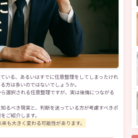
している、あるいはすでに任意整理をしてしまったけれ
いる方は多いのではないでしょうか。
から選択される任意整理ですが、実は後悔につながる
に知るべき現実と、判断を迷っている方が考慮すべきポ
例をご紹介します。
未来も大きく変わる可能性があります。