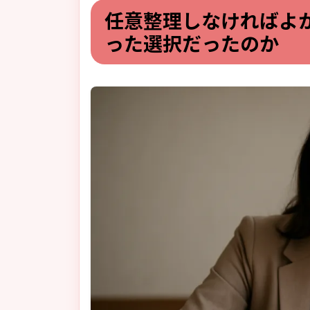
任意整理しなければよ
った選択だったのか