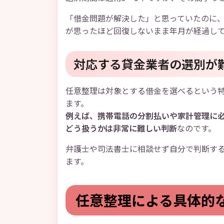
「借金問題が解決した」と思っていたのに
が思ったほど回復しないまま年月が経過し
対応する貸金業者の選別が
任意整理は対象とする借金を選べるという
ます。
例えば、携帯電話の分割払いや家計管理に
どう扱うかは非常に難しい判断
なのです。
弁護士や司法書士に相談せず自分で判断す
ます。
任意整理による具体的