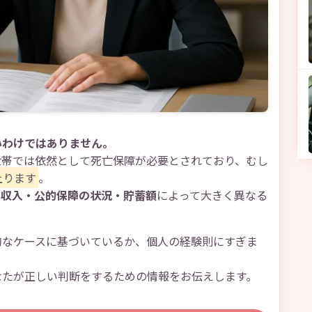
いわけではありません。
世帯では依然として死亡保障が必要とされており、むし
上ります
。
・収入・公的保障の状況・貯蓄額
によって大きく異なる
的なケースに基づいているか、個人の経験則にすぎま
なたが正しい判断をするための情報をお伝えします。