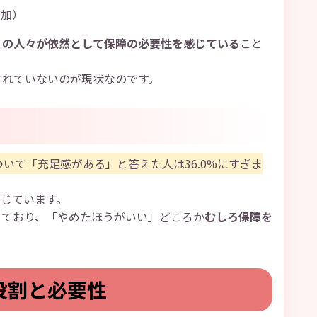
増加）
くの人々が依然として保障の必要性を感じている
こと
されていないのが現状なのです。
いて「充足感がある」と答えた人は36.0%にすぎま
感じています。
じており、「やめたほうがいい」どころか
むしろ保障を
役割と必要性