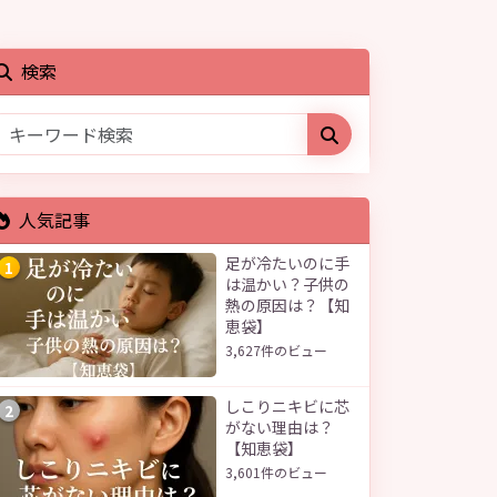
検索
人気記事
足が冷たいのに手
1
は温かい？子供の
熱の原因は？【知
恵袋】
3,627件のビュー
しこりニキビに芯
2
がない理由は？
【知恵袋】
3,601件のビュー