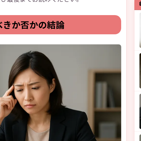
べきか否かの結論