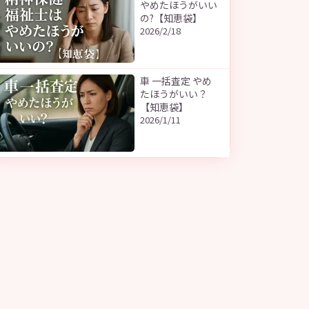
やめたほうがいい
の?【知恵袋】
2026/2/18
車 一括査定 やめ
たほうがいい？
【知恵袋】
2026/1/11