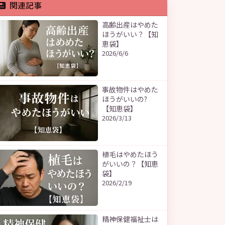
関連記事
高齢出産はやめた
ほうがいい？【知
恵袋】
2026/6/6
事故物件はやめた
ほうがいいの?
【知恵袋】
2026/3/13
植毛はやめたほう
がいいの？【知恵
袋】
2026/2/19
精神保健福祉士は