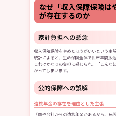
なぜ「収入保障保険は
が存在するのか
家計負担への懸念
収入保障保険をやめたほうがいいという主
統計によると、生命保険全体で世帯年間払
これはかなりの負担に感じられ、「こんな
がってしまいます。
公的保障への誤解
遺族年金の存在を理由とした主張
「国や会社からの遺族年金があるから、民