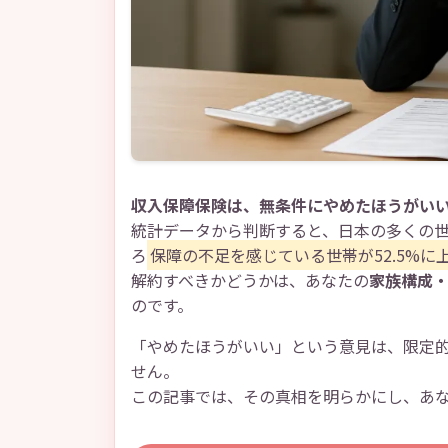
収入保障保険は、無条件にやめたほうがい
統計データから判断すると、日本の多くの
ろ
保障の不足を感じている世帯が52.5%に
解約すべきかどうかは、あなたの
家族構成
のです。
「やめたほうがいい」という意見は、限定
せん。
この記事では、その真相を明らかにし、あ