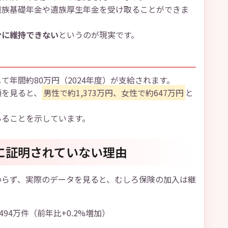
遺族基礎年金や遺族厚生年金を受け取ることができま
分に維持できない
というのが現実です。
年間約80万円（2024年度）が支給されます。
額を見ると、
男性で約1,373万円、女性で約647万円
と
あることを示しています。
に証明されていない理由
わらず、実際のデータを見ると、むしろ保険の加入は継
494万件（前年比+0.2%増加）
）