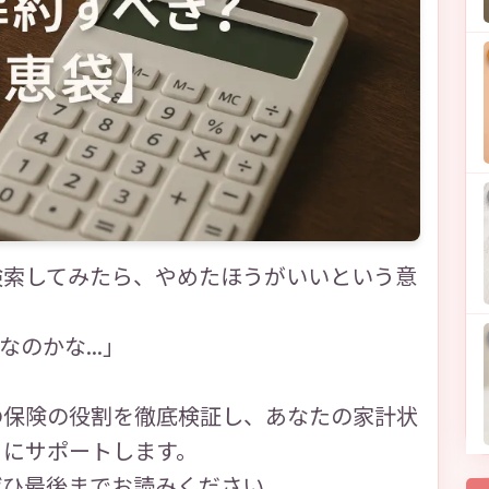
検索してみたら、やめたほうがいいという意
のかな...」
の保険の役割を徹底検証し、あなたの家計状
うにサポートします。
ぜひ最後までお読みください。