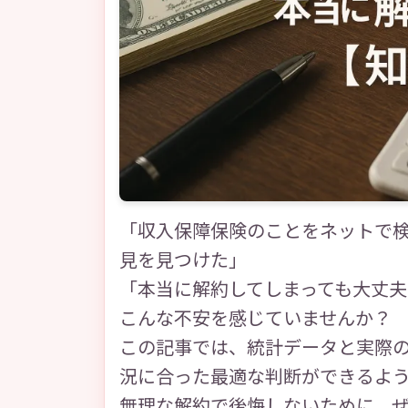
「収入保障保険のことをネットで
見を見つけた」
「本当に解約してしまっても大丈夫な
こんな不安を感じていませんか？
この記事では、統計データと実際
況に合った最適な判断ができるよ
無理な解約で後悔しないために、