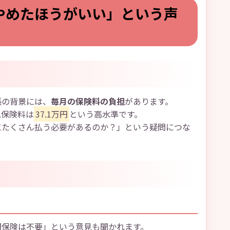
やめたほうがいい」という声
張の背景には、
毎月の保険料の負担
があります。
込保険料は
37.1万円
という高水準です。
にたくさん払う必要があるのか？」という疑問につな
間保険は不要」という意見も聞かれます。