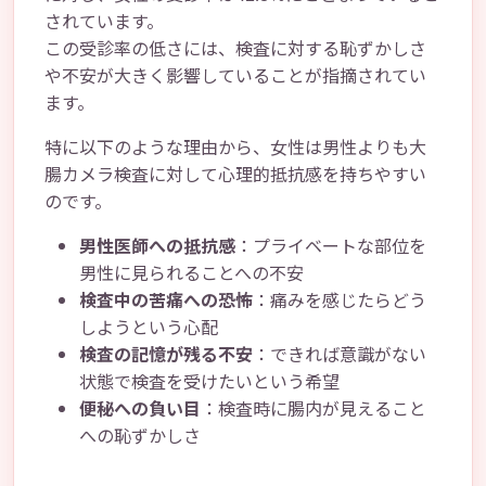
されています。
この受診率の低さには、検査に対する恥ずかしさ
や不安が大きく影響していることが指摘されてい
ます。
特に以下のような理由から、女性は男性よりも大
腸カメラ検査に対して心理的抵抗感を持ちやすい
のです。
男性医師への抵抗感
：プライベートな部位を
男性に見られることへの不安
検査中の苦痛への恐怖
：痛みを感じたらどう
しようという心配
検査の記憶が残る不安
：できれば意識がない
状態で検査を受けたいという希望
便秘への負い目
：検査時に腸内が見えること
への恥ずかしさ