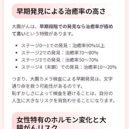
早期発見による治癒率の高さ
大腸がんは、
早期段階での発見なら治癒率が極め
て高い
という特徴があります。
ステージ0～1での発見：治癒率90%以上
ステージ2での発見：治癒率70～80%
ステージ3での発見：治癒率50～70%
ステージ4（末期）での発見：治癒率10～20%
つまり、大腸カメラ検査による早期発見は、文字
通り命を救う可能性があるのです。
恥ずかしさによって検査を避けることは、自分の
人生に大きなリスクを背負わせることになります。
女性特有のホルモン変化と大
腸がんリスク