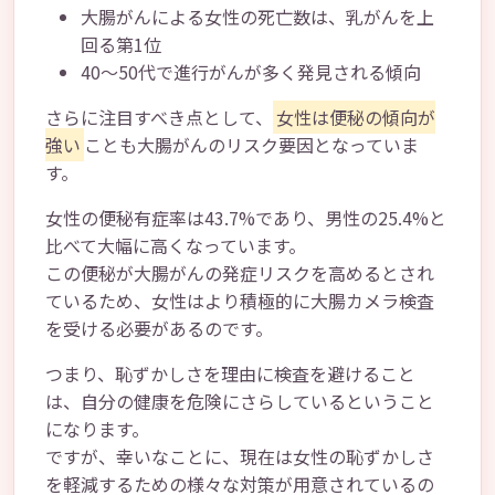
大腸がんによる女性の死亡数は、乳がんを上
回る第1位
40～50代で進行がんが多く発見される傾向
さらに注目すべき点として、
女性は便秘の傾向が
強い
ことも大腸がんのリスク要因となっていま
す。
女性の便秘有症率は43.7%であり、男性の25.4%と
比べて大幅に高くなっています。
この便秘が大腸がんの発症リスクを高めるとされ
ているため、女性はより積極的に大腸カメラ検査
を受ける必要があるのです。
つまり、恥ずかしさを理由に検査を避けること
は、自分の健康を危険にさらしているということ
になります。
ですが、幸いなことに、現在は女性の恥ずかしさ
を軽減するための様々な対策が用意されているの