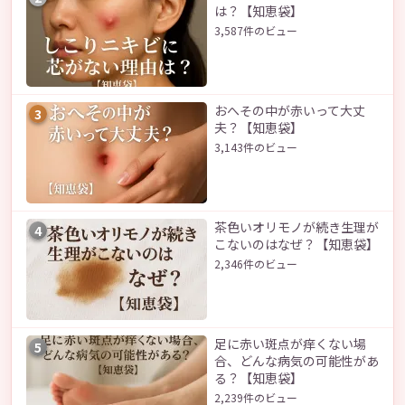
は？【知恵袋】
3,587件のビュー
おへその中が赤いって大丈
3
夫？【知恵袋】
3,143件のビュー
茶色いオリモノが続き生理が
4
こないのはなぜ？【知恵袋】
2,346件のビュー
足に赤い斑点が痒くない場
5
合、どんな病気の可能性があ
る？【知恵袋】
2,239件のビュー