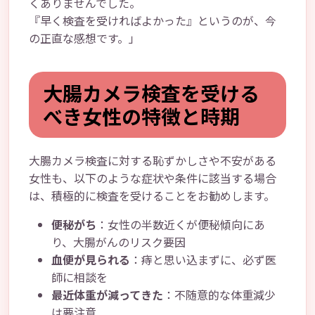
くありませんでした。
『早く検査を受ければよかった』というのが、今
の正直な感想です。」
大腸カメラ検査を受ける
べき女性の特徴と時期
大腸カメラ検査に対する恥ずかしさや不安がある
女性も、以下のような症状や条件に該当する場合
は、積極的に検査を受けることをお勧めします。
便秘がち
：女性の半数近くが便秘傾向にあ
り、大腸がんのリスク要因
血便が見られる
：痔と思い込まずに、必ず医
師に相談を
最近体重が減ってきた
：不随意的な体重減少
は要注意