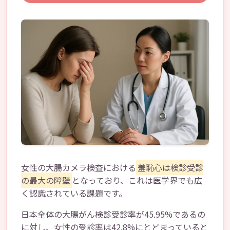
女性の大腸カメラ検査における
羞恥心は検診受診
の最大の障壁
となっており、これは医学界でも広
く認識されている課題です。
日本全体の大腸がん検診受診率が45.95%であるの
に対し、女性の受診率は42.8%にとどまっていると