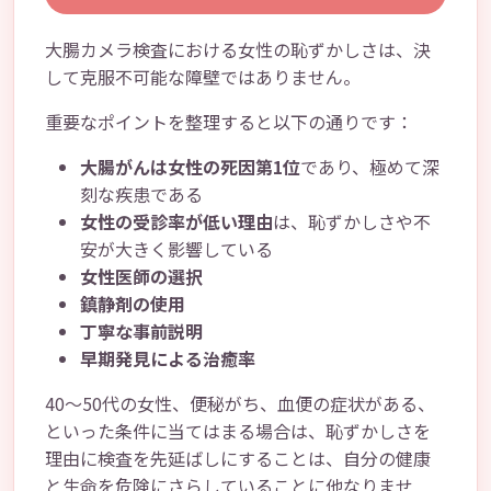
大腸カメラ検査における女性の恥ずかしさは、決
して克服不可能な障壁ではありません。
重要なポイントを整理すると以下の通りです：
大腸がんは女性の死因第1位
であり、極めて深
刻な疾患である
女性の受診率が低い理由
は、恥ずかしさや不
安が大きく影響している
女性医師の選択
鎮静剤の使用
丁寧な事前説明
早期発見による治癒率
40～50代の女性、便秘がち、血便の症状がある、
といった条件に当てはまる場合は、恥ずかしさを
理由に検査を先延ばしにすることは、自分の健康
と生命を危険にさらしていることに他なりませ