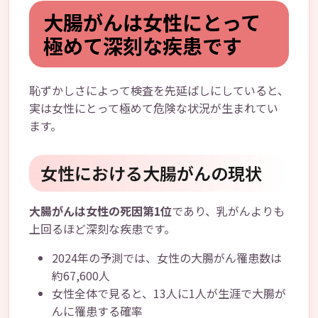
大腸がんは女性にとって
極めて深刻な疾患です
恥ずかしさによって検査を先延ばしにしていると、
実は女性にとって極めて危険な状況が生まれてい
ます。
女性における大腸がんの現状
大腸がんは女性の死因第1位
であり、乳がんよりも
上回るほど深刻な疾患です。
2024年の予測では、女性の大腸がん罹患数は
約67,600人
女性全体で見ると、13人に1人が生涯で大腸が
んに罹患する確率