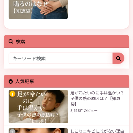
検索
人気記事
足が冷たいのに手は温かい？
1
子供の熱の原因は？【知恵
袋】
3,618件のビュー
しこりニキビに芯がない理由
2