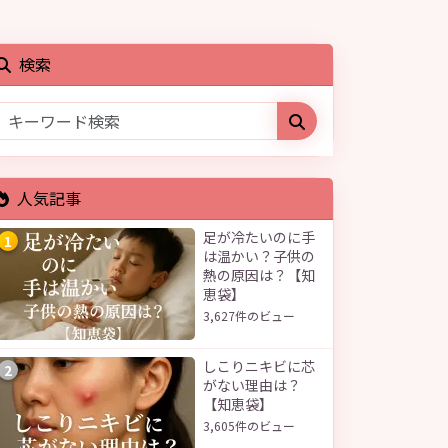
検索
人気記事
足が冷たいのに手
1
は温かい？子供の
熱の原因は？【知
恵袋】
3,627件のビュー
しこりニキビに芯
2
がない理由は？
【知恵袋】
3,605件のビュー