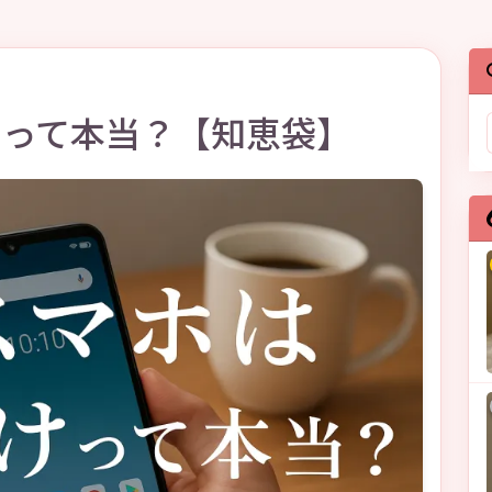
けって本当？【知恵袋】