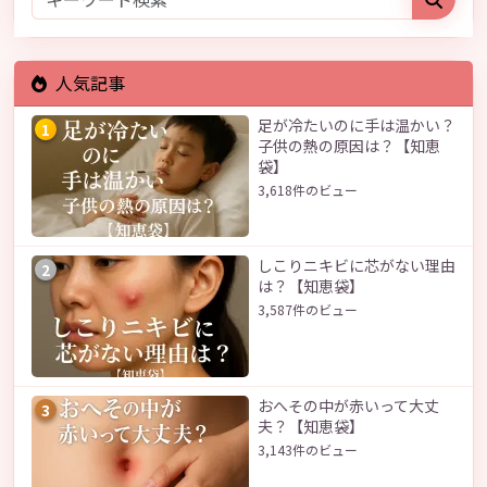
人気記事
足が冷たいのに手は温かい？
1
子供の熱の原因は？【知恵
袋】
3,618件のビュー
しこりニキビに芯がない理由
2
は？【知恵袋】
3,587件のビュー
おへその中が赤いって大丈
3
夫？【知恵袋】
3,143件のビュー