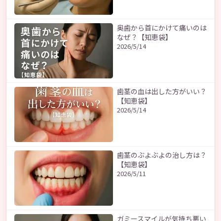
奥歯から首にかけて痛いのは
なぜ？【知恵袋】
2026/5/14
歯茎の血は出した方がいい？
【知恵袋】
2026/5/14
歯茎のぶよぶよの治し方は？
【知恵袋】
2026/5/11
ガミースマイルが気持ち悪い