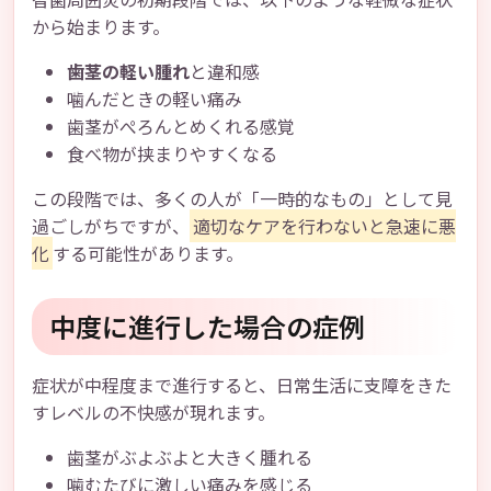
から始まります。
歯茎の軽い腫れ
と違和感
噛んだときの軽い痛み
歯茎がぺろんとめくれる感覚
食べ物が挟まりやすくなる
この段階では、多くの人が「一時的なもの」として見
過ごしがちですが、
適切なケアを行わないと急速に悪
化
する可能性があります。
中度に進行した場合の症例
症状が中程度まで進行すると、日常生活に支障をきた
すレベルの不快感が現れます。
歯茎がぶよぶよと大きく腫れる
噛むたびに激しい痛みを感じる