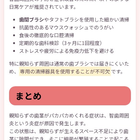
日常ケアが推奨されています。
歯間ブラシ
やタフトブラシを使用した細かい清掃
抗菌性のあるマウスウォッシュでのうがい
食後の徹底的な口腔清掃
定期的な歯科検診（3ヶ月に1回程度）
ストレスや疲労による免疫力低下を避ける
特に親知らず周囲は通常の歯ブラシでは届きにくいた
め、
専用の清掃器具を使用することが不可欠
です。
まとめ
親知らずの歯茎がパカパカめくれる症状は、智歯周囲
炎という炎症が原因で発生します。
この状態は、親知らずが生えるスペース不足により歯
茎に隙間ができ、そこに細菌が繁殖することで起こる