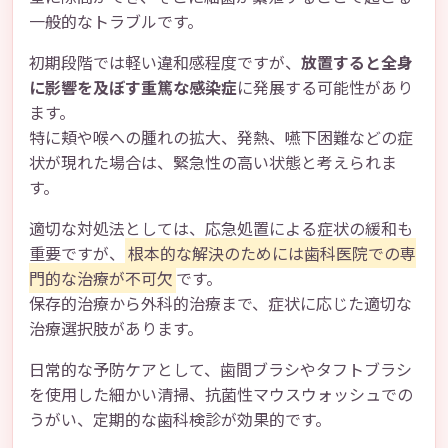
一般的なトラブルです。
初期段階では軽い違和感程度ですが、
放置すると全身
に影響を及ぼす重篤な感染症
に発展する可能性があり
ます。
特に頬や喉への腫れの拡大、発熱、嚥下困難などの症
状が現れた場合は、緊急性の高い状態と考えられま
す。
適切な対処法としては、応急処置による症状の緩和も
重要ですが、
根本的な解決のためには歯科医院での専
門的な治療が不可欠
です。
保存的治療から外科的治療まで、症状に応じた適切な
治療選択肢があります。
日常的な予防ケアとして、歯間ブラシやタフトブラシ
を使用した細かい清掃、抗菌性マウスウォッシュでの
うがい、定期的な歯科検診が効果的です。