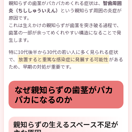
親知らずの歯茎がパカパカめくれる症状は、
智歯周囲
炎（ちししゅういえん）
という親知らず周囲の炎症が
原因です。
これは生えかけの親知らずが歯茎を突き破る過程で、
歯茎の一部が余ってめくれやすい構造になることで発
生します。
特に10代後半から30代の若い人に多く見られる症状
で、
放置すると重篤な感染症に発展する可能性
がある
ため、早期の対処が重要です。
なぜ親知らずの歯茎がパカ
パカになるのか
親知らずの生えるスペース不足が