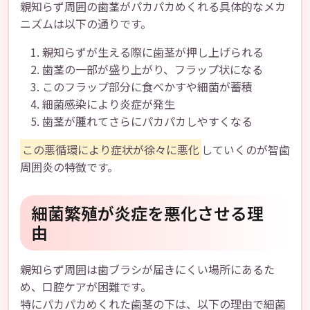
親知らず周囲の歯茎がパカパカめくれる具体的なメカ
ニズムは以下の通りです。
親知らずが生える際に歯茎が押し上げられる
歯茎の一部が盛り上がり、フラップ状になる
このフラップ部分に食べかすや細菌が蓄積
細菌感染により炎症が発生
歯茎が腫れてさらにパカパカしやすくなる
この悪循環により症状が徐々に悪化
していくのが智歯
周囲炎の特徴です。
細菌繁殖が炎症を悪化させる理
由
親知らず周囲は歯ブラシが届きにくい場所にあるた
め、口腔ケアが困難です。
特にパカパカめくれた歯茎の下は、以下の理由で細菌