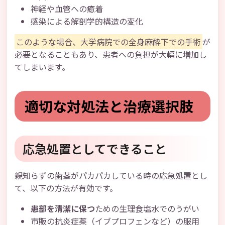
神経や血管への癒着
感染による解剖学的構造の変化
このような場合、大学病院での全身麻酔下での手術
が
必要となることもあり、患者への負担が大幅に増加し
てしまいます。
適切な対処法と治療選択肢
応急処置としてできること
親知らずの歯茎がパカパカしている時の応急処置とし
て、以下の方法が有効です。
患部を清潔に保つ
ための生理食塩水でのうがい
市販の抗炎症薬（イブプロフェンなど）の服用