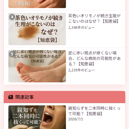
茶色いオリモノが続き生理が
4
こないのはなぜ？【知恵袋】
2,346件のビュー
足に赤い斑点が痒くない場
5
合、どんな病気の可能性があ
る？【知恵袋】
2,239件のビュー
関連記事
親知らずを二本同時に抜くっ
て可能？【知恵袋】
2026/7/1