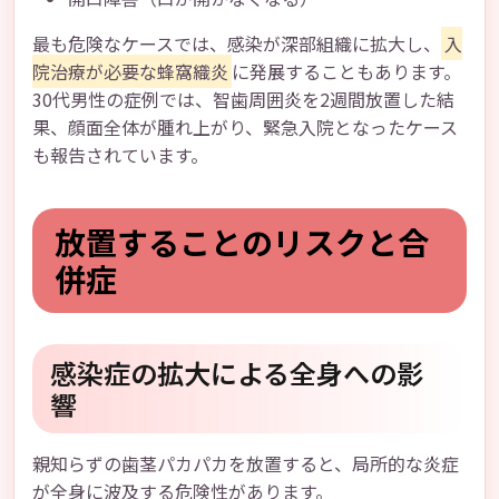
最も危険なケースでは、感染が深部組織に拡大し、
入
院治療が必要な蜂窩織炎
に発展することもあります。
30代男性の症例では、智歯周囲炎を2週間放置した結
果、顔面全体が腫れ上がり、緊急入院となったケース
も報告されています。
放置することのリスクと合
併症
感染症の拡大による全身への影
響
親知らずの歯茎パカパカを放置すると、局所的な炎症
が全身に波及する危険性があります。