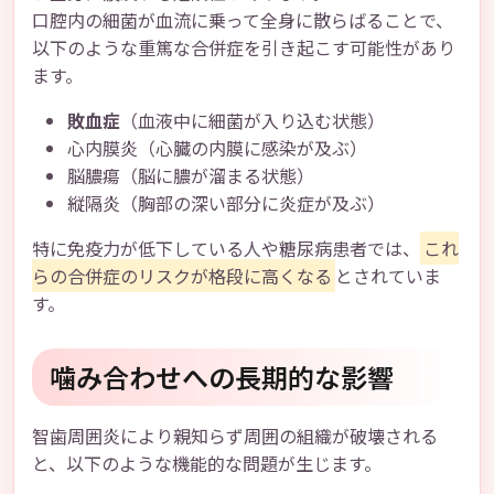
口腔内の細菌が血流に乗って全身に散らばることで、
以下のような重篤な合併症を引き起こす可能性があり
ます。
敗血症
（血液中に細菌が入り込む状態）
心内膜炎（心臓の内膜に感染が及ぶ）
脳膿瘍（脳に膿が溜まる状態）
縦隔炎（胸部の深い部分に炎症が及ぶ）
特に免疫力が低下している人や糖尿病患者では、
これ
らの合併症のリスクが格段に高くなる
とされていま
す。
噛み合わせへの長期的な影響
智歯周囲炎により親知らず周囲の組織が破壊される
と、以下のような機能的な問題が生じます。