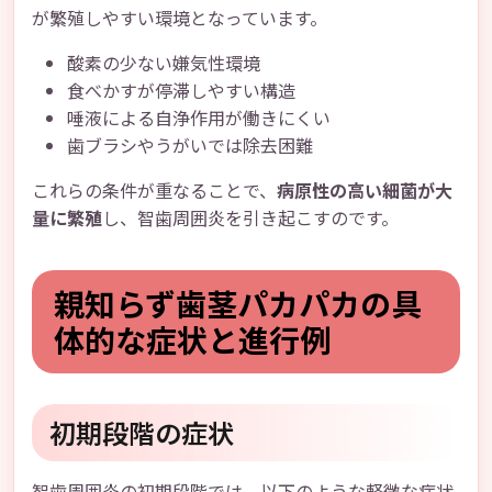
が繁殖しやすい環境となっています。
酸素の少ない嫌気性環境
食べかすが停滞しやすい構造
唾液による自浄作用が働きにくい
歯ブラシやうがいでは除去困難
これらの条件が重なることで、
病原性の高い細菌が大
量に繁殖
し、智歯周囲炎を引き起こすのです。
親知らず歯茎パカパカの具
体的な症状と進行例
初期段階の症状
智歯周囲炎の初期段階では、以下のような軽微な症状