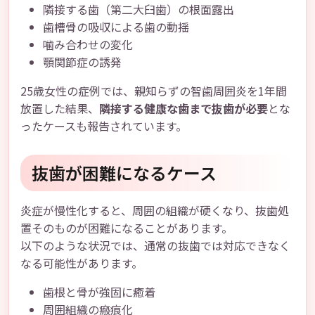
隣接する歯（第二大臼歯）の根面露出
歯槽骨の吸収による歯の動揺
噛み合わせの変化
顎関節症の誘発
25歳女性の症例では、親知らずの智歯周囲炎を1年間
放置した結果、
隣接する健康な歯まで抜歯が必要
とな
ったケースも報告されています。
抜歯が困難になるケース
炎症が慢性化すると、周囲の組織が硬くなり、抜歯処
置そのものが困難になることがあります。
以下のような状況では、通常の抜歯では対応できなく
なる可能性があります。
歯根と骨が強固に癒着
周囲組織の瘢痕化