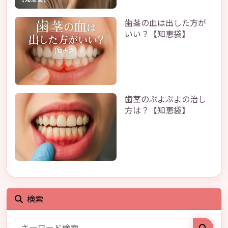
歯茎の血は出した方が
いい？【知恵袋】
歯茎のぶよぶよの治し
方は？【知恵袋】
検索