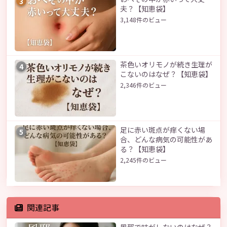
3
夫？【知恵袋】
3,148件のビュー
茶色いオリモノが続き生理が
4
こないのはなぜ？【知恵袋】
2,346件のビュー
足に赤い斑点が痒くない場
5
合、どんな病気の可能性があ
る？【知恵袋】
2,245件のビュー
関連記事
風邪で味がしないのはなぜ？