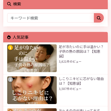
検索
人気記事
足が冷たいのに手は温かい？
1
子供の熱の原因は？【知恵
袋】
3,621件のビュー
しこりニキビに芯がない理由
2
は？【知恵袋】
3,587件のビュー
おへその中が赤いって大丈