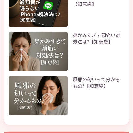
【知恵袋】
鼻かみすぎて頭痛い対
処法は?【知恵袋】
風邪の匂いって分かる
もの?【知恵袋】