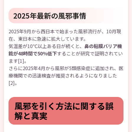
2025年最新の風邪事情
2025年9月から西日本で始まった風邪流行が、10月現
在、東日本に急速に拡大しています。
気温差が10℃以上ある日が続くと、
鼻の粘膜バリア機
能が48時間で50％低下
することが研究で証明されてい
ます[1]。
さらに2025年4月から風邪が5類感染症に追加され、医
療機関での迅速検査が推奨されるようになりました
[2]。
風邪を引く方法に関する誤
解と真実