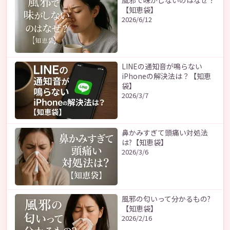
【知恵袋】
2026/6/12
LINEの通知音が鳴らない
iPhoneの解決法は？【知恵
袋】
2026/3/7
鼻かみすぎて頭痛い対処法
は?【知恵袋】
2026/3/6
風邪の匂いって分かるもの?
【知恵袋】
2026/2/16