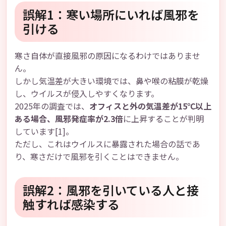
誤解1：寒い場所にいれば風邪を
引ける
寒さ自体が直接風邪の原因になるわけではありませ
ん。
しかし気温差が大きい環境では、鼻や喉の粘膜が乾燥
し、ウイルスが侵入しやすくなります。
2025年の調査では、
オフィスと外の気温差が15℃以上
ある場合、風邪発症率が2.3倍
に上昇することが判明
しています[1]。
ただし、これはウイルスに暴露された場合の話であ
り、寒さだけで風邪を引くことはできません。
誤解2：風邪を引いている人と接
触すれば感染する