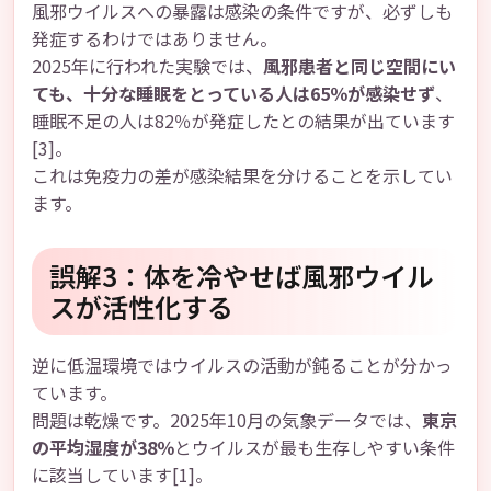
風邪ウイルスへの暴露は感染の条件ですが、必ずしも
発症するわけではありません。
2025年に行われた実験では、
風邪患者と同じ空間にい
ても、十分な睡眠をとっている人は65％が感染せず
、
睡眠不足の人は82％が発症したとの結果が出ています
[3]。
これは免疫力の差が感染結果を分けることを示してい
ます。
誤解3：体を冷やせば風邪ウイル
スが活性化する
逆に低温環境ではウイルスの活動が鈍ることが分かっ
ています。
問題は乾燥です。2025年10月の気象データでは、
東京
の平均湿度が38％
とウイルスが最も生存しやすい条件
に該当しています[1]。