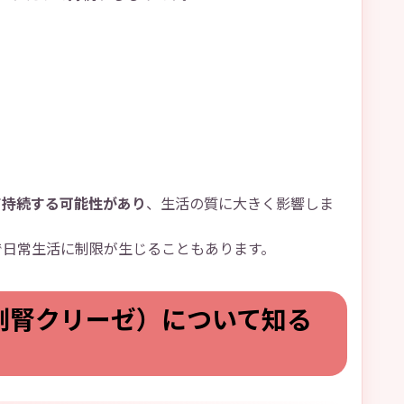
て持続する可能性があり
、生活の質に大きく影響しま
で日常生活に制限が生じることもあります。
副腎クリーゼ）について知る