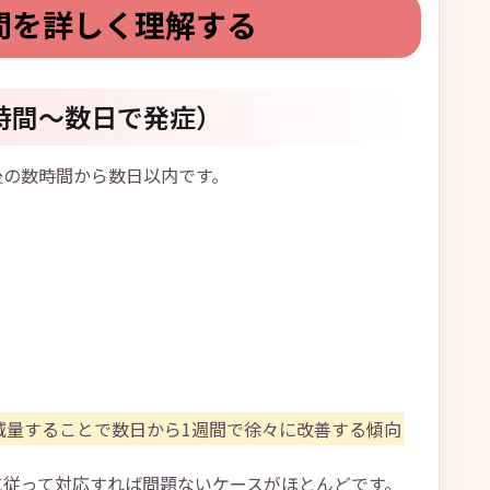
間を詳しく理解する
時間～数日で発症）
後の数時間から数日以内です。
減量することで数日から1週間で徐々に改善する傾向
に従って対応すれば問題ないケースがほとんどです。