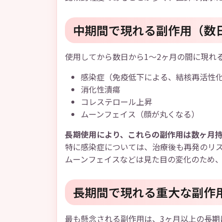
中期間で現れる副作用（数日
使用してから数日から1～2ヶ月の間に現れ
感染症（免疫低下による、結核再活性
消化性潰瘍
コレステロール上昇
ムーンフェイス（顔が丸くなる）
長期使用により、これらの副作用は数ヶ月
特に感染症については、治療後も再発のリ
ムーンフェイスなどは見た目の変化のため
長期間で現れる重大な副作
最も懸念される副作用は、3ヶ月以上の長期