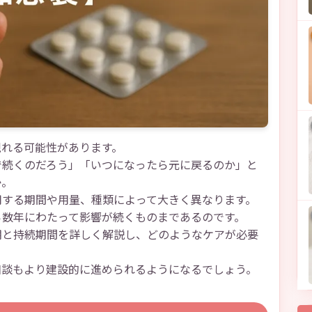
現れる可能性があります。
で続くのだろう」「いつになったら元に戻るのか」と
か。
用する期間や用量、種類によって大きく異なります。
ら数年にわたって影響が続くものまであるのです。
期と持続期間を詳しく解説し、どのようなケアが必要
相談もより建設的に進められるようになるでしょう。