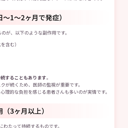
～1～2ヶ月で発症）
るのが、以下のような副作用です。
化を含む）
持続することもあります
。
スクが続くため、医師の監視が重要です。
、心理的な負担を感じる患者さんも多いのが実情です。
用（3ヶ月以上）
にわたって持続するものです。