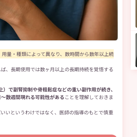
・用量・種類によって異なり、数時間から数年以上続
れば、長期使用では数ヶ月以上の長期持続を覚悟する
上）で副腎抑制や骨粗鬆症などの重い副作用が続き、
日～数週間現れる可能性がある
ことを理解しておきま
ばいいというわけではなく、医師の指導のもとで慎重