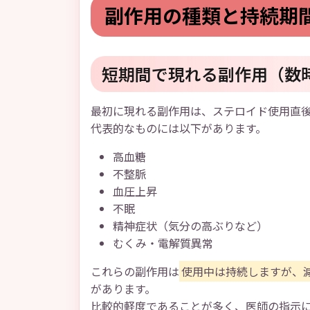
副作用の種類と持続期
短期間で現れる副作用（数
最初に現れる副作用は、ステロイド使用直
代表的なものには以下があります。
高血糖
不整脈
血圧上昇
不眠
精神症状（気分の高ぶりなど）
むくみ・電解質異常
これらの副作用は
使用中は持続しますが、
があります。
比較的軽度であることが多く、医師の指示