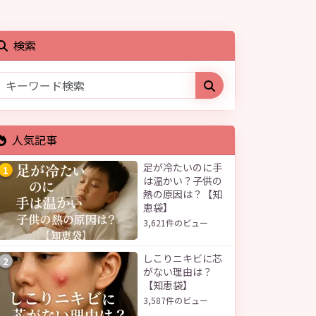
検索
人気記事
足が冷たいのに手
1
は温かい？子供の
熱の原因は？【知
恵袋】
3,621件のビュー
しこりニキビに芯
2
がない理由は？
【知恵袋】
3,587件のビュー