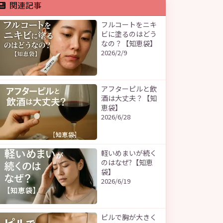
関連記事
フルコートをニキ
ビに塗るのはどう
なの？【知恵袋】
2026/2/9
アフターピルと飲
酒は大丈夫？【知
恵袋】
2026/6/28
軽いめまいが続く
のはなぜ?【知恵
袋】
2026/6/19
ピルで胸が大きく