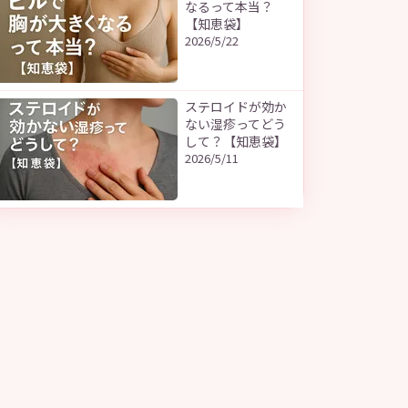
なるって本当？
【知恵袋】
2026/5/22
ステロイドが効か
ない湿疹ってどう
して？【知恵袋】
2026/5/11