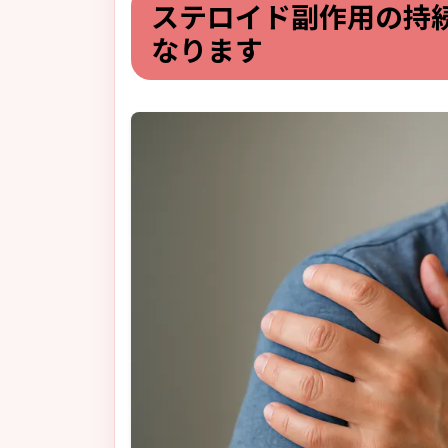
ステロイド副作用の持
なります