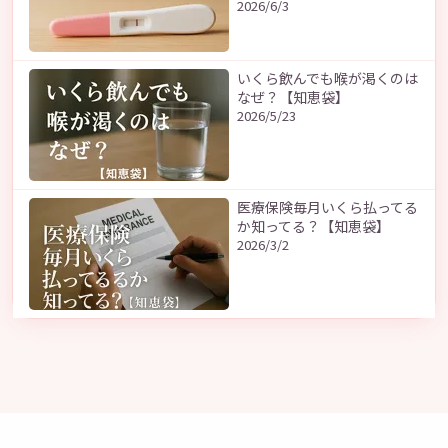
2026/6/3
いくら飲んでも喉が渇くのは
なぜ？【知恵袋】
2026/5/23
医療保険毎月いくら払ってる
か知ってる？【知恵袋】
2026/3/2