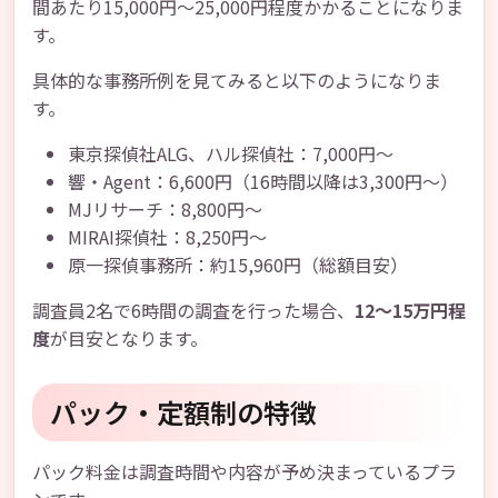
間あたり15,000円〜25,000円程度かかることになりま
す。
具体的な事務所例を見てみると以下のようになりま
す。
東京探偵社ALG、ハル探偵社：7,000円〜
響・Agent：6,600円（16時間以降は3,300円〜）
MJリサーチ：8,800円〜
MIRAI探偵社：8,250円〜
原一探偵事務所：約15,960円（総額目安）
調査員2名で6時間の調査を行った場合、
12〜15万円程
度
が目安となります。
パック・定額制の特徴
パック料金は調査時間や内容が予め決まっているプラ