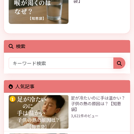
袋】
検索
人気記事
足が冷たいのに手は温かい？
1
子供の熱の原因は？【知恵
袋】
3,621件のビュー