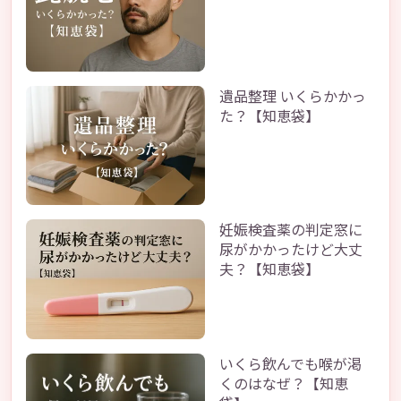
遺品整理 いくらかかっ
た？【知恵袋】
妊娠検査薬の判定窓に
尿がかかったけど大丈
夫？【知恵袋】
いくら飲んでも喉が渇
くのはなぜ？【知恵