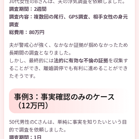
30代女性のBさんは、夫の浮気調査を依頼しました。
調査期間：2週間
調査内容：複数回の尾行、GPS調査、相手女性の身元
調査
総費用：80万円
夫が警戒心が強く、なかなか証拠が掴めなかったため
長期間の調査となりました。
しかし、最終的には
法的に有効な不倫の証拠
を収集す
ることができ、離婚調停でも有利に進めることができ
たそうです。
事例3：事実確認のみのケース
（12万円）
50代男性のCさんは、単純に事実を知りたいという目
的で調査を依頼しました。
調査期間：1日