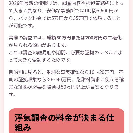
2026年最新の情報では、調査内容や探偵事務所によっ
て大きく異なり、安価な事務所では1時間6,600円か
ら、パック料金では5万円から55万円で依頼すること
が可能です。
実際の調査では、
総額50万円または200万円の二極化
が見られる傾向があります。
これは調査の難易度や期間、必要な証拠のレベルによ
って大きく変動するためです。
目的別に見ると、単純な事実確認なら10〜20万円、不
貞の証拠収集なら30〜40万円、慰謝料請求に使える確
実な証拠が必要な場合は50万円以上が目安となりま
す。
浮気調査の料金が決まる仕
組み