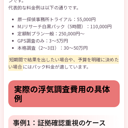
ンです。
代表的な料金例は以下の通りです。
原一探偵事務所トライアル：55,000円
MJリサーチ白黒パック（5時間）：110,000円
定額制プラン一般：250,000円〜
GPS調査のみ：3〜5万円
本格調査（2〜3日）：30〜50万円
短期間で結果を出したい場合や、予算を明確に決めた
い場合
にはパック料金が適しています。
実際の浮気調査費用の具体
例
事例1：証拠確認重視のケース