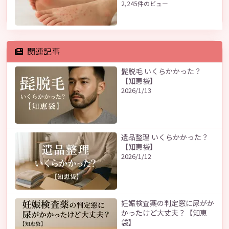
2,245件のビュー
関連記事
髭脱毛 いくらかかった？
【知恵袋】
2026/1/13
遺品整理 いくらかかった？
【知恵袋】
2026/1/12
妊娠検査薬の判定窓に尿がか
かったけど大丈夫？【知恵
袋】