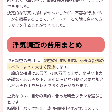
限られた予算の中で、
最低限の証拠収集
を行うことが
できました。
決定的な写真は撮れませんでしたが、不審な行動パタ
ーンを把握することで、パートナーとの話し合いのき
っかけを作ることができました。
浮気調査の費用まとめ
浮気調査の費用は、
調査の目的や期間、必要な証拠の
レベルによって大きく変動
します。
一般的な相場は10万円〜100万円ですが、簡単な事実
確認なら10万円以下、法的に有効な証拠が必要な場合
は50万円以上を見込んでおく必要があります。
重要なのは、
自分の目的に合った料金プランを選ぶこ
と
です。
時間制、パック料金、成功報酬制それぞれにメリッ