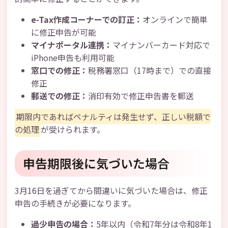
e-Tax作成コーナーでの訂正：
オンラインで簡単
に修正申告が可能
マイナポータル連携：
マイナンバーカード対応で
iPhone申告も利用可能
窓口での修正：
税務署窓口（17時まで）での直接
修正
郵送での修正：
消印有効で修正申告書を郵送
期限内であればペナルティは発生せず、正しい税額で
の処理
が受けられます。
申告期限後に気づいた場合
3月16日を過ぎてから間違いに気づいた場合は、修正
申告の手続きが必要になります。
過少申告の場合：
5年以内（令和7年分は令和8年1