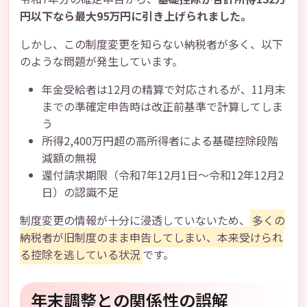
円以下なら最大95万円に引き上げられました。
しかし、この制度変更を知らない納税者が多く、以下
のような問題が発生しています。
年金受給者は12月の精算で対応されるが、11月末
までの準確定申告時は改正前基準で計算してしま
う
所得2,400万円超の高所得者による基礎控除段階
減額の無視
還付請求期限（令和7年12月1日～令和12年12月2
日）の認識不足
制度変更の情報が十分に浸透していないため、
多くの
納税者が旧制度のまま申告してしまい、本来受けられ
る控除を逃している状況
です。
年末調整との関係性の誤解