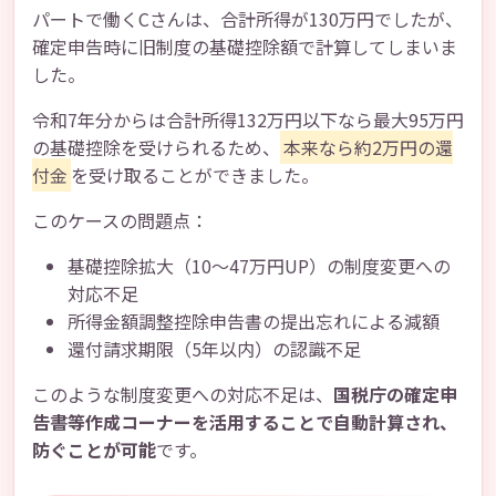
パートで働くCさんは、合計所得が130万円でしたが、
確定申告時に旧制度の基礎控除額で計算してしまいま
した。
令和7年分からは合計所得132万円以下なら最大95万円
の基礎控除を受けられるため、
本来なら約2万円の還
付金
を受け取ることができました。
このケースの問題点：
基礎控除拡大（10～47万円UP）の制度変更への
対応不足
所得金額調整控除申告書の提出忘れによる減額
還付請求期限（5年以内）の認識不足
このような制度変更への対応不足は、
国税庁の確定申
告書等作成コーナーを活用することで自動計算され、
防ぐことが可能
です。