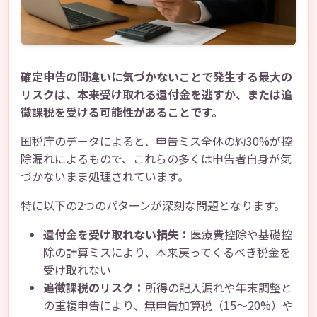
確定申告の間違いに気づかないことで発生する最大の
リスクは、本来受け取れる還付金を逃すか、または追
徴課税を受ける可能性があることです。
国税庁のデータによると、申告ミス全体の約30%が控
除漏れによるもので、これらの多くは申告者自身が気
づかないまま処理されています。
特に以下の2つのパターンが深刻な問題となります。
還付金を受け取れない損失：
医療費控除や基礎控
除の計算ミスにより、本来戻ってくるべき税金を
受け取れない
追徴課税のリスク：
所得の記入漏れや年末調整と
の重複申告により、無申告加算税（15～20%）や