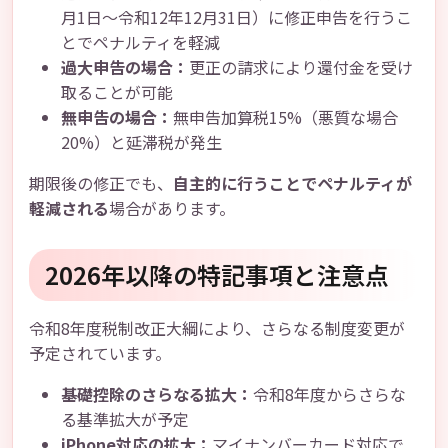
月1日～令和12年12月31日）に修正申告を行うこ
とでペナルティを軽減
過大申告の場合：
更正の請求により還付金を受け
取ることが可能
無申告の場合：
無申告加算税15%（悪質な場合
20%）と延滞税が発生
期限後の修正でも、
自主的に行うことでペナルティが
軽減される
場合があります。
2026年以降の特記事項と注意点
令和8年度税制改正大綱により、さらなる制度変更が
予定されています。
基礎控除のさらなる拡大：
令和8年度からさらな
る基準拡大が予定
iPhone対応の拡大：
マイナンバーカード対応で