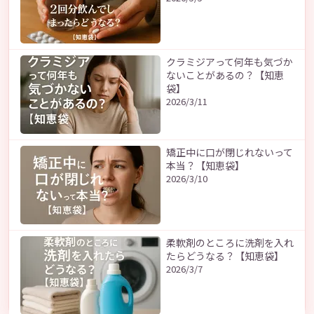
クラミジアって何年も気づか
ないことがあるの？【知恵
袋】
2026/3/11
矯正中に口が閉じれないって
本当？【知恵袋】
2026/3/10
柔軟剤のところに洗剤を入れ
たらどうなる？【知恵袋】
2026/3/7