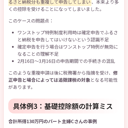
るさと納税分も重複して申告してしまい
、本来より多
くの控除を受けることになってしまいました。
このケースの問題点：
ワンストップ特例制度利用時は確定申告でふるさ
と納税を申告してはいけないという認識不足
確定申告を行う場合はワンストップ特例が無効に
なることの理解不足
2月16日～3月16日の申告期間での手続きの混乱
このような重複申請は後に税務署から指摘を受け、
修
正申告と場合によっては追徴課税の対象
となる可能性
があります。
具体例3：基礎控除額の計算ミス
合計所得130万円のパート主婦Cさんの事例