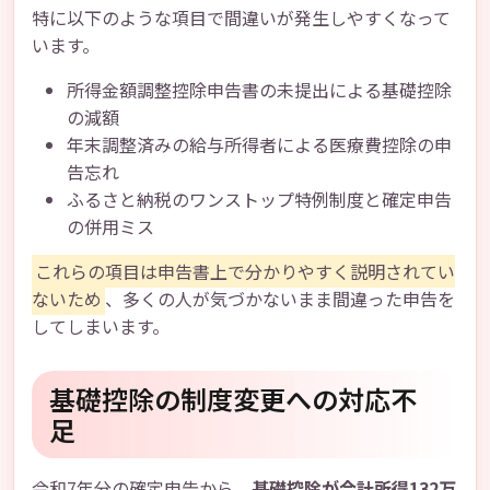
特に以下のような項目で間違いが発生しやすくなって
います。
所得金額調整控除申告書の未提出による基礎控除
の減額
年末調整済みの給与所得者による医療費控除の申
告忘れ
ふるさと納税のワンストップ特例制度と確定申告
の併用ミス
これらの項目は申告書上で分かりやすく説明されてい
ないため
、多くの人が気づかないまま間違った申告を
してしまいます。
基礎控除の制度変更への対応不
足
令和7年分の確定申告から、
基礎控除が合計所得132万