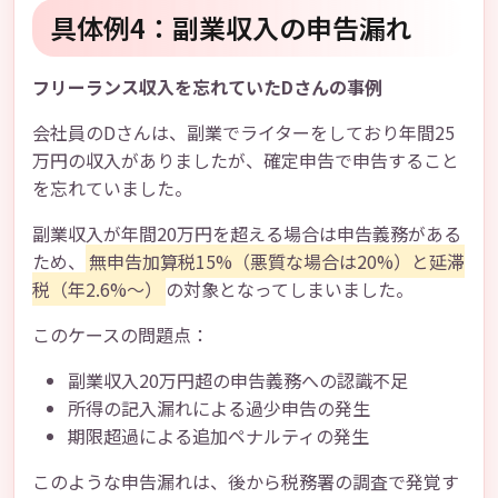
具体例4：副業収入の申告漏れ
フリーランス収入を忘れていたDさんの事例
会社員のDさんは、副業でライターをしており年間25
万円の収入がありましたが、確定申告で申告すること
を忘れていました。
副業収入が年間20万円を超える場合は申告義務がある
ため、
無申告加算税15%（悪質な場合は20%）と延滞
税（年2.6%～）
の対象となってしまいました。
このケースの問題点：
副業収入20万円超の申告義務への認識不足
所得の記入漏れによる過少申告の発生
期限超過による追加ペナルティの発生
このような申告漏れは、後から税務署の調査で発覚す