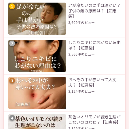
足が冷たいのに手は温かい？
1
子供の熱の原因は？【知恵
袋】
3,602件のビュー
しこりニキビに芯がない理由
2
は？【知恵袋】
3,566件のビュー
おへその中が赤いって大丈
3
夫？【知恵袋】
3,124件のビュー
茶色いオリモノが続き生理が
4
こないのはなぜ？【知恵袋】
2,322件のビュー