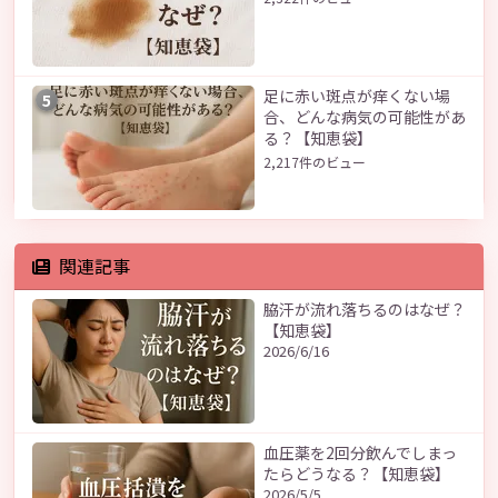
足に赤い斑点が痒くない場
5
合、どんな病気の可能性があ
る？【知恵袋】
2,217件のビュー
関連記事
脇汗が流れ落ちるのはなぜ？
【知恵袋】
2026/6/16
血圧薬を2回分飲んでしまっ
たらどうなる？【知恵袋】
2026/5/5