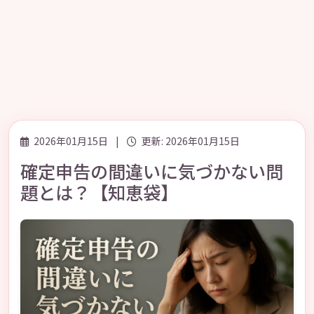
2026年01月15日
|
更新: 2026年01月15日
確定申告の間違いに気づかない問
題とは？【知恵袋】