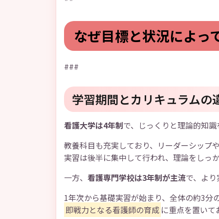
なぜ目標と状況によっ
###
学習期間とカリキュラムの
看護大学は4年制
で、じっくりと理論的知識
教養科目も充実しており、リーダーシップ
実習は後半に集中して行われ、理論をしっ
一方、
看護専門学校は3年制が主流
で、より
1年次から基礎実習が始まり、全体の約3分
即戦力となる看護師の育成
に重点を置いて