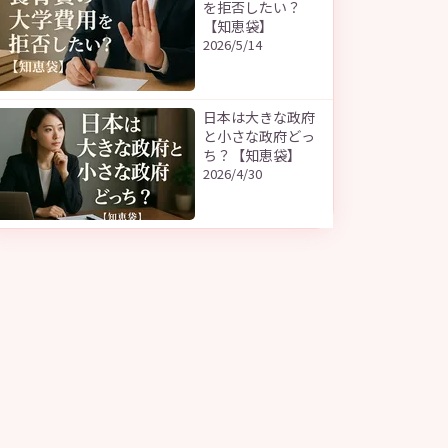
を拒否したい？
【知恵袋】
2026/5/14
日本は大きな政府
と小さな政府どっ
ち？【知恵袋】
2026/4/30