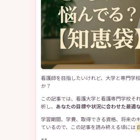
看護師を目指したいけれど、大学と専門学
か？
この記事では、看護大学と看護専門学校そ
析し、
あなたの目標や状況に合わせた最適
学習期間、学費、取得できる資格、将来の
ているので、この記事を読み終える頃には
##