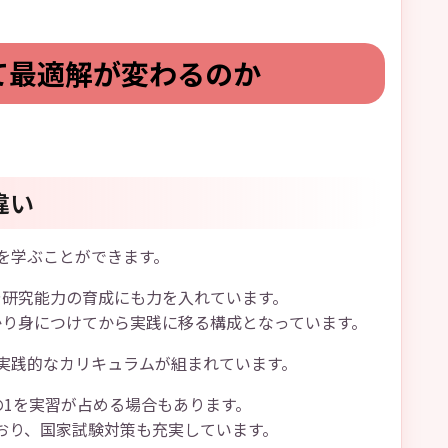
て最適解が変わるのか
違い
を学ぶことができます。
や研究能力の育成にも力を入れています。
かり身につけてから実践に移る構成となっています。
実践的なカリキュラムが組まれています。
の1を実習が占める場合もあります。
おり、国家試験対策も充実しています。