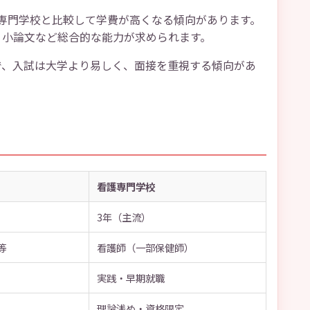
専門学校と比較して学費が高くなる傾向があります。
、小論文など総合的な能力が求められます。
で、入試は大学より易しく、面接を重視する傾向があ
看護専門学校
3年（主流）
等
看護師（一部保健師）
実践・早期就職
理論浅め・資格限定