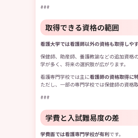
###
取得できる資格の範囲
看護大学では看護師以外の資格も取得しや
保健師、助産師、養護教諭などの追加資格
学が多く、将来の選択肢が広がります。
看護専門学校では主に
看護師の資格取得に
ただし、一部の専門学校では保健師の資格
###
学費と入試難易度の差
学費面では看護専門学校が有利
です。