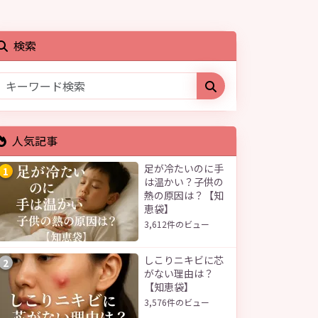
検索
人気記事
足が冷たいのに手
1
は温かい？子供の
熱の原因は？【知
恵袋】
3,612件のビュー
しこりニキビに芯
2
がない理由は？
【知恵袋】
3,576件のビュー