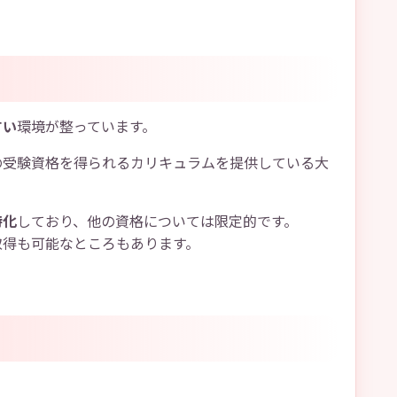
すい
環境が整っています。
の受験資格を得られるカリキュラムを提供している大
特化
しており、他の資格については限定的です。
取得も可能なところもあります。