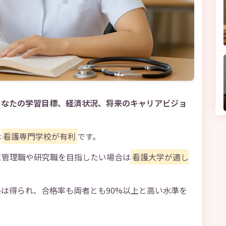
あなたの学習目標、経済状況、将来のキャリアビジョ
は
看護専門学校が有利
です。
に管理職や研究職を目指したい場合は
看護大学が適し
は得られ、合格率も両者とも90%以上と高い水準を