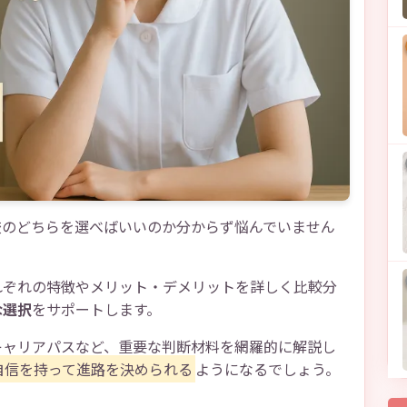
校のどちらを選べばいいのか分からず悩んでいません
れぞれの特徴やメリット・デメリットを詳しく比較分
な選択
をサポートします。
キャリアパスなど、重要な判断材料を網羅的に解説し
自信を持って進路を決められる
ようになるでしょう。