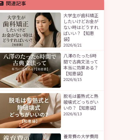
関連記事
大学生が歯科矯正
したいけどお金が
ない時はどうすれ
ばいい？【知恵
袋】
2026/6/21
八澤のたった6時
間で古典文法って
本当に効果ある？
【知恵袋】
2026/6/15
脱毛は蓄熱式と熱
破壊式どっちがい
いの？【知恵袋】
2026/6/13
養育費の大学費用