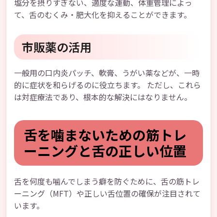
塩分を摂りすぎない、適度な運動、体重管理によっ
て、舌のむくみ・肥大化を抑えることができます。
市販薬の活用
一般用の口内炎パッチ、軟膏、うがい薬などが、一時
的に症状を和らげるのに役立ちます。 ただし、これら
は対症療法であり、根本的な解決にはなりません。
舌を噛まないための筋トレ
ーニングと舌の正しい位置
舌を何度も噛んでしまう癖を防ぐために、舌の筋トレ
ーニング（MFT）や正しい舌位置の確保が注目されて
います。