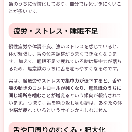
識のうちに習慣化しており、自分では気づきにくいこ
とが多いです。
疲労・ストレス・睡眠不足
慢性疲労や体調不良、強いストレスを感じていると、
体が緊張し、舌の位置調整がうまくできなくなりま
す。 加えて、睡眠不足で疲れている時は集中力が落ち
るため、無意識のうちに舌を噛みやすくなるのです。
実は、
脳疲労やストレスで集中力が低下すると、舌や
顎の動きのコントロールが鈍くなり、無意識のうちに
同じ場所を噛むことが増える
という傾向が報告されて
います。 つまり、舌を繰り返し噛む癖は、あなたの体
や脳が疲れているというサインかもしれません。
舌や口周りのむくみ・肥大化