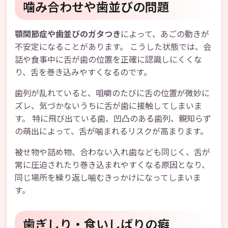
噛み合わせや歯並びの問題
顎関節症や歯並びのガタつき
によって、あごの動きが
不安定になることがあります。 こうした状態では、会
話や食事中に舌が歯の位置を正確に認識しにくくな
り、舌を巻き込みやすくなるのです。
歯列が乱れていると、咀嚼のたびに舌の位置が微妙に
ズレ、気づかないうちに舌が歯に接触してしまいま
す。 特に飛び出ている歯、凹凸のある歯列、親知らず
の萌出によって、舌が噛まれるリスクが高まります。
被せ物や詰め物、合わない入れ歯なども同じく、舌が
常に圧迫されたり巻き込まれやすくなる原因となり、
同じ場所を繰り返し噛むきっかけになってしまいま
す。
歯ぎしり・食いしばりの癖