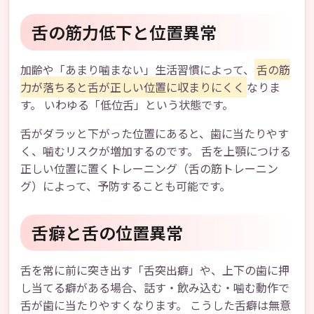
舌の筋力低下と位置異常
加齢や「あまり噛まない」生活習慣によって、
舌の筋
力が落ちると舌が正しい位置に収まりにくく
なりま
す。 いわゆる「低位舌」という状態です。
舌がダラッと下がった位置にあると、歯に当たりやす
く、噛むリスクが増加するのです。 舌を上顎につける
正しい位置に置くトレーニング（舌の筋トレーニン
グ）によって、予防することも可能です。
舌癖と舌の位置異常
舌を常に前に突き出す「舌突出癖」や、上下の歯に押
し当てる癖がある場合、話す・飲み込む・噛む動作で
舌が歯に当たりやすくなります。 こうした舌癖は無意