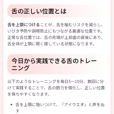
舌の正しい位置とは
舌を上顎につける
ことが、舌を噛むリスクを減らし、
いびき予防や誤嚥防止にもつながる最適な位置です。
正常な舌位置では、舌の先端が上前歯の直後にあり、
舌全体が上顎に軽く接している状態になります。
今日から実践できる舌のトレー
ニング
以下のようなトレーニングを毎日5～10分、数回に分
けて実践することで、舌の筋力を強化し、正しい位置
を保ちやすくなります。
舌を上顎に吸いつけて、「アイウエオ」と声を出
す