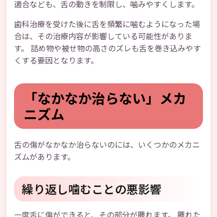
適合なども、舌の動きを制限し、噛みやすくします。
歯科治療を受けた後に舌を頻繁に噛むようになった場
合は、その治療内容が影響している可能性がありま
す。 詰め物や被せ物の高さのズレも舌を巻き込みやす
くする要因となります。
「なかなか治らない」メカ
ニズム
舌の傷がなかなか治らないのには、いくつかのメカニ
ズムがあります。
繰り返し噛むことの悪影響
一度舌に傷ができると、その部分が腫れます。 腫れた