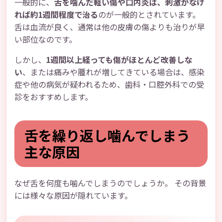
一般的に、
舌を噛んだ軽い傷や口内炎は、刺激がなけ
れば約1週間程度で治る
のが一般的とされています。
舌は血流が良く、通常は他の皮膚の傷よりも治りが早
い部位なのです。
しかし、
1週間以上経っても傷がほとんど改善しな
い
、または痛みや腫れが増してきている場合は、感染
症や他の病気が疑われるため、歯科・口腔外科での受
診をおすすめします。
舌を繰り返し噛んでしまう
主な原因
なぜ舌を何度も噛んでしまうのでしょうか。 その背景
には様々な原因が隠れています。