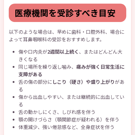
医療機関を受診すべき目安
以下のような場合は、早めに歯科・口腔外科、場合に
よって耳鼻咽喉科の受診をおすすめします。
傷や口内炎が
2週間以上続く
、またはどんどん大
きくなる
同じ場所を繰り返し噛み、
痛みが強く日常生活に
支障がある
舌の傷の部分に
しこり（硬さ）や盛り上がり
があ
る
傷から出血しやすい、または継続的に出血してい
る
舌の動かしにくさ、しびれ感を伴う
顎の開けづらさ（顎関節症が疑われる）を伴う
体重減少、強い倦怠感など、全身症状を伴う