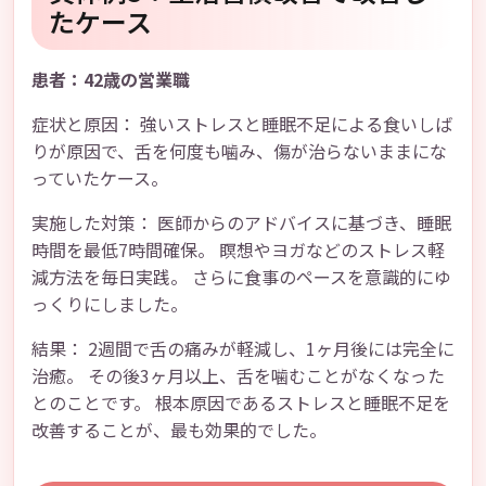
たケース
患者：42歳の営業職
症状と原因： 強いストレスと睡眠不足による食いしば
りが原因で、舌を何度も噛み、傷が治らないままにな
っていたケース。
実施した対策： 医師からのアドバイスに基づき、睡眠
時間を最低7時間確保。 瞑想やヨガなどのストレス軽
減方法を毎日実践。 さらに食事のペースを意識的にゆ
っくりにしました。
結果： 2週間で舌の痛みが軽減し、1ヶ月後には完全に
治癒。 その後3ヶ月以上、舌を噛むことがなくなった
とのことです。 根本原因であるストレスと睡眠不足を
改善することが、最も効果的でした。