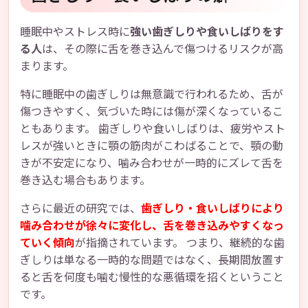
睡眠中やストレス時に
強い歯ぎしりや食いしばりをす
る人
は、その際に舌を巻き込んで傷つけるリスクが高
まります。
特に睡眠中の歯ぎしりは無意識で行われるため、舌が
傷つきやすく、気づいた時には傷が深くなっているこ
ともあります。 歯ぎしりや食いしばりは、疲労やスト
レスが強いときに顎の筋肉がこわばることで、顎の動
きが不安定になり、噛み合わせが一時的にズレて舌を
巻き込む場合もあります。
さらに最近の研究では、
歯ぎしり・食いしばりにより
噛み合わせが徐々に変化し、舌を巻き込みやすくなっ
ていく傾向
が指摘されています。 つまり、継続的な歯
ぎしりは単なる一時的な問題ではなく、長期間放置す
ると舌を何度も噛む慢性的な悪循環を招くということ
です。