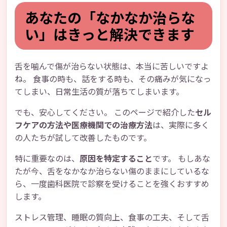
あなたの「なかなか治らな
い」はきっと解決できます
舌を噛んで傷が治らない状態は、本当に苦しいですよ
ね。 食事の時も、話をする時も、その痛みが気になっ
てしまい、日常生活の質が落ちてしまいます。
でも、安心してください。 このページで紹介した
セル
フケアの方法や医療機関での治療方法
は、実際に多く
の人たちが試して改善したものです。
特に重要なのは、
原因を特定すること
です。 もしあな
たが今、舌をなかなか治らない傷のままにしているな
ら、一度歯科医院で診察を受けることを強くおすすめ
します。
ストレス管理、睡眠の質向上、食事の工夫、そして舌