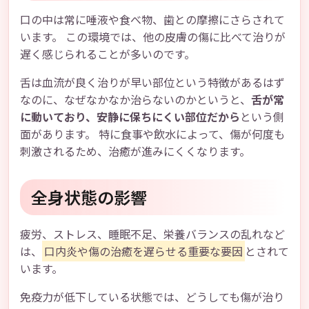
口の中は常に唾液や食べ物、歯との摩擦にさらされて
います。 この環境では、他の皮膚の傷に比べて治りが
遅く感じられることが多いのです。
舌は血流が良く治りが早い部位という特徴があるはず
なのに、なぜなかなか治らないのかというと、
舌が常
に動いており、安静に保ちにくい部位だから
という側
面があります。 特に食事や飲水によって、傷が何度も
刺激されるため、治癒が進みにくくなります。
全身状態の影響
疲労、ストレス、睡眠不足、栄養バランスの乱れなど
は、
口内炎や傷の治癒を遅らせる重要な要因
とされて
います。
免疫力が低下している状態では、どうしても傷が治り