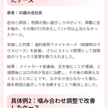
患者：35歳の会社員
症状と原因： 夜間の強い歯ぎしりのせいで、頻繁に舌
を噛み、その傷が口内炎化して1ヶ月以上治らなかっ
たケース。
実施した対策： 歯科医院でナイトガード（就寝時のマ
ウスピース）を装着。 さらにストレス管理として就寝
前のリラックス習慣を取り入れました。
結果： ナイトガード装着後、舌を噛むことが激減。 3
週間後には口内炎が完全に治癒し、その後の再発もな
くなったとのことです。 なかなか治らなかった傷も、
根本原因の歯ぎしりを治療することで解決しました。
具体例2：噛み合わせ調整で改善
したケース