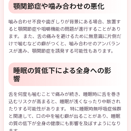
顎関節症や噛み合わせの悪化
噛み合わせ不良や歯ぎしりが背景にある場合、放置す
ると顎関節症や咀嚼機能の問題が進行することがあり
ます。 また、舌の痛みを避けるために無意識に片側だ
けで噛むなどの癖がつくと、噛み合わせのアンバラン
スが進み、顎関節症を誘発する可能性もあります。
睡眠の質低下による全身への影
響
舌を何度も噛むことで痛みが続き、睡眠時に舌を巻き
込むリスクが高まると、睡眠が浅くなったり中断され
たりする可能性があります。 特に睡眠時無呼吸症候群
と関連して、口の中を噛む癖が出ることがあり、睡眠
の質の低下が全身の健康にも影響を及ぼすようになり
ます。