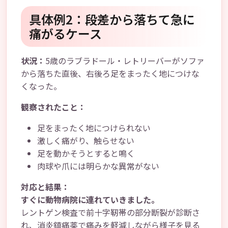
具体例2：段差から落ちて急に
痛がるケース
状況：
5歳のラブラドール・レトリーバーがソファ
から落ちた直後、右後ろ足をまったく地につけな
くなった。
観察されたこと：
足をまったく地につけられない
激しく痛がり、触らせない
足を動かそうとすると鳴く
肉球や爪には明らかな異常がない
対応と結果：
すぐに動物病院に連れていきました。
レントゲン検査で前十字靭帯の部分断裂が診断さ
れ、消炎鎮痛薬で痛みを軽減しながら様子を見る