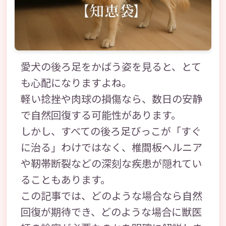
愛犬の後ろ足をかばう姿を見ると、とて
も心配になりますよね。
軽い捻挫や肉球の損傷なら、数日の安静
で自然回復する可能性があります。
しかし、すべての後ろ足びっこが「すぐ
に治る」わけではなく、椎間板ヘルニア
や靭帯断裂などの深刻な疾患が隠れてい
ることもあります。
この記事では、どのような場合なら自然
回復が期待でき、どのような場合に獣医