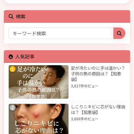
検索
人気記事
足が冷たいのに手は温かい？
1
子供の熱の原因は？【知恵
袋】
3,627件のビュー
しこりニキビに芯がない理由
2
は？【知恵袋】
3,606件のビュー