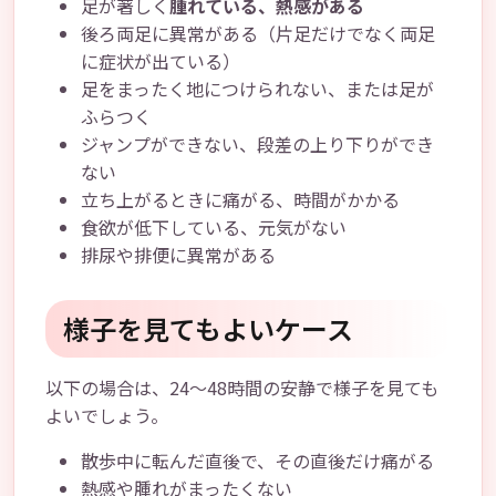
足が著しく
腫れている、熱感がある
後ろ両足に異常がある（片足だけでなく両足
に症状が出ている）
足をまったく地につけられない、または足が
ふらつく
ジャンプができない、段差の上り下りができ
ない
立ち上がるときに痛がる、時間がかかる
食欲が低下している、元気がない
排尿や排便に異常がある
様子を見てもよいケース
以下の場合は、24～48時間の安静で様子を見ても
よいでしょう。
散歩中に転んだ直後で、その直後だけ痛がる
熱感や腫れがまったくない