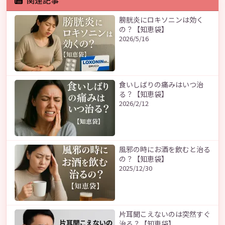
膀胱炎にロキソニンは効く
の？【知恵袋】
2026/5/16
食いしばりの痛みはいつ治
る？【知恵袋】
2026/2/12
風邪の時にお酒を飲むと治る
の？【知恵袋】
2025/12/30
片耳聞こえないのは突然すぐ
治る？【知恵袋】