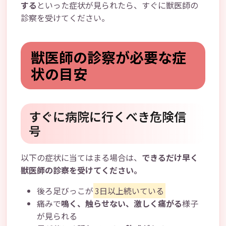
する
といった症状が見られたら、すぐに獣医師の
診察を受けてください。
獣医師の診察が必要な症
状の目安
すぐに病院に行くべき危険信
号
以下の症状に当てはまる場合は、
できるだけ早く
獣医師の診察を受けてください。
後ろ足びっこが
3日以上続いている
痛みで
鳴く、触らせない、激しく痛がる
様子
が見られる