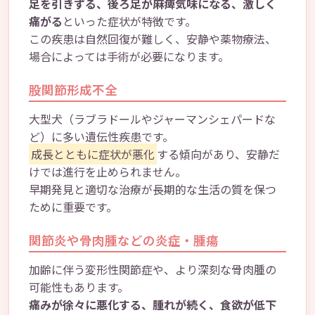
足を引きずる、後ろ足が麻痺気味になる、激しく
痛がる
といった症状が特徴です。
この疾患は自然回復が難しく、安静や薬物療法、
場合によっては手術が必要になります。
股関節形成不全
大型犬（ラブラドールやジャーマンシェパードな
ど）に多い遺伝性疾患です。
成長とともに症状が悪化
する傾向があり、安静だ
けでは進行を止められません。
早期発見と適切な治療が長期的な生活の質を保つ
ために重要です。
関節炎や骨肉腫などの炎症・腫瘍
加齢に伴う変形性関節症や、より深刻な骨肉腫の
可能性もあります。
痛みが徐々に悪化する、腫れが続く、食欲が低下