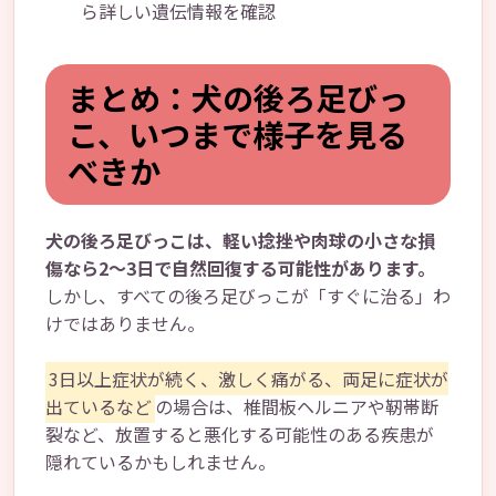
ら詳しい遺伝情報を確認
まとめ：犬の後ろ足びっ
こ、いつまで様子を見る
べきか
犬の後ろ足びっこは、軽い捻挫や肉球の小さな損
傷なら2～3日で自然回復する可能性があります。
しかし、すべての後ろ足びっこが「すぐに治る」わ
けではありません。
3日以上症状が続く、激しく痛がる、両足に症状が
出ているなど
の場合は、椎間板ヘルニアや靭帯断
裂など、放置すると悪化する可能性のある疾患が
隠れているかもしれません。