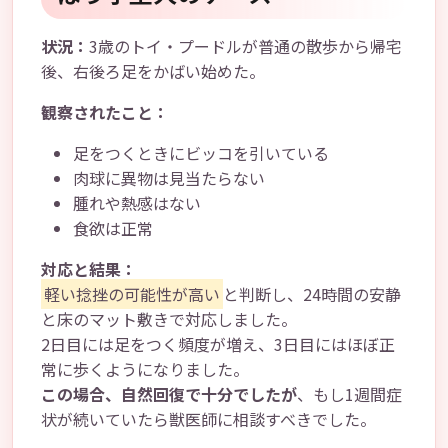
状況：
3歳のトイ・プードルが普通の散歩から帰宅
後、右後ろ足をかばい始めた。
観察されたこと：
足をつくときにビッコを引いている
肉球に異物は見当たらない
腫れや熱感はない
食欲は正常
対応と結果：
軽い捻挫の可能性が高い
と判断し、24時間の安静
と床のマット敷きで対応しました。
2日目には足をつく頻度が増え、3日目にはほぼ正
常に歩くようになりました。
この場合、自然回復で十分でしたが
、もし1週間症
状が続いていたら獣医師に相談すべきでした。