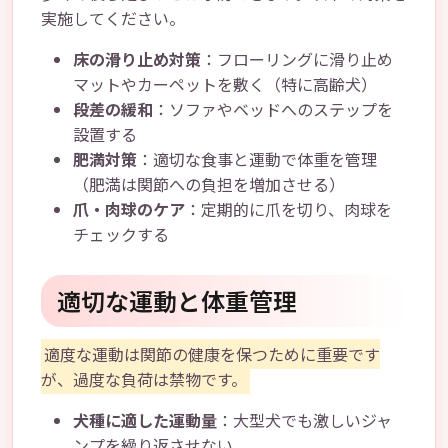
実施してください。
床の滑り止め対策
：フローリングに滑り止め
マットやカーペットを敷く（特に高齢犬）
段差の緩和
：ソファやベッドへのステップを
設置する
肥満対策
：適切な食事と運動で体重を管理
（肥満は関節への負担を増加させる）
爪・肉球のケア
：定期的に爪を切り、肉球を
チェックする
適切な運動と体重管理
適度な運動は関節の健康を保つために重要です
が、過度な負荷は禁物です。
犬種に適した運動量
：大型犬でも激しいジャ
ンプを繰り返させない