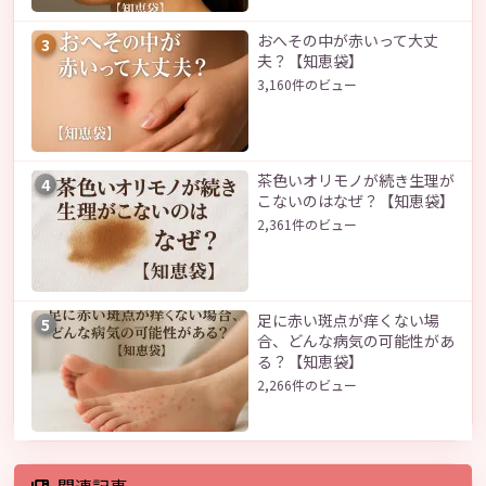
おへその中が赤いって大丈
3
夫？【知恵袋】
3,160件のビュー
茶色いオリモノが続き生理が
4
こないのはなぜ？【知恵袋】
2,361件のビュー
足に赤い斑点が痒くない場
5
合、どんな病気の可能性があ
る？【知恵袋】
2,266件のビュー
関連記事