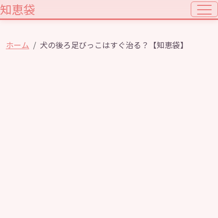
知恵袋
ホーム
犬の後ろ足びっこはすぐ治る？【知恵袋】