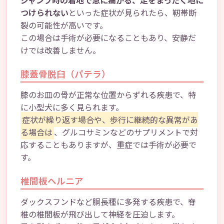
ジャンプ時の着地で急に痛がる、足をまったく地に
つけられない
といった症状が見られたら、靭帯断
裂の可能性が高いです。
この場合は手術が必要になることもあり、安静だ
けでは改善しません。
膝蓋骨脱臼（パテラ）
膝のお皿の骨が正常な位置からずれる疾患で、特
に小型犬に多く見られます。
症状が繰り返す場合や、歩行に継続的な異常があ
る場合は
、グルコサミンなどのサプリメントで対
応することもありますが、重症では手術が必要で
す。
椎間板ヘルニア
ダックスフンドなど胴長種に多発する疾患で、脊
椎の椎間板が飛び出して神経を圧迫します。