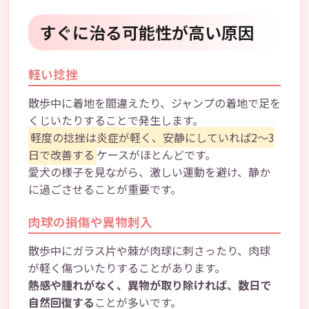
すぐに治る可能性が高い原因
軽い捻挫
散歩中に着地を間違えたり、ジャンプの着地で足を
くじいたりすることで発生します。
軽度の捻挫は炎症が軽く、安静にしていれば2～3
日で改善する
ケースがほとんどです。
愛犬の様子を見ながら、激しい運動を避け、静か
に過ごさせることが重要です。
肉球の損傷や異物刺入
散歩中にガラス片や棘が肉球に刺さったり、肉球
が軽く傷ついたりすることがあります。
熱感や腫れがなく、異物が取り除ければ、数日で
自然回復する
ことが多いです。