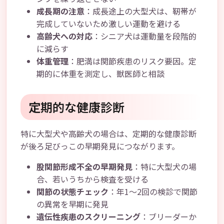
成長期の注意
：成長途上の大型犬は、靭帯が
完成していないため激しい運動を避ける
高齢犬への対応
：シニア犬は運動量を段階的
に減らす
体重管理
：肥満は関節疾患のリスク要因。定
期的に体重を測定し、獣医師と相談
定期的な健康診断
特に大型犬や高齢犬の場合は、定期的な健康診断
が後ろ足びっこの早期発見につながります。
股関節形成不全の早期発見
：特に大型犬の場
合、若いうちから検査を受ける
関節の状態チェック
：年1～2回の検診で関節
の異常を早期に発見
遺伝性疾患のスクリーニング
：ブリーダーか