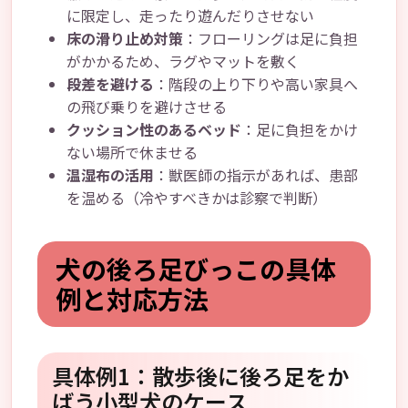
に限定し、走ったり遊んだりさせない
床の滑り止め対策
：フローリングは足に負担
がかかるため、ラグやマットを敷く
段差を避ける
：階段の上り下りや高い家具へ
の飛び乗りを避けさせる
クッション性のあるベッド
：足に負担をかけ
ない場所で休ませる
温湿布の活用
：獣医師の指示があれば、患部
を温める（冷やすべきかは診察で判断）
犬の後ろ足びっこの具体
例と対応方法
具体例1：散歩後に後ろ足をか
ばう小型犬のケース